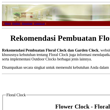
|
Home
|
Product
|
Download
|
Contact us
|
Rekomendasi Pembuatan Flor
Rekomendasi Pembuatan Floral Clock dan Garden Clock
, websi
khususnya kebutuhan tentang Floral Clock juga informasi mendapatkan
serta implementasi Outdoor Clocks berbagai jenis lainnya.
Disampaikan secara singkat untuk memenuhi kebutuhan Anda dalam 
Floral Clock
Flower Clock - Flora