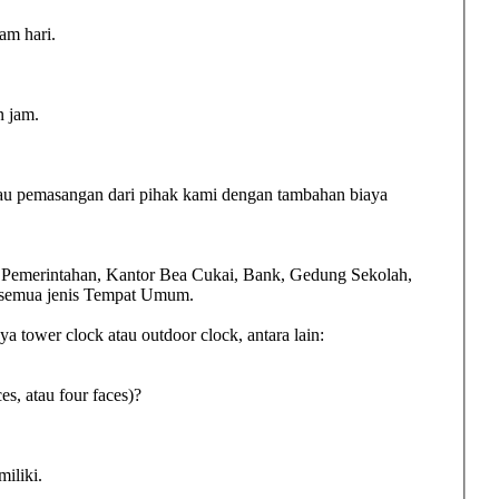
am hari.
n jam.
au pemasangan dari pihak kami dengan tambahan biaya
n Pemerintahan, Kantor Bea Cukai, Bank, Gedung Sekolah,
, semua jenis Tempat Umum.
 tower clock atau outdoor clock, antara lain:
es, atau four faces)?
iliki.