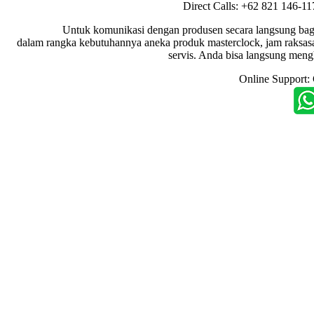
Direct Calls: +62 821 146-1
Untuk komunikasi dengan produsen secara langsung bagi dis
dalam rangka kebutuhannya aneka produk masterclock, jam raksasa i
servis. Anda bisa langsung meng
Online Support