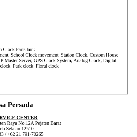
Clock Parts lain:
ment, School Clock movement, Station Clock, Custom House
TP Master Server, GPS Clock System, Analog Clock, Digital
ock, Park clock, Floral clock
sa Persada
RVICE CENTER
jaten Raya No.12A Pejaten Barat
rta Selatan 12510
33 / +62 21 791-70265