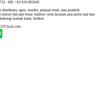
1732 - HP: +62 818 802045
tributor, agen, reseller, penjual retail, atau pembeli
ndoor dan jam besar outdoor, serta layanan jasa purna jual dan
hubungi kontak kami, berikut:
: GFClock.com