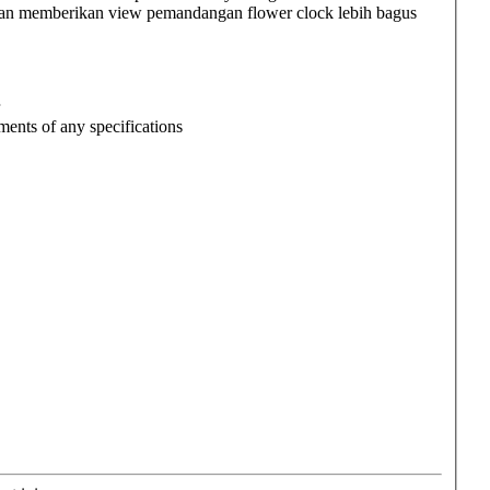
dan memberikan view pemandangan flower clock lebih bagus
ments of any specifications