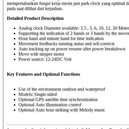
mempertahankan fungsi kerja mesin jam park clock yang optimal 
pada saat dilihat dari kejauhan.
Detailed Product Description
Analog clock Diameter available: 3.5 , 5, 6, 10, 12, 20 Meter
Supporting the indication of 2 hands or 3 hands by the move
Hour hand and minute hand for time indication
Movement feedbacks running status and self-corrects
Auto tracking up on power resume after power breakdown
Move with stepper motor
Power source: 12-24DC Volt
Key Features and Optional Functions
Use of the environment outdoor and waterproof
Models: Single-sided
Optional GPS satellite time synchronization
Optional Auto illumination control
Optional Auto hour striking with Melody music