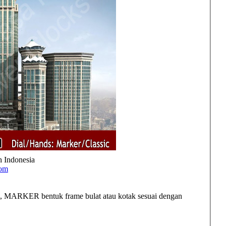
h Indonesia
com
 MARKER bentuk frame bulat atau kotak sesuai dengan