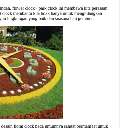
indah, flower clock - park clock ini membawa kita perasaan
l clock membantu kita tidak hanya untuk menghilangkan
n lingkungan yang baik dan suasana hati gembira.
 desain floral clock pada umumnya sangat bermanfaat untuk