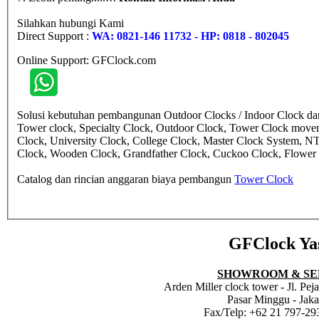
Silahkan hubungi Kami
Direct Support :
WA: 0821-146 11732 - HP: 0818 - 802045
Online Support: GFClock.com
Solusi kebutuhan pembangunan Outdoor Clocks / Indoor Clock dan 
Tower clock, Specialty Clock, Outdoor Clock, Tower Clock move
Clock, University Clock, College Clock, Master Clock System, N
Clock, Wooden Clock, Grandfather Clock, Cuckoo Clock, Flower cl
Catalog dan rincian anggaran biaya pembangun
Tower Clock
GFClock Ya
SHOWROOM & SE
Arden Miller clock tower - Jl. Pe
Pasar Minggu - Jaka
Fax/Telp: +62 21 797-29