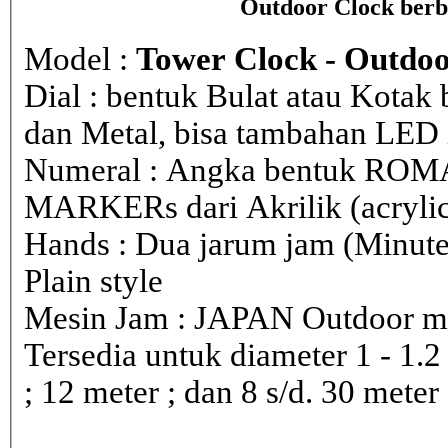
Outdoor Clock berb
Model :
Tower Clock - Outdoo
Dial : bentuk Bulat atau Kota
dan Metal, bisa tambahan LED i
Numeral : Angka bentuk ROM
MARKERs dari Akrilik (acryli
Hands : Dua jarum jam (Minute
Plain style
Mesin Jam : JAPAN Outdoor 
Tersedia untuk diameter 1 - 1.2 ; 
; 12 meter ; dan 8 s/d. 30 meter