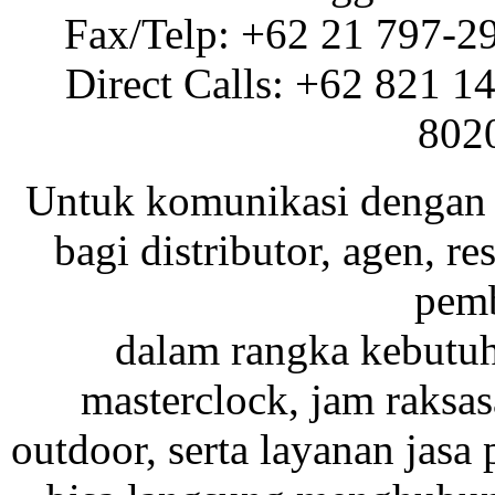
Fax/Telp: +62 21 797-2
Direct Calls: +62 821 1
802
Untuk komunikasi dengan 
bagi distributor, agen, res
pemb
dalam rangka kebutu
masterclock, jam raksas
outdoor, serta layanan jasa 