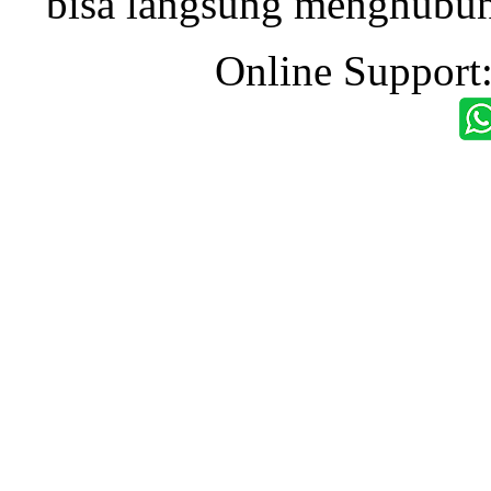
bisa langsung menghubung
Online Support