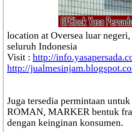
location at Oversea luar neger
seluruh Indonesia
Visit :
http://info.yasapersada.co
http://jualmesinjam.blogspot.c
Juga tersedia permintaan untu
ROMAN, MARKER bentuk frame 
dengan keinginan konsumen.