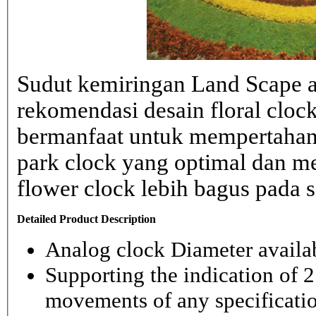
Sudut kemiringan Land Scape ad
rekomendasi desain floral clo
bermanfaat untuk mempertahank
park clock yang optimal dan 
flower clock lebih bagus pada sa
Detailed Product Description
Analog clock Diameter availabl
Supporting the indication of 2
movements of any specificati