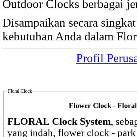
Outdoor Clocks berbagai jen
Disampaikan secara singka
kebutuhan Anda dalam Flor
Profil Perus
Floral Clock
Flower Clock - Flora
FLORAL Clock System
, seba
yang indah, flower clock - par