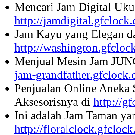
Mencari Jam Digital Uku
http://jamdigital.gfclock
Jam Kayu yang Elegan da
http://washington.gfcloc
Menjual Mesin Jam JU
jam-grandfather.gfclock
Penjualan Online Aneka 
Aksesorisnya di
http://g
Ini adalah Jam Taman ya
http://floralclock.gfcloc