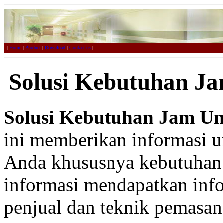
|
Home
|
Product
|
Download
|
Contact us
|
Solusi Kebutuhan Ja
Solusi Kebutuhan Jam Un
ini memberikan informasi u
Anda khususnya kebutuhan 
informasi mendapatkan infor
penjual dan teknik pemasan