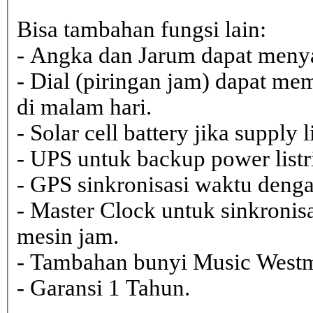
Bisa tambahan fungsi lain:
- Angka dan Jarum dapat menya
- Dial (piringan jam) dapat me
di malam hari.
- Solar cell battery jika supply 
- UPS untuk backup power listr
- GPS sinkronisasi waktu dengan
- Master Clock untuk sinkronisa
mesin jam.
- Tambahan bunyi Music Westmi
- Garansi 1 Tahun.