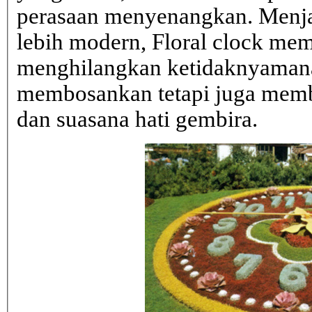
perasaan menyenangkan. Menja
lebih modern, Floral clock mem
menghilangkan ketidaknyaman
membosankan tetapi juga mem
dan suasana hati gembira.