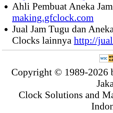
Ahli Pembuat Aneka Jam 
making.gfclock.com
Jual Jam Tugu dan Aneka
Clocks lainnya
http://ju
Copyright © 1989-2026 b
Jaka
Clock Solutions and Man
Indon