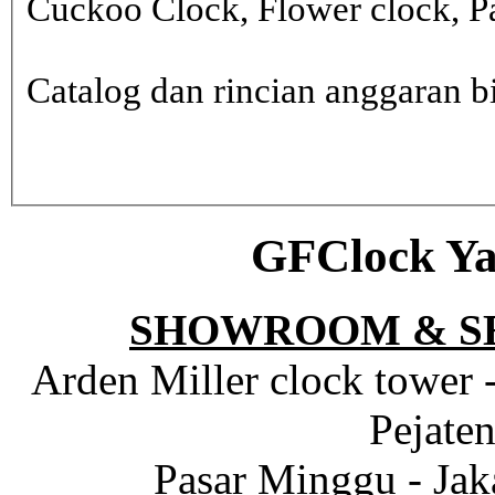
Cuckoo Clock, Flower clock, Pa
Catalog dan rincian anggaran
GFClock Ya
SHOWROOM & S
Arden Miller clock tower 
Pejaten
Pasar Minggu - Jak