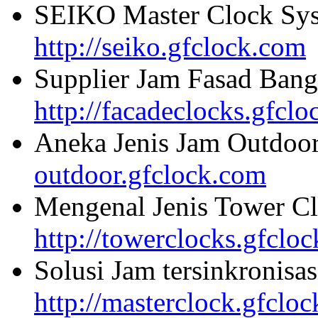
SEIKO Master Clock Sys
http://seiko.gfclock.com
Supplier Jam Fasad Bang
http://facadeclocks.gfcl
Aneka Jenis Jam Outdoo
outdoor.gfclock.com
Mengenal Jenis Tower Cl
http://towerclocks.gfclo
Solusi Jam tersinkronisa
http://masterclock.gfclo