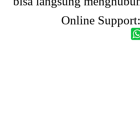
bisa langsung menghubung
Online Support