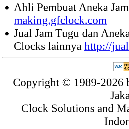
Ahli Pembuat Aneka Jam 
making.gfclock.com
Jual Jam Tugu dan Aneka
Clocks lainnya
http://ju
Copyright © 1989-2026 b
Jaka
Clock Solutions and Man
Indon