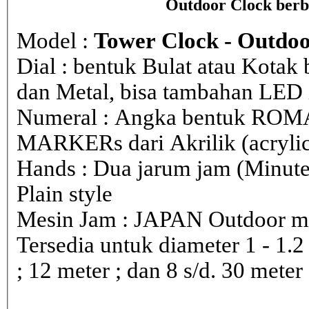
Outdoor Clock berb
Model :
Tower Clock - Outdoo
Dial : bentuk Bulat atau Kota
dan Metal, bisa tambahan LED i
Numeral : Angka bentuk ROM
MARKERs dari Akrilik (acryli
Hands : Dua jarum jam (Minute
Plain style
Mesin Jam : JAPAN Outdoor 
Tersedia untuk diameter 1 - 1.2 ; 
; 12 meter ; dan 8 s/d. 30 meter