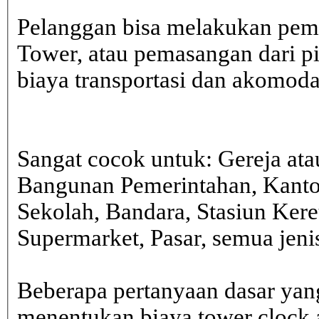
Pelanggan bisa melakukan pem
Tower, atau pemasangan dari 
biaya transportasi dan akomodasi
Sangat cocok untuk: Gereja ata
Bangunan Pemerintahan, Kanto
Sekolah, Bandara, Stasiun Kere
Supermarket, Pasar, semua je
Beberapa pertanyaan dasar yan
menentukan biaya tower clock a