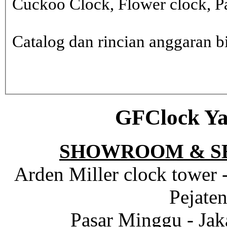
Cuckoo Clock, Flower clock, Pa
Catalog dan rincian anggaran
GFClock Ya
SHOWROOM & S
Arden Miller clock tower 
Pejaten
Pasar Minggu - Jak