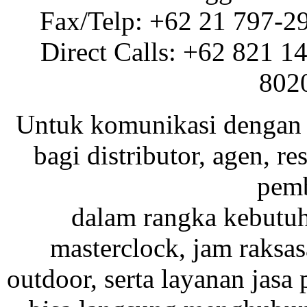
Fax/Telp: +62 21 797-2
Direct Calls: +62 821 1
802
Untuk komunikasi dengan 
bagi distributor, agen, res
pemb
dalam rangka kebutu
masterclock, jam raksas
outdoor, serta layanan jasa 