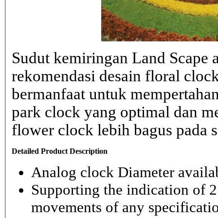
Sudut kemiringan Land Scape ad
rekomendasi desain floral clo
bermanfaat untuk mempertahank
park clock yang optimal dan 
flower clock lebih bagus pada sa
Detailed Product Description
Analog clock Diameter availabl
Supporting the indication of 2
movements of any specificati