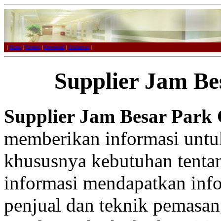
|
Home
|
Product
|
Download
|
Contact us
|
Supplier Jam Be
Supplier Jam Besar Park 
memberikan informasi untu
khususnya kebutuhan tentan
informasi mendapatkan infor
penjual dan teknik pemasan