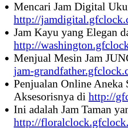
Mencari Jam Digital Uku
http://jamdigital.gfclock
Jam Kayu yang Elegan da
http://washington.gfcloc
Menjual Mesin Jam JU
jam-grandfather.gfclock
Penjualan Online Aneka 
Aksesorisnya di
http://g
Ini adalah Jam Taman ya
http://floralclock.gfcloc