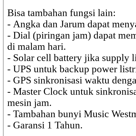
Bisa tambahan fungsi lain:
- Angka dan Jarum dapat menya
- Dial (piringan jam) dapat me
di malam hari.
- Solar cell battery jika supply 
- UPS untuk backup power listr
- GPS sinkronisasi waktu dengan
- Master Clock untuk sinkronisa
mesin jam.
- Tambahan bunyi Music Westmi
- Garansi 1 Tahun.