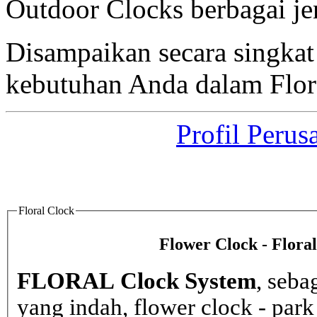
Outdoor Clocks berbagai jen
Disampaikan secara singka
kebutuhan Anda dalam Flor
Profil Perus
Floral Clock
Flower Clock - Flora
FLORAL Clock System
, seba
yang indah, flower clock - par