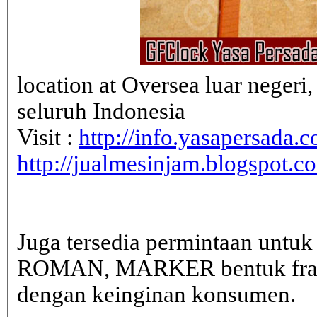
location at Oversea luar neger
seluruh Indonesia
Visit :
http://info.yasapersada.co
http://jualmesinjam.blogspot.c
Juga tersedia permintaan untu
ROMAN, MARKER bentuk frame 
dengan keinginan konsumen.