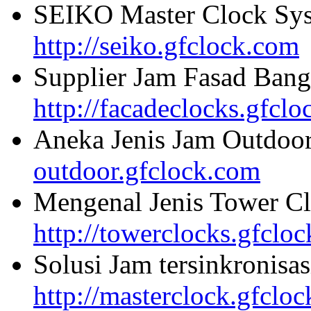
SEIKO Master Clock Sys
http://seiko.gfclock.com
Supplier Jam Fasad Bang
http://facadeclocks.gfcl
Aneka Jenis Jam Outdoo
outdoor.gfclock.com
Mengenal Jenis Tower Cl
http://towerclocks.gfclo
Solusi Jam tersinkronisa
http://masterclock.gfclo