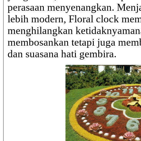
perasaan menyenangkan. Menja
lebih modern, Floral clock mem
menghilangkan ketidaknyaman
membosankan tetapi juga mem
dan suasana hati gembira.