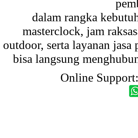
pemb
dalam rangka kebutu
masterclock, jam raksas
outdoor, serta layanan jasa 
bisa langsung menghubung
Online Support