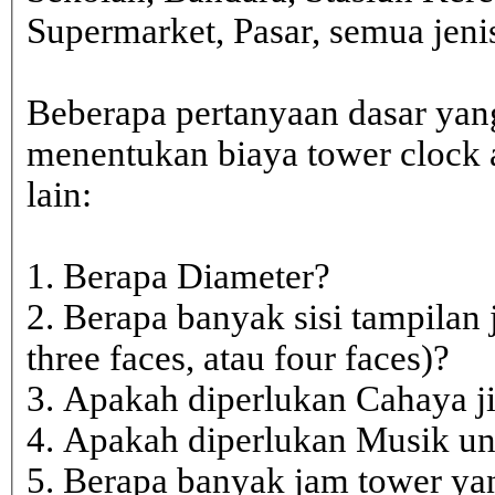
Supermarket, Pasar, semua je
Beberapa pertanyaan dasar yan
menentukan biaya tower clock a
lain:
1. Berapa Diameter?
2. Berapa banyak sisi tampilan 
three faces, atau four faces)?
3. Apakah diperlukan Cahaya j
4. Apakah diperlukan Musik un
5. Berapa banyak jam tower ya