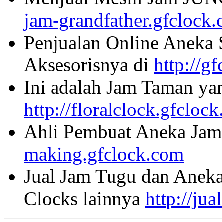
jam-grandfather.gfclock
Penjualan Online Aneka 
Aksesorisnya di
http://g
Ini adalah Jam Taman ya
http://floralclock.gfcloc
Ahli Pembuat Aneka Jam 
making.gfclock.com
Jual Jam Tugu dan Aneka
Clocks lainnya
http://ju