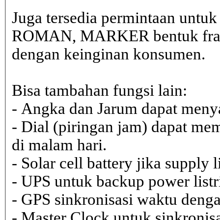
Juga tersedia permintaan untu
ROMAN, MARKER bentuk frame 
dengan keinginan konsumen.
Bisa tambahan fungsi lain:
- Angka dan Jarum dapat menya
- Dial (piringan jam) dapat me
di malam hari.
- Solar cell battery jika supply 
- UPS untuk backup power listr
- GPS sinkronisasi waktu dengan
- Master Clock untuk sinkronisa