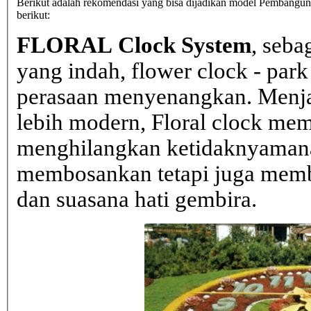
Berikut adalah rekomendasi yang bisa dijadikan model Pembangunan
berikut:
FLORAL Clock System
, seba
yang indah, flower clock - par
perasaan menyenangkan. Menja
lebih modern, Floral clock mem
menghilangkan ketidaknyaman
membosankan tetapi juga mem
dan suasana hati gembira.