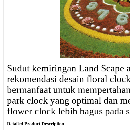
Sudut kemiringan Land Scape ad
rekomendasi desain floral clo
bermanfaat untuk mempertahank
park clock yang optimal dan 
flower clock lebih bagus pada sa
Detailed Product Description