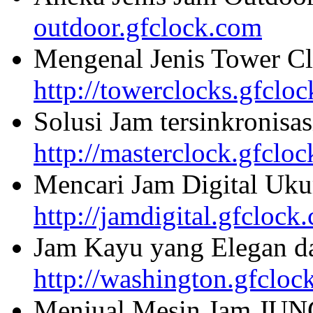
outdoor.gfclock.com
Mengenal Jenis Tower Cl
http://towerclocks.gfclo
Solusi Jam tersinkronisa
http://masterclock.gfclo
Mencari Jam Digital Uku
http://jamdigital.gfclock
Jam Kayu yang Elegan da
http://washington.gfcloc
Menjual Mesin Jam JU