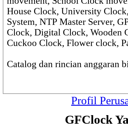
movement, School Clock movem
House Clock, University Clock
System, NTP Master Server, G
Clock, Digital Clock, Wooden 
Cuckoo Clock, Flower clock, Pa
Catalog dan rincian anggaran
Profil Perus
GFClock Ya