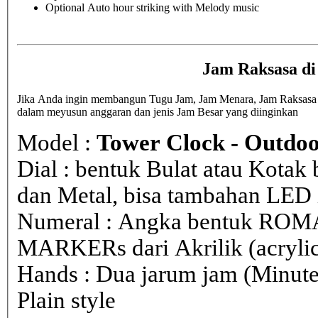
Optional Auto hour striking with Melody music
Jam Raksasa di
Jika Anda ingin membangun Tugu Jam, Jam Menara, Jam Raksasa di 
dalam meyusun anggaran dan jenis Jam Besar yang diinginkan
Model :
Tower Clock - Outdoo
Dial : bentuk Bulat atau Kota
dan Metal, bisa tambahan LED i
Numeral : Angka bentuk ROM
MARKERs dari Akrilik (acryli
Hands : Dua jarum jam (Minute
Plain style