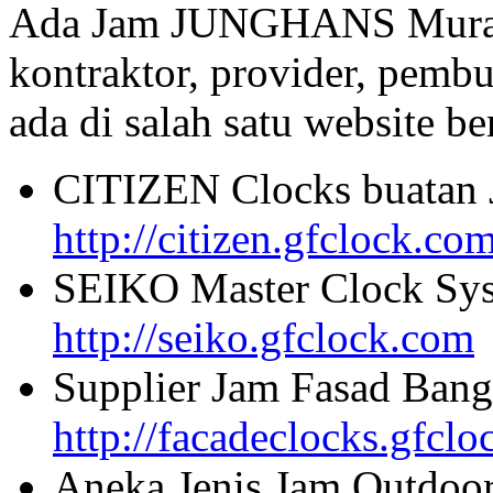
Ada Jam JUNGHANS Murah 
kontraktor, provider, pembu
ada di salah satu website beri
CITIZEN Clocks buatan 
http://citizen.gfclock.co
SEIKO Master Clock Sys
http://seiko.gfclock.com
Supplier Jam Fasad Bang
http://facadeclocks.gfcl
Aneka Jenis Jam Outdoo