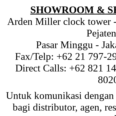
SHOWROOM & S
Arden Miller clock tower 
Pejaten
Pasar Minggu - Jak
Fax/Telp: +62 21 797-2
Direct Calls: +62 821 1
802
Untuk komunikasi dengan 
bagi distributor, agen, res