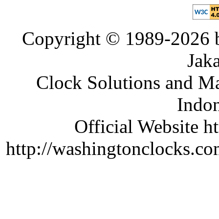
Copyright © 1989-2026 b
Jaka
Clock Solutions and Man
Indon
Official Website ht
http://washingtonclocks.com