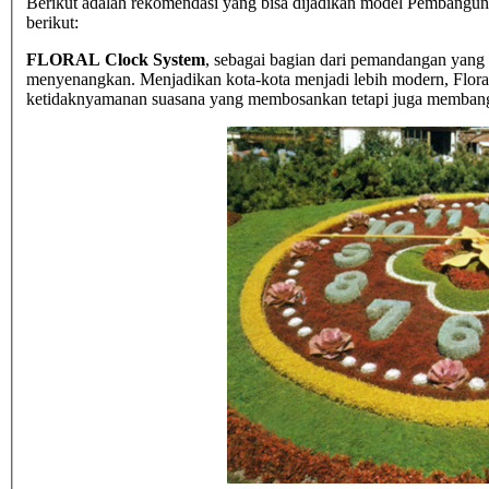
Berikut adalah rekomendasi yang bisa dijadikan model Pembangunan
berikut:
FLORAL Clock System
, sebagai bagian dari pemandangan yang 
menyenangkan. Menjadikan kota-kota menjadi lebih modern, Flora
ketidaknyamanan suasana yang membosankan tetapi juga membangu