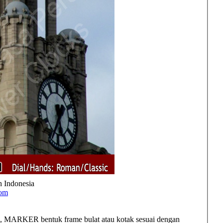
h Indonesia
com
 MARKER bentuk frame bulat atau kotak sesuai dengan