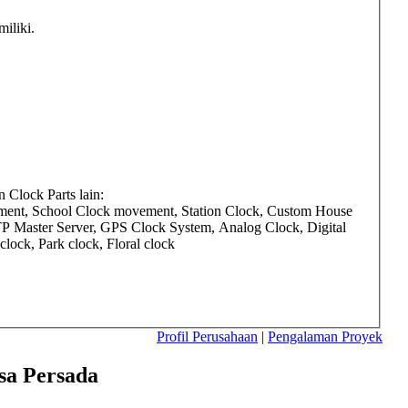
iliki.
Clock Parts lain:
ment, School Clock movement, Station Clock, Custom House
TP Master Server, GPS Clock System, Analog Clock, Digital
ock, Park clock, Floral clock
Profil Perusahaan
|
Pengalaman Proyek
sa Persada