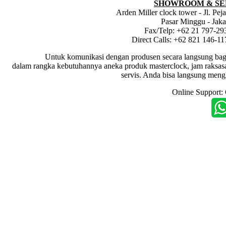
SHOWROOM & SE
Arden Miller clock tower - Jl. Pe
Pasar Minggu - Jaka
Fax/Telp: +62 21 797-29
Direct Calls: +62 821 146-1
Untuk komunikasi dengan produsen secara langsung bagi dis
dalam rangka kebutuhannya aneka produk masterclock, jam raksasa i
servis. Anda bisa langsung meng
Online Support