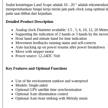
Sudut kemiringan Land Scape adalah 10 - 20 ° adalah rekomendasi
mempertahankan fungsi kerja mesin jam park clock yang optimal 
pada saat dilihat dari kejauhan.
Detailed Product Description
Analog clock Diameter available: 3.5 , 5, 6, 10, 12, 20 Meter
Supporting the indication of 2 hands or 3 hands by the move
Hour hand and minute hand for time indication
Movement feedbacks running status and self-corrects
Auto tracking up on power resume after power breakdown
Move with stepper motor
Power source: 12-24DC Volt
Key Features and Optional Functions
Use of the environment outdoor and waterproof
Models: Single-sided
Optional GPS satellite time synchronization
Optional Auto illumination control
Optional Auto hour striking with Melody music