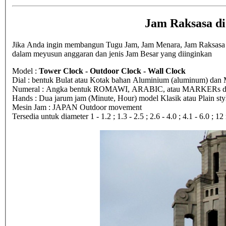
Jam Raksasa d
Jika Anda ingin membangun Tugu Jam, Jam Menara, Jam Raksasa di
dalam meyusun anggaran dan jenis Jam Besar yang diinginkan
Model :
Tower Clock - Outdoor Clock - Wall Clock
Dial : bentuk Bulat atau Kotak bahan Aluminium (aluminum) dan M
Numeral : Angka bentuk ROMAWI, ARABIC, atau MARKERs dari 
Hands : Dua jarum jam (Minute, Hour) model Klasik atau Plain sty
Mesin Jam : JAPAN Outdoor movement
Tersedia untuk diameter 1 - 1.2 ; 1.3 - 2.5 ; 2.6 - 4.0 ; 4.1 - 6.0 ; 1