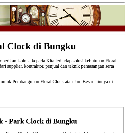
l Clock di Bungku
mberikan ispirasi kepada Kita terhadap solusi kebutuhan Floral
ari supplier, kontraktor, penjual dan teknik pemasangan serta
t untuk Pembangunan Floral Clock atau Jam Besar lainnya di
ck - Park Clock di Bungku