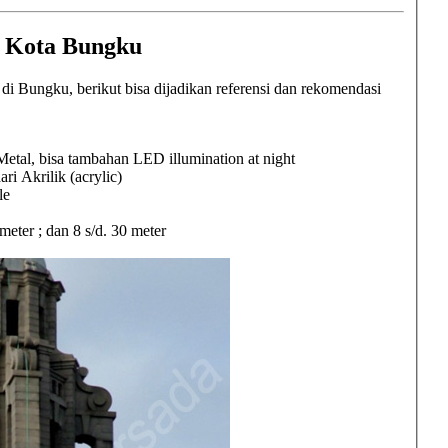
i Kota Bungku
 Bungku, berikut bisa dijadikan referensi dan rekomendasi
etal, bisa tambahan LED illumination at night
Akrilik (acrylic)
le
2 meter ; dan 8 s/d. 30 meter