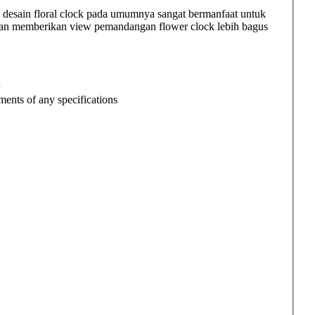
 desain floral clock pada umumnya sangat bermanfaat untuk
dan memberikan view pemandangan flower clock lebih bagus
ments of any specifications