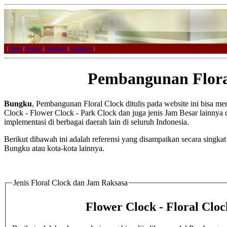
|
Home
|
Product
|
Download
|
Contact us
|
Pembangunan Flora
Bungku
, Pembangunan Floral Clock ditulis pada website ini bisa me
Clock - Flower Clock - Park Clock dan juga jenis Jam Besar lainnya d
implementasi di berbagai daerah lain di seluruh Indonesia.
Berikut dibawah ini adalah referensi yang disampaikan secara singka
Bungku atau kota-kota lainnya.
Jenis Floral Clock dan Jam Raksasa
Flower Clock - Floral Clo