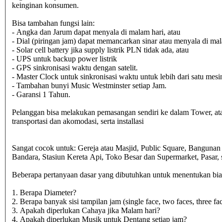
keinginan konsumen.
Bisa tambahan fungsi lain:
- Angka dan Jarum dapat menyala di malam hari, atau
- Dial (piringan jam) dapat memancarkan sinar atau menyala di mal
- Solar cell battery jika supply listrik PLN tidak ada, atau
- UPS untuk backup power listrik
- GPS sinkronisasi waktu dengan satelit.
- Master Clock untuk sinkronisasi waktu untuk lebih dari satu mesi
- Tambahan bunyi Music Westminster setiap Jam.
- Garansi 1 Tahun.
Pelanggan bisa melakukan pemasangan sendiri ke dalam Tower, at
transportasi dan akomodasi, serta installasi
Sangat cocok untuk: Gereja atau Masjid, Public Square, Banguna
Bandara, Stasiun Kereta Api, Toko Besar dan Supermarket, Pasar
Beberapa pertanyaan dasar yang dibutuhkan untuk menentukan biaya
1. Berapa Diameter?
2. Berapa banyak sisi tampilan jam (single face, two faces, three fac
3. Apakah diperlukan Cahaya jika Malam hari?
4. Apakah diperlukan Musik untuk Dentang setiap jam?