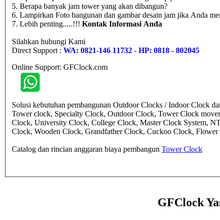
5. Berapa banyak jam tower yang akan dibangun?
6. Lampirkan Foto bangunan dan gambar desain jam jika Anda mem
7. Lebih penting.....!!!
Kontak Informasi Anda
Silahkan hubungi Kami
Direct Support :
WA: 0821-146 11732 - HP: 0818 - 802045
Online Support: GFClock.com
Solusi kebutuhan pembangunan Outdoor Clocks / Indoor Clock dan 
Tower clock, Specialty Clock, Outdoor Clock, Tower Clock move
Clock, University Clock, College Clock, Master Clock System, N
Clock, Wooden Clock, Grandfather Clock, Cuckoo Clock, Flower cl
Catalog dan rincian anggaran biaya pembangun
Tower Clock
GFClock Ya