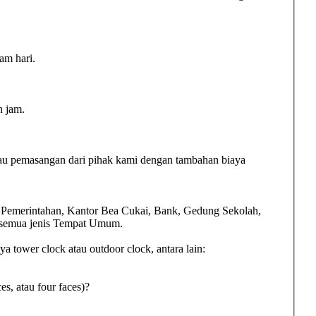
am hari.
n jam.
au pemasangan dari pihak kami dengan tambahan biaya
n Pemerintahan, Kantor Bea Cukai, Bank, Gedung Sekolah,
, semua jenis Tempat Umum.
 tower clock atau outdoor clock, antara lain:
es, atau four faces)?