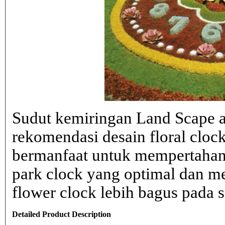
Sudut kemiringan Land Scape ad
rekomendasi desain floral clo
bermanfaat untuk mempertahank
park clock yang optimal dan 
flower clock lebih bagus pada sa
Detailed Product Description