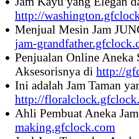
Jam Kayu yang Elegan da
http://washington.gfcloc
Menjual Mesin Jam JU
jam-grandfather.gfclock
Penjualan Online Aneka 
Aksesorisnya di
http://g
Ini adalah Jam Taman ya
http://floralclock.gfcloc
Ahli Pembuat Aneka Jam 
making.gfclock.com