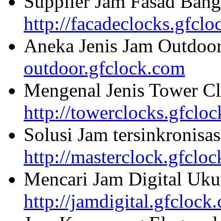
Supplier Jam Fasad Bang
http://facadeclocks.gfcl
Aneka Jenis Jam Outdoo
outdoor.gfclock.com
Mengenal Jenis Tower Cl
http://towerclocks.gfclo
Solusi Jam tersinkronisa
http://masterclock.gfclo
Mencari Jam Digital Uku
http://jamdigital.gfclock