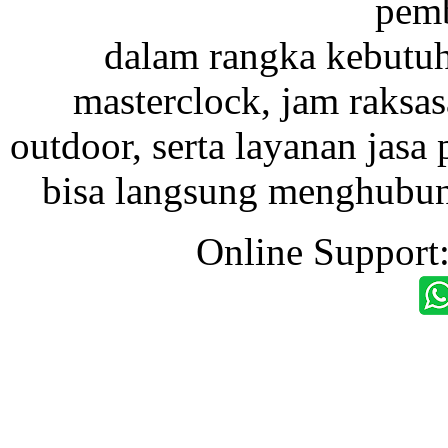
pemb
dalam rangka kebutu
masterclock, jam raksas
outdoor, serta layanan jasa 
bisa langsung menghubung
Online Support