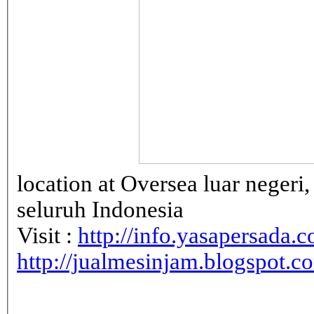
location at Oversea luar neger
seluruh Indonesia
Visit :
http://info.yasapersada.co
http://jualmesinjam.blogspot.c