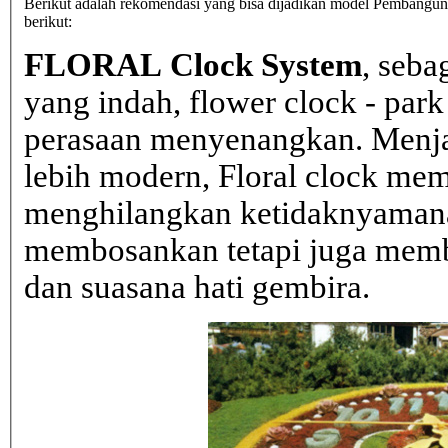
Berikut adalah rekomendasi yang bisa dijadikan model Pembangunan
berikut:
FLORAL Clock System
, seba
yang indah, flower clock - par
perasaan menyenangkan. Menja
lebih modern, Floral clock mem
menghilangkan ketidaknyaman
membosankan tetapi juga mem
dan suasana hati gembira.