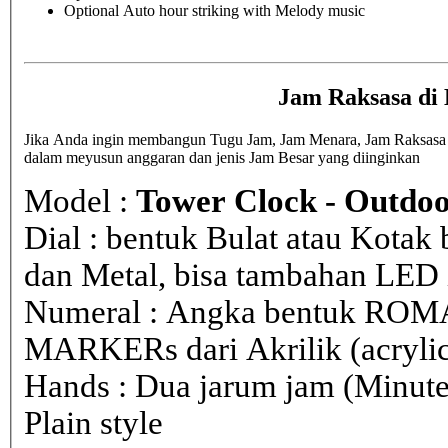
Optional Auto hour striking with Melody music
Jam Raksasa di
Jika Anda ingin membangun Tugu Jam, Jam Menara, Jam Raksasa di
dalam meyusun anggaran dan jenis Jam Besar yang diinginkan
Model :
Tower Clock - Outdoo
Dial : bentuk Bulat atau Kota
dan Metal, bisa tambahan LED i
Numeral : Angka bentuk ROM
MARKERs dari Akrilik (acryli
Hands : Dua jarum jam (Minute
Plain style