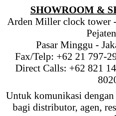
SHOWROOM & S
Arden Miller clock tower 
Pejaten
Pasar Minggu - Jak
Fax/Telp: +62 21 797-2
Direct Calls: +62 821 1
802
Untuk komunikasi dengan 
bagi distributor, agen, res