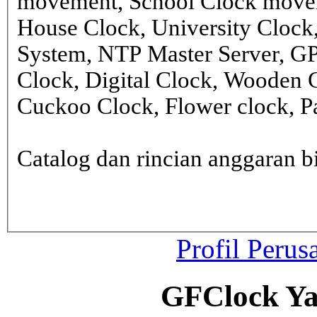
movement, School Clock movem
House Clock, University Clock
System, NTP Master Server, G
Clock, Digital Clock, Wooden 
Cuckoo Clock, Flower clock, Pa
Catalog dan rincian anggaran
Profil Perus
GFClock Ya