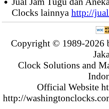
Jual Jam Tugu dan Aneka
Clocks lainnya
http://ju
Copyright © 1989-2026 b
Jaka
Clock Solutions and Man
Indon
Official Website ht
http://washingtonclocks.com