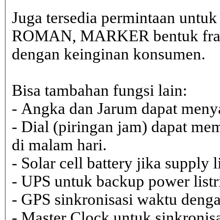
Juga tersedia permintaan untu
ROMAN, MARKER bentuk frame 
dengan keinginan konsumen.
Bisa tambahan fungsi lain:
- Angka dan Jarum dapat menya
- Dial (piringan jam) dapat me
di malam hari.
- Solar cell battery jika supply 
- UPS untuk backup power listr
- GPS sinkronisasi waktu dengan
- Master Clock untuk sinkronisa