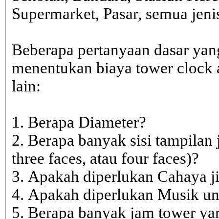
Supermarket, Pasar, semua je
Beberapa pertanyaan dasar yan
menentukan biaya tower clock a
lain:
1. Berapa Diameter?
2. Berapa banyak sisi tampilan 
three faces, atau four faces)?
3. Apakah diperlukan Cahaya j
4. Apakah diperlukan Musik un
5. Berapa banyak jam tower ya