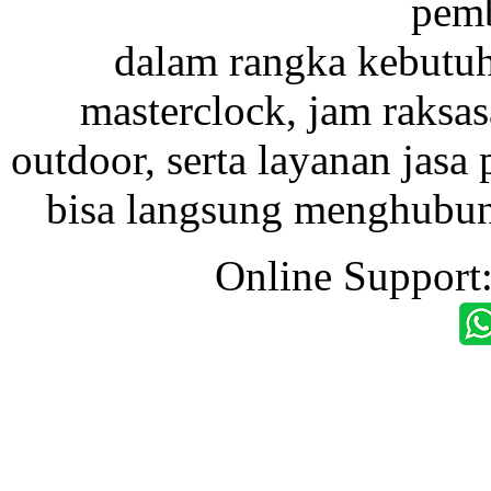
pemb
dalam rangka kebutu
masterclock, jam raksas
outdoor, serta layanan jasa 
bisa langsung menghubung
Online Support