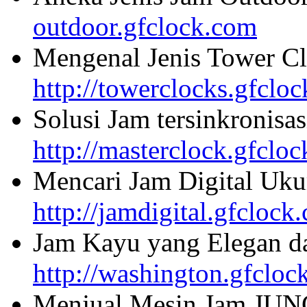
outdoor.gfclock.com
Mengenal Jenis Tower Cl
http://towerclocks.gfclo
Solusi Jam tersinkronisa
http://masterclock.gfclo
Mencari Jam Digital Uku
http://jamdigital.gfclock
Jam Kayu yang Elegan da
http://washington.gfcloc
Menjual Mesin Jam JU