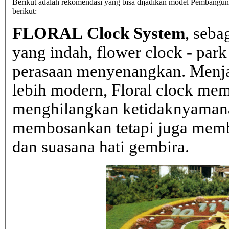
Berikut adalah rekomendasi yang bisa dijadikan model Pembangunan
berikut:
FLORAL Clock System
, seba
yang indah, flower clock - par
perasaan menyenangkan. Menja
lebih modern, Floral clock mem
menghilangkan ketidaknyaman
membosankan tetapi juga mem
dan suasana hati gembira.