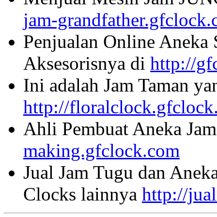
jam-grandfather.gfclock
Penjualan Online Aneka 
Aksesorisnya di
http://g
Ini adalah Jam Taman ya
http://floralclock.gfcloc
Ahli Pembuat Aneka Jam 
making.gfclock.com
Jual Jam Tugu dan Aneka
Clocks lainnya
http://ju