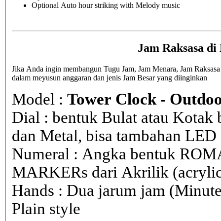
Optional Auto hour striking with Melody music
Jam Raksasa di
Jika Anda ingin membangun Tugu Jam, Jam Menara, Jam Raksasa di 
dalam meyusun anggaran dan jenis Jam Besar yang diinginkan
Model :
Tower Clock - Outdoo
Dial : bentuk Bulat atau Kota
dan Metal, bisa tambahan LED i
Numeral : Angka bentuk ROM
MARKERs dari Akrilik (acryli
Hands : Dua jarum jam (Minute
Plain style