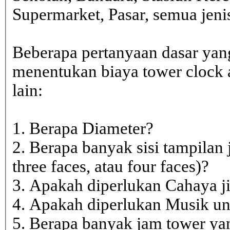
Supermarket, Pasar, semua je
Beberapa pertanyaan dasar yan
menentukan biaya tower clock a
lain:
1. Berapa Diameter?
2. Berapa banyak sisi tampilan 
three faces, atau four faces)?
3. Apakah diperlukan Cahaya j
4. Apakah diperlukan Musik un
5. Berapa banyak jam tower ya