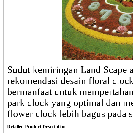
Sudut kemiringan Land Scape ad
rekomendasi desain floral clo
bermanfaat untuk mempertahank
park clock yang optimal dan 
flower clock lebih bagus pada sa
Detailed Product Description