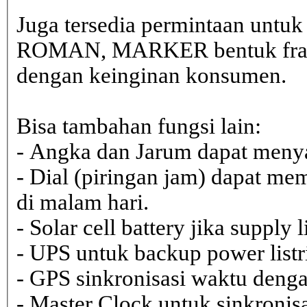
Juga tersedia permintaan untu
ROMAN, MARKER bentuk frame 
dengan keinginan konsumen.
Bisa tambahan fungsi lain:
- Angka dan Jarum dapat menya
- Dial (piringan jam) dapat me
di malam hari.
- Solar cell battery jika supply 
- UPS untuk backup power listr
- GPS sinkronisasi waktu dengan
- Master Clock untuk sinkronisa