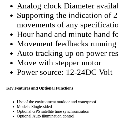
Analog clock Diameter availabl
Supporting the indication of 2
movements of any specificati
Hour hand and minute hand fo
Movement feedbacks running st
Auto tracking up on power re
Move with stepper motor
Power source: 12-24DC Volt
Key Features and Optional Functions
Use of the environment outdoor and waterproof
Models: Single-sided
Optional GPS satellite time synchronization
Optional Auto illumination control