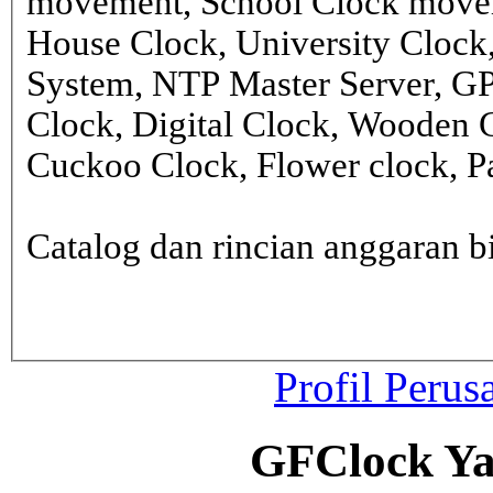
movement, School Clock movem
House Clock, University Clock
System, NTP Master Server, G
Clock, Digital Clock, Wooden 
Cuckoo Clock, Flower clock, Pa
Catalog dan rincian anggaran
Profil Perus
GFClock Ya