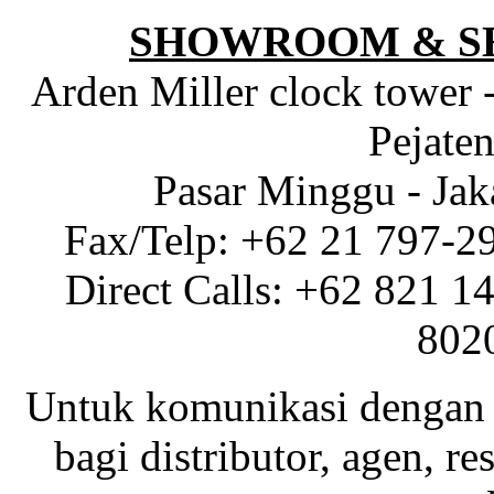
SHOWROOM & S
Arden Miller clock tower 
Pejaten
Pasar Minggu - Jak
Fax/Telp: +62 21 797-2
Direct Calls: +62 821 1
802
Untuk komunikasi dengan 
bagi distributor, agen, res