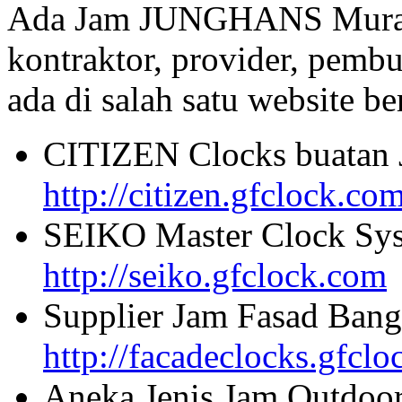
Ada Jam JUNGHANS Murah 
kontraktor, provider, pembu
ada di salah satu website beri
CITIZEN Clocks buatan 
http://citizen.gfclock.co
SEIKO Master Clock Sys
http://seiko.gfclock.com
Supplier Jam Fasad Bang
http://facadeclocks.gfcl
Aneka Jenis Jam Outdoo