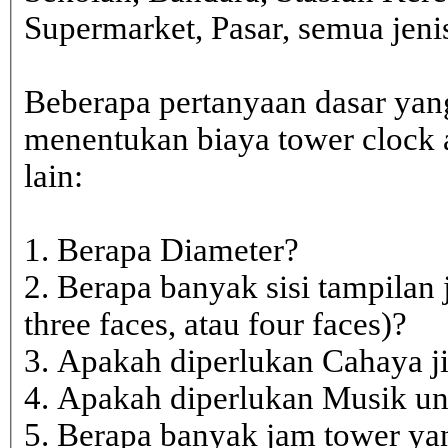
Supermarket, Pasar, semua je
Beberapa pertanyaan dasar yan
menentukan biaya tower clock a
lain:
1. Berapa Diameter?
2. Berapa banyak sisi tampilan 
three faces, atau four faces)?
3. Apakah diperlukan Cahaya j
4. Apakah diperlukan Musik un
5. Berapa banyak jam tower ya