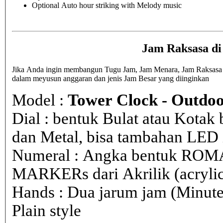
Optional Auto hour striking with Melody music
Jam Raksasa di
Jika Anda ingin membangun Tugu Jam, Jam Menara, Jam Raksasa di 
dalam meyusun anggaran dan jenis Jam Besar yang diinginkan
Model :
Tower Clock - Outdoo
Dial : bentuk Bulat atau Kota
dan Metal, bisa tambahan LED i
Numeral : Angka bentuk ROM
MARKERs dari Akrilik (acryli
Hands : Dua jarum jam (Minute
Plain style