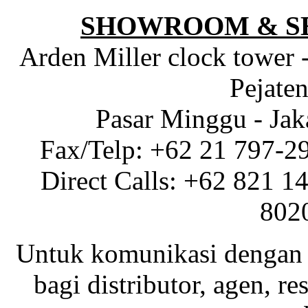
SHOWROOM & S
Arden Miller clock tower 
Pejaten
Pasar Minggu - Jak
Fax/Telp: +62 21 797-2
Direct Calls: +62 821 1
802
Untuk komunikasi dengan 
bagi distributor, agen, res