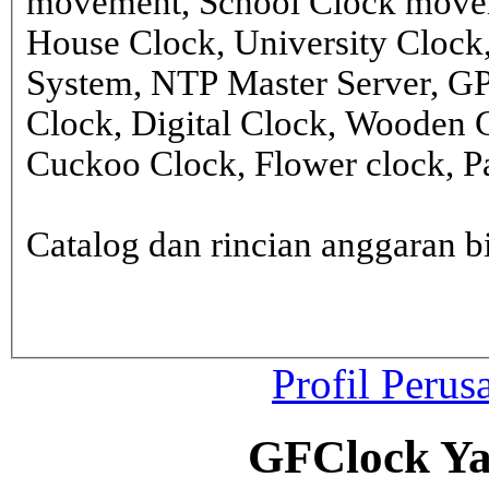
movement, School Clock movem
House Clock, University Clock
System, NTP Master Server, G
Clock, Digital Clock, Wooden 
Cuckoo Clock, Flower clock, Pa
Catalog dan rincian anggaran
Profil Perus
GFClock Ya