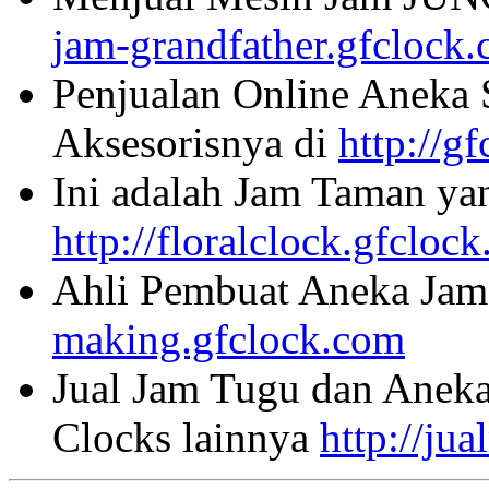
jam-grandfather.gfclock
Penjualan Online Aneka 
Aksesorisnya di
http://g
Ini adalah Jam Taman ya
http://floralclock.gfcloc
Ahli Pembuat Aneka Jam 
making.gfclock.com
Jual Jam Tugu dan Aneka
Clocks lainnya
http://ju