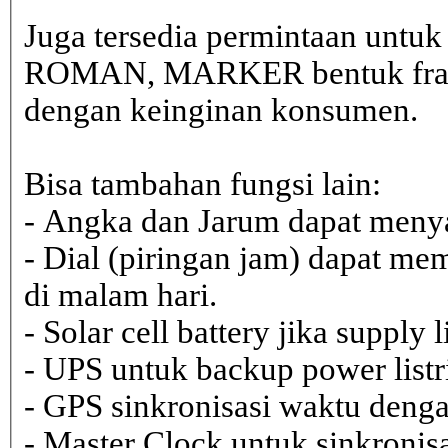
Juga tersedia permintaan untu
ROMAN, MARKER bentuk frame 
dengan keinginan konsumen.
Bisa tambahan fungsi lain:
- Angka dan Jarum dapat menya
- Dial (piringan jam) dapat me
di malam hari.
- Solar cell battery jika supply 
- UPS untuk backup power listr
- GPS sinkronisasi waktu dengan
- Master Clock untuk sinkronisa