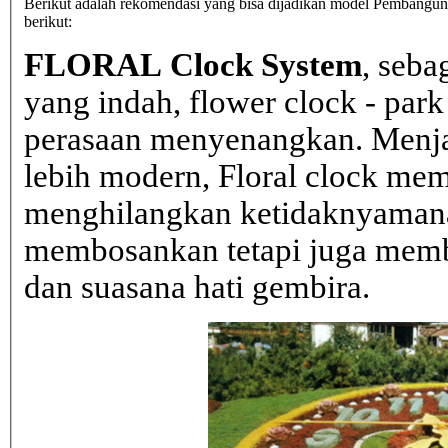
Berikut adalah rekomendasi yang bisa dijadikan model Pembangunan
berikut:
FLORAL Clock System
, seba
yang indah, flower clock - par
perasaan menyenangkan. Menja
lebih modern, Floral clock mem
menghilangkan ketidaknyaman
membosankan tetapi juga mem
dan suasana hati gembira.