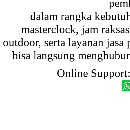
pemb
dalam rangka kebutu
masterclock, jam raksas
outdoor, serta layanan jasa 
bisa langsung menghubung
Online Support