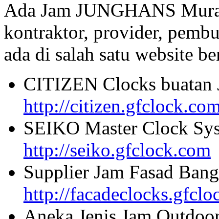
Ada Jam JUNGHANS Murah 
kontraktor, provider, pembu
ada di salah satu website beri
CITIZEN Clocks buatan 
http://citizen.gfclock.co
SEIKO Master Clock Sys
http://seiko.gfclock.com
Supplier Jam Fasad Bang
http://facadeclocks.gfcl
Aneka Jenis Jam Outdoo