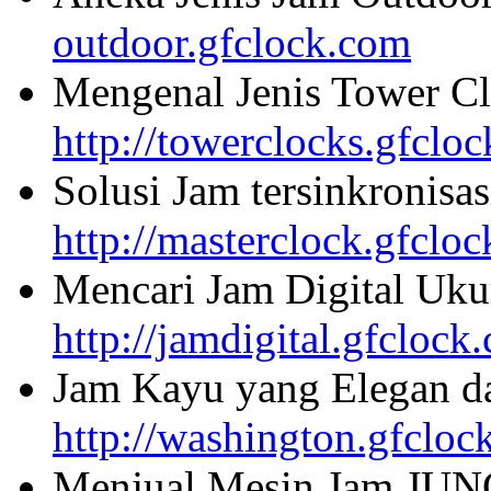
outdoor.gfclock.com
Mengenal Jenis Tower Cl
http://towerclocks.gfclo
Solusi Jam tersinkronisa
http://masterclock.gfclo
Mencari Jam Digital Uku
http://jamdigital.gfclock
Jam Kayu yang Elegan da
http://washington.gfcloc
Menjual Mesin Jam JU