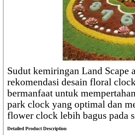
Sudut kemiringan Land Scape ad
rekomendasi desain floral clo
bermanfaat untuk mempertahank
park clock yang optimal dan 
flower clock lebih bagus pada sa
Detailed Product Description