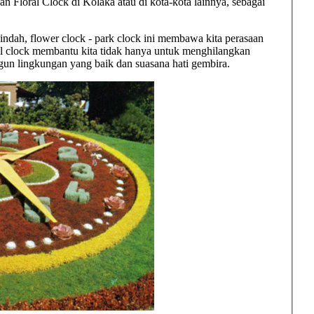
 Floral Clock di Kolaka atau di kota-kota lainnya, sebagai
indah, flower clock - park clock ini membawa kita perasaan
l clock membantu kita tidak hanya untuk menghilangkan
n lingkungan yang baik dan suasana hati gembira.