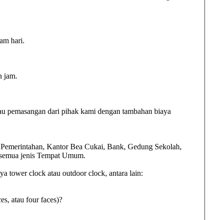
am hari.
n jam.
au pemasangan dari pihak kami dengan tambahan biaya
n Pemerintahan, Kantor Bea Cukai, Bank, Gedung Sekolah,
, semua jenis Tempat Umum.
 tower clock atau outdoor clock, antara lain:
es, atau four faces)?