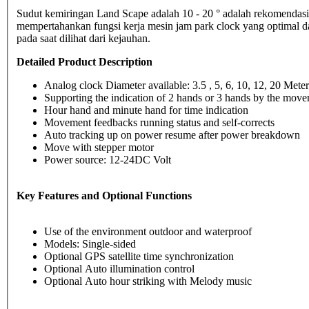
Sudut kemiringan Land Scape adalah 10 - 20 ° adalah rekomendasi
mempertahankan fungsi kerja mesin jam park clock yang optimal 
pada saat dilihat dari kejauhan.
Detailed Product Description
Analog clock Diameter available: 3.5 , 5, 6, 10, 12, 20 Meter
Supporting the indication of 2 hands or 3 hands by the move
Hour hand and minute hand for time indication
Movement feedbacks running status and self-corrects
Auto tracking up on power resume after power breakdown
Move with stepper motor
Power source: 12-24DC Volt
Key Features and Optional Functions
Use of the environment outdoor and waterproof
Models: Single-sided
Optional GPS satellite time synchronization
Optional Auto illumination control
Optional Auto hour striking with Melody music