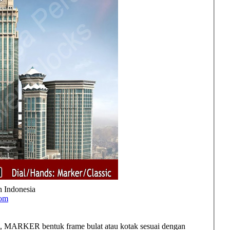
h Indonesia
com
 MARKER bentuk frame bulat atau kotak sesuai dengan