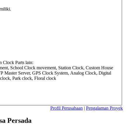
iliki.
Clock Parts lain:
ment, School Clock movement, Station Clock, Custom House
TP Master Server, GPS Clock System, Analog Clock, Digital
ock, Park clock, Floral clock
Profil Perusahaan
|
Pengalaman Proyek
sa Persada