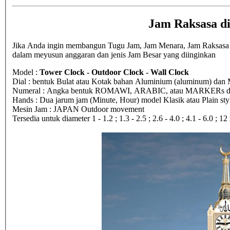
Jam Raksasa d
Jika Anda ingin membangun Tugu Jam, Jam Menara, Jam Raksasa di 
dalam meyusun anggaran dan jenis Jam Besar yang diinginkan
Model :
Tower Clock - Outdoor Clock - Wall Clock
Dial : bentuk Bulat atau Kotak bahan Aluminium (aluminum) dan M
Numeral : Angka bentuk ROMAWI, ARABIC, atau MARKERs dari 
Hands : Dua jarum jam (Minute, Hour) model Klasik atau Plain sty
Mesin Jam : JAPAN Outdoor movement
Tersedia untuk diameter 1 - 1.2 ; 1.3 - 2.5 ; 2.6 - 4.0 ; 4.1 - 6.0 ; 1