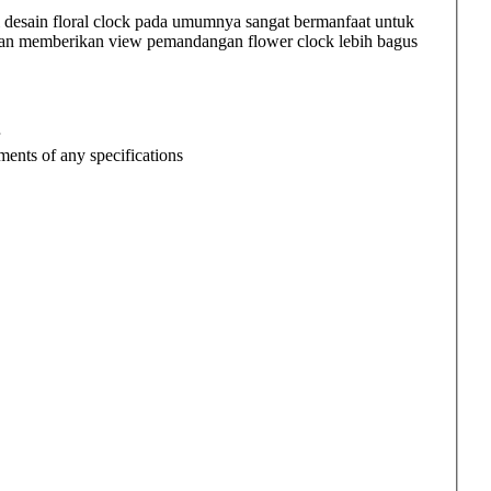
 desain floral clock pada umumnya sangat bermanfaat untuk
dan memberikan view pemandangan flower clock lebih bagus
ments of any specifications