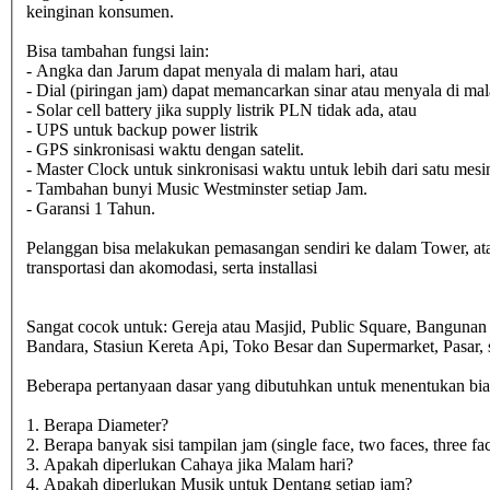
keinginan konsumen.
Bisa tambahan fungsi lain:
- Angka dan Jarum dapat menyala di malam hari, atau
- Dial (piringan jam) dapat memancarkan sinar atau menyala di mal
- Solar cell battery jika supply listrik PLN tidak ada, atau
- UPS untuk backup power listrik
- GPS sinkronisasi waktu dengan satelit.
- Master Clock untuk sinkronisasi waktu untuk lebih dari satu mesi
- Tambahan bunyi Music Westminster setiap Jam.
- Garansi 1 Tahun.
Pelanggan bisa melakukan pemasangan sendiri ke dalam Tower, at
transportasi dan akomodasi, serta installasi
Sangat cocok untuk: Gereja atau Masjid, Public Square, Banguna
Bandara, Stasiun Kereta Api, Toko Besar dan Supermarket, Pasar
Beberapa pertanyaan dasar yang dibutuhkan untuk menentukan biaya
1. Berapa Diameter?
2. Berapa banyak sisi tampilan jam (single face, two faces, three fac
3. Apakah diperlukan Cahaya jika Malam hari?
4. Apakah diperlukan Musik untuk Dentang setiap jam?