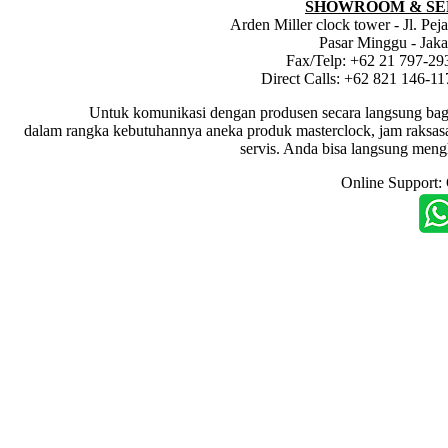
SHOWROOM & SE
Arden Miller clock tower - Jl. Pe
Pasar Minggu - Jaka
Fax/Telp: +62 21 797-29
Direct Calls: +62 821 146-1
Untuk komunikasi dengan produsen secara langsung bagi dis
dalam rangka kebutuhannya aneka produk masterclock, jam raksasa i
servis. Anda bisa langsung meng
Online Support