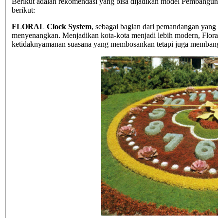
Berikut adalah rekomendasi yang bisa dijadikan model Pembangunan
berikut:
FLORAL Clock System
, sebagai bagian dari pemandangan yang 
menyenangkan. Menjadikan kota-kota menjadi lebih modern, Flora
ketidaknyamanan suasana yang membosankan tetapi juga membangu