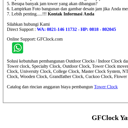
5. Berapa banyak jam tower yang akan dibangun?
6. Lampirkan Foto bangunan dan gambar desain jam jika Anda mem
7. Lebih penting.....!!!
Kontak Informasi Anda
Silahkan hubungi Kami
Direct Support :
WA: 0821-146 11732 - HP: 0818 - 802045
Online Support: GFClock.com
Solusi kebutuhan pembangunan Outdoor Clocks / Indoor Clock dan 
Tower clock, Specialty Clock, Outdoor Clock, Tower Clock move
Clock, University Clock, College Clock, Master Clock System, N
Clock, Wooden Clock, Grandfather Clock, Cuckoo Clock, Flower cl
Catalog dan rincian anggaran biaya pembangun
Tower Clock
GFClock Ya