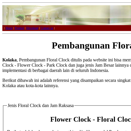
|
Home
|
Product
|
Download
|
Contact us
|
Pembangunan Flora
Kolaka
, Pembangunan Floral Clock ditulis pada website ini bisa mem
Clock - Flower Clock - Park Clock dan juga jenis Jam Besar lainnya d
implementasi di berbagai daerah lain di seluruh Indonesia.
Berikut dibawah ini adalah referensi yang disampaikan secara singka
Kolaka atau kota-kota lainnya.
Jenis Floral Clock dan Jam Raksasa
Flower Clock - Floral Clo