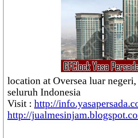
location at Oversea luar neger
seluruh Indonesia
Visit :
http://info.yasapersada.co
http://jualmesinjam.blogspot.c