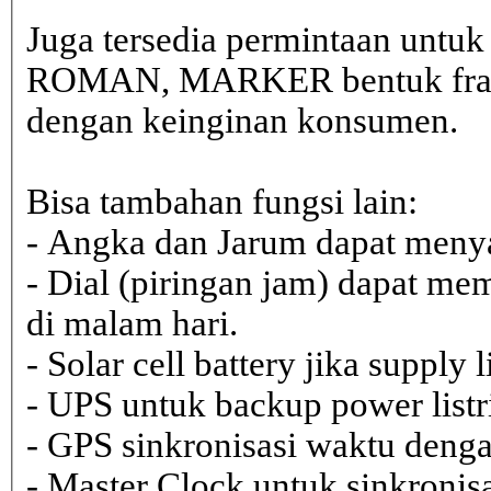
Juga tersedia permintaan untu
ROMAN, MARKER bentuk frame 
dengan keinginan konsumen.
Bisa tambahan fungsi lain:
- Angka dan Jarum dapat menya
- Dial (piringan jam) dapat me
di malam hari.
- Solar cell battery jika supply 
- UPS untuk backup power listr
- GPS sinkronisasi waktu dengan
- Master Clock untuk sinkronisa