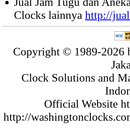
Jual Jam Tugu dan Aneka
Clocks lainnya
http://ju
Copyright © 1989-2026 b
Jaka
Clock Solutions and Man
Indon
Official Website ht
http://washingtonclocks.com