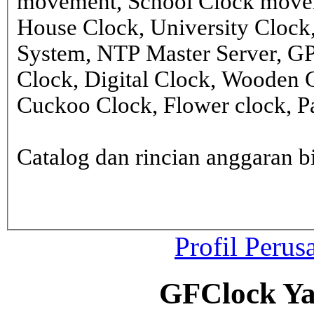
movement, School Clock movem
House Clock, University Clock
System, NTP Master Server, G
Clock, Digital Clock, Wooden 
Cuckoo Clock, Flower clock, Pa
Catalog dan rincian anggaran
Profil Perus
GFClock Ya