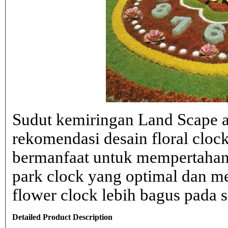
Sudut kemiringan Land Scape ad
rekomendasi desain floral clo
bermanfaat untuk mempertahank
park clock yang optimal dan 
flower clock lebih bagus pada sa
Detailed Product Description