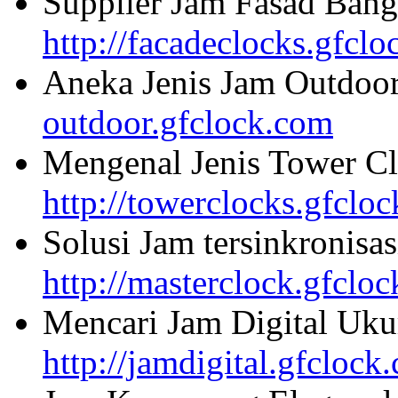
Supplier Jam Fasad Bang
http://facadeclocks.gfcl
Aneka Jenis Jam Outdoo
outdoor.gfclock.com
Mengenal Jenis Tower Cl
http://towerclocks.gfclo
Solusi Jam tersinkronisa
http://masterclock.gfclo
Mencari Jam Digital Uku
http://jamdigital.gfclock