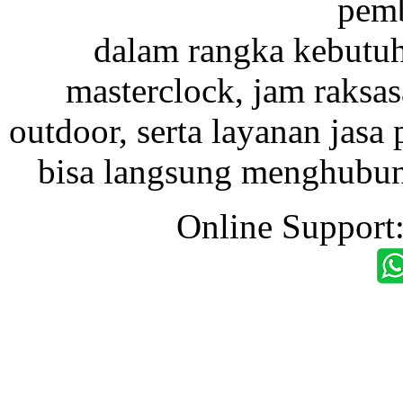
pemb
dalam rangka kebutu
masterclock, jam raksas
outdoor, serta layanan jasa 
bisa langsung menghubung
Online Support