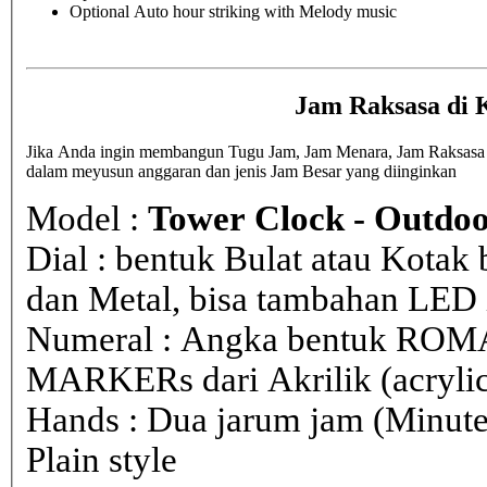
Optional Auto hour striking with Melody music
Jam Raksasa di
Jika Anda ingin membangun Tugu Jam, Jam Menara, Jam Raksasa di
dalam meyusun anggaran dan jenis Jam Besar yang diinginkan
Model :
Tower Clock - Outdoo
Dial : bentuk Bulat atau Kota
dan Metal, bisa tambahan LED i
Numeral : Angka bentuk ROM
MARKERs dari Akrilik (acryli
Hands : Dua jarum jam (Minute
Plain style