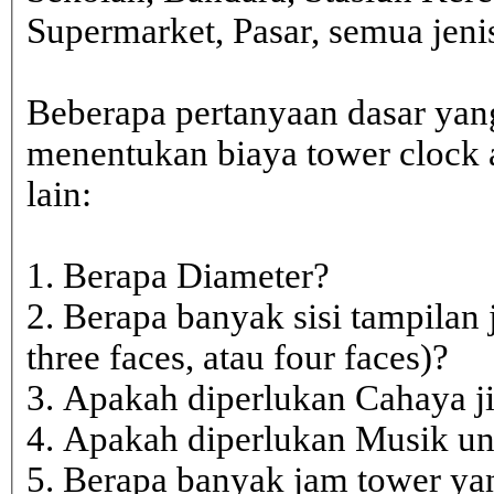
Supermarket, Pasar, semua je
Beberapa pertanyaan dasar yan
menentukan biaya tower clock a
lain:
1. Berapa Diameter?
2. Berapa banyak sisi tampilan 
three faces, atau four faces)?
3. Apakah diperlukan Cahaya j
4. Apakah diperlukan Musik un
5. Berapa banyak jam tower ya