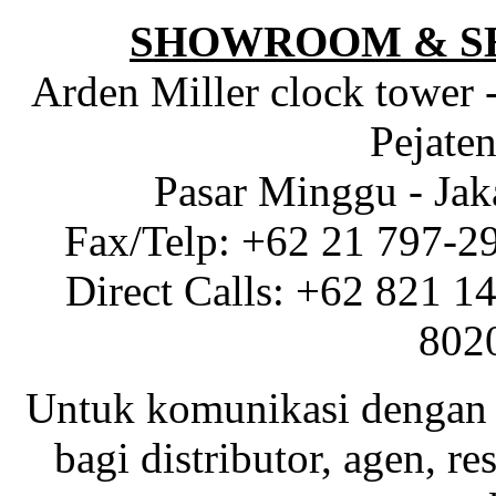
SHOWROOM & S
Arden Miller clock tower 
Pejaten
Pasar Minggu - Jak
Fax/Telp: +62 21 797-2
Direct Calls: +62 821 1
802
Untuk komunikasi dengan 
bagi distributor, agen, res