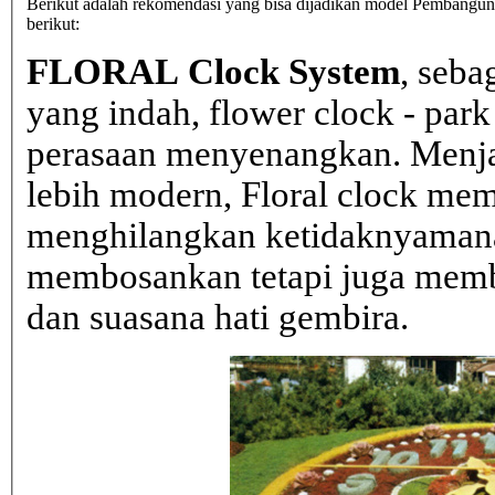
Berikut adalah rekomendasi yang bisa dijadikan model Pembanguna
berikut:
FLORAL Clock System
, seba
yang indah, flower clock - par
perasaan menyenangkan. Menja
lebih modern, Floral clock mem
menghilangkan ketidaknyaman
membosankan tetapi juga mem
dan suasana hati gembira.