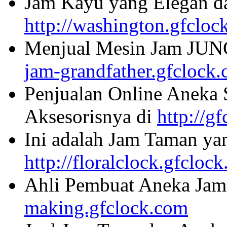
Jam Kayu yang Elegan da
http://washington.gfcloc
Menjual Mesin Jam JU
jam-grandfather.gfclock
Penjualan Online Aneka 
Aksesorisnya di
http://g
Ini adalah Jam Taman ya
http://floralclock.gfcloc
Ahli Pembuat Aneka Jam 
making.gfclock.com