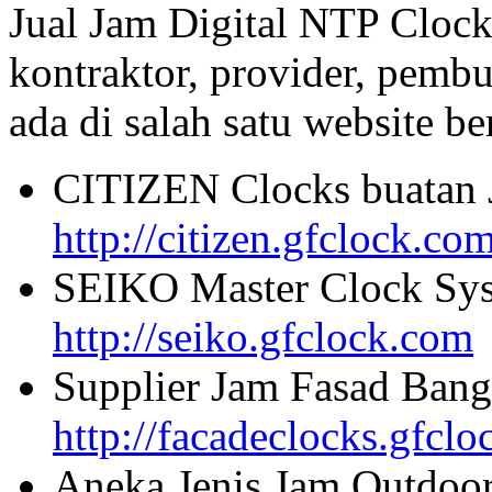
Jual Jam Digital NTP Clock
kontraktor, provider, pembu
ada di salah satu website beri
CITIZEN Clocks buatan 
http://citizen.gfclock.co
SEIKO Master Clock Sys
http://seiko.gfclock.com
Supplier Jam Fasad Bang
http://facadeclocks.gfcl
Aneka Jenis Jam Outdoo