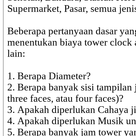
Supermarket, Pasar, semua je
Beberapa pertanyaan dasar yan
menentukan biaya tower clock a
lain:
1. Berapa Diameter?
2. Berapa banyak sisi tampilan 
three faces, atau four faces)?
3. Apakah diperlukan Cahaya j
4. Apakah diperlukan Musik un
5. Berapa banyak jam tower ya