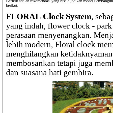
Berikut adalah rekomendasi yang bisa dijadikan model Pembangunan
berikut:
FLORAL Clock System
, seba
yang indah, flower clock - par
perasaan menyenangkan. Menja
lebih modern, Floral clock mem
menghilangkan ketidaknyaman
membosankan tetapi juga mem
dan suasana hati gembira.