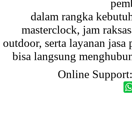
pemb
dalam rangka kebutu
masterclock, jam raksas
outdoor, serta layanan jasa 
bisa langsung menghubung
Online Support