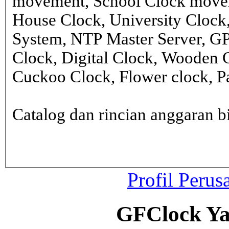
movement, School Clock movem
House Clock, University Clock
System, NTP Master Server, G
Clock, Digital Clock, Wooden 
Cuckoo Clock, Flower clock, Pa
Catalog dan rincian anggaran
Profil Perus
GFClock Ya