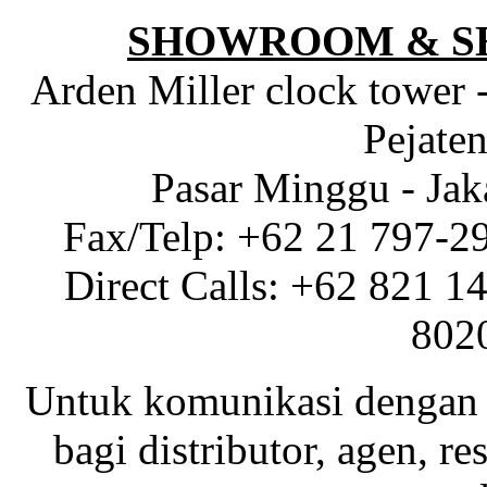
SHOWROOM & S
Arden Miller clock tower 
Pejaten
Pasar Minggu - Jak
Fax/Telp: +62 21 797-2
Direct Calls: +62 821 1
802
Untuk komunikasi dengan 
bagi distributor, agen, res