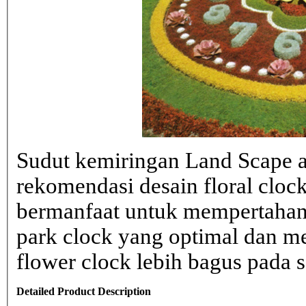
Sudut kemiringan Land Scape ad
rekomendasi desain floral clo
bermanfaat untuk mempertahank
park clock yang optimal dan 
flower clock lebih bagus pada sa
Detailed Product Description