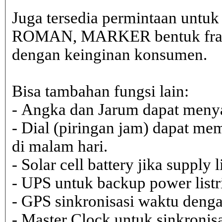
Juga tersedia permintaan untu
ROMAN, MARKER bentuk frame 
dengan keinginan konsumen.
Bisa tambahan fungsi lain:
- Angka dan Jarum dapat menya
- Dial (piringan jam) dapat me
di malam hari.
- Solar cell battery jika supply 
- UPS untuk backup power listr
- GPS sinkronisasi waktu dengan
- Master Clock untuk sinkronisa