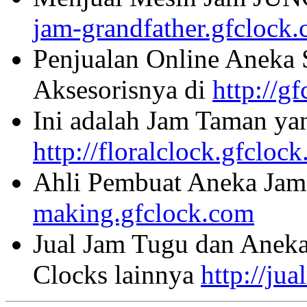
jam-grandfather.gfclock
Penjualan Online Aneka 
Aksesorisnya di
http://g
Ini adalah Jam Taman ya
http://floralclock.gfcloc
Ahli Pembuat Aneka Jam 
making.gfclock.com
Jual Jam Tugu dan Aneka
Clocks lainnya
http://ju