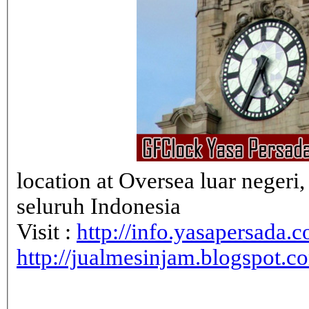
location at Oversea luar neger
seluruh Indonesia
Visit :
http://info.yasapersada.co
http://jualmesinjam.blogspot.c