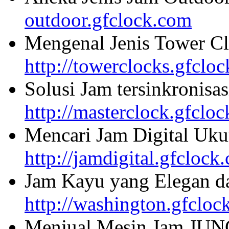
outdoor.gfclock.com
Mengenal Jenis Tower Cl
http://towerclocks.gfclo
Solusi Jam tersinkronisa
http://masterclock.gfclo
Mencari Jam Digital Uku
http://jamdigital.gfclock
Jam Kayu yang Elegan da
http://washington.gfcloc
Menjual Mesin Jam JU