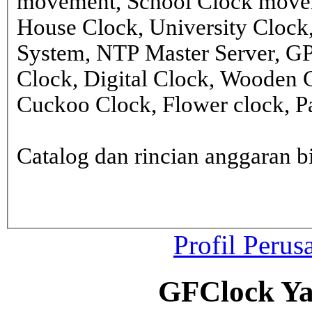
movement, School Clock movem
House Clock, University Clock
System, NTP Master Server, G
Clock, Digital Clock, Wooden 
Cuckoo Clock, Flower clock, Pa
Catalog dan rincian anggaran
Profil Perus
GFClock Ya