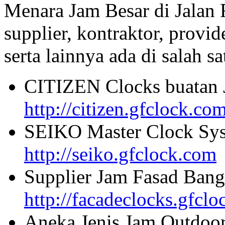
Menara Jam Besar di Jalan
supplier, kontraktor, provi
serta lainnya ada di salah sa
CITIZEN Clocks buatan 
http://citizen.gfclock.co
SEIKO Master Clock Sys
http://seiko.gfclock.com
Supplier Jam Fasad Bang
http://facadeclocks.gfcl
Aneka Jenis Jam Outdoo