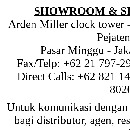
SHOWROOM & S
Arden Miller clock tower 
Pejaten
Pasar Minggu - Jak
Fax/Telp: +62 21 797-2
Direct Calls: +62 821 1
802
Untuk komunikasi dengan 
bagi distributor, agen, res