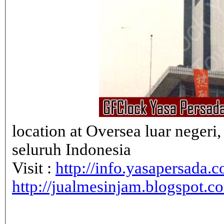
location at Oversea luar neger
seluruh Indonesia
Visit :
http://info.yasapersada.co
http://jualmesinjam.blogspot.c