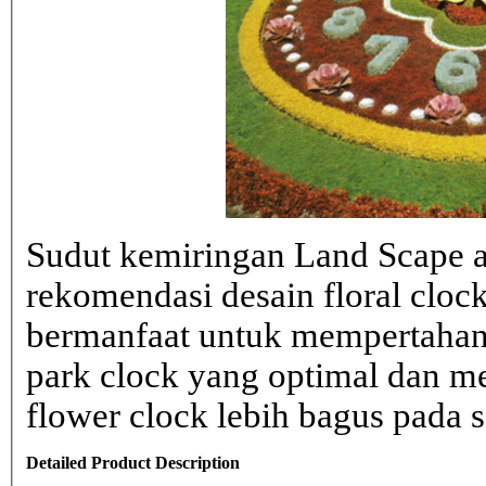
Sudut kemiringan Land Scape ad
rekomendasi desain floral clo
bermanfaat untuk mempertahank
park clock yang optimal dan 
flower clock lebih bagus pada sa
Detailed Product Description