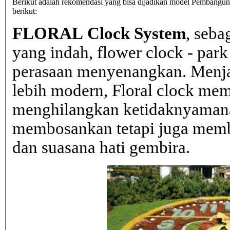
Berikut adalah rekomendasi yang bisa dijadikan model Pembanguna
berikut:
FLORAL Clock System
, seba
yang indah, flower clock - par
perasaan menyenangkan. Menja
lebih modern, Floral clock mem
menghilangkan ketidaknyaman
membosankan tetapi juga mem
dan suasana hati gembira.