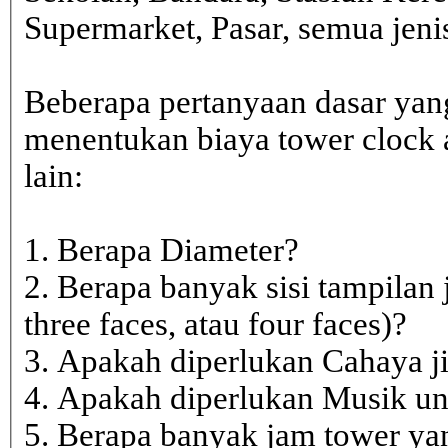
Supermarket, Pasar, semua je
Beberapa pertanyaan dasar yan
menentukan biaya tower clock a
lain:
1. Berapa Diameter?
2. Berapa banyak sisi tampilan 
three faces, atau four faces)?
3. Apakah diperlukan Cahaya j
4. Apakah diperlukan Musik un
5. Berapa banyak jam tower ya