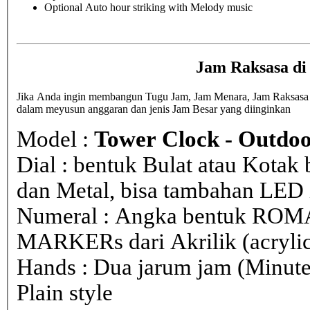
Optional Auto hour striking with Melody music
Jam Raksasa d
Jika Anda ingin membangun Tugu Jam, Jam Menara, Jam Raksasa di
dalam meyusun anggaran dan jenis Jam Besar yang diinginkan
Model :
Tower Clock - Outdoo
Dial : bentuk Bulat atau Kota
dan Metal, bisa tambahan LED i
Numeral : Angka bentuk ROM
MARKERs dari Akrilik (acryli
Hands : Dua jarum jam (Minute
Plain style