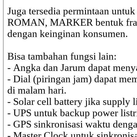
Juga tersedia permintaan untu
ROMAN, MARKER bentuk frame 
dengan keinginan konsumen.
Bisa tambahan fungsi lain:
- Angka dan Jarum dapat menya
- Dial (piringan jam) dapat me
di malam hari.
- Solar cell battery jika supply 
- UPS untuk backup power listr
- GPS sinkronisasi waktu dengan
- Master Clock untuk sinkronisa