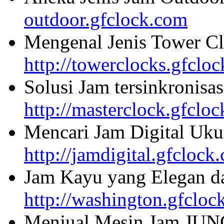
outdoor.gfclock.com
Mengenal Jenis Tower Cl
http://towerclocks.gfclo
Solusi Jam tersinkronisa
http://masterclock.gfclo
Mencari Jam Digital Uku
http://jamdigital.gfclock
Jam Kayu yang Elegan da
http://washington.gfcloc
Menjual Mesin Jam JU