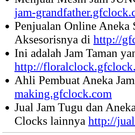
jam-grandfather.gfclock
Penjualan Online Aneka 
Aksesorisnya di
http://g
Ini adalah Jam Taman ya
http://floralclock.gfcloc
Ahli Pembuat Aneka Jam 
making.gfclock.com
Jual Jam Tugu dan Aneka
Clocks lainnya
http://ju