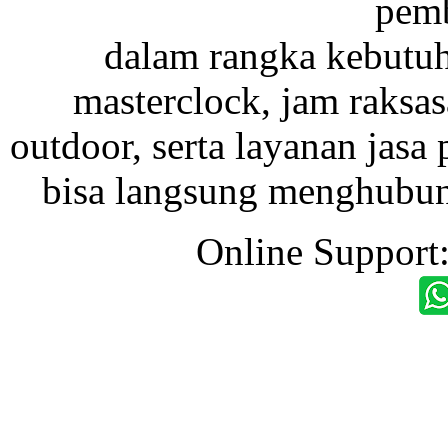
pemb
dalam rangka kebutu
masterclock, jam raksas
outdoor, serta layanan jasa 
bisa langsung menghubung
Online Support