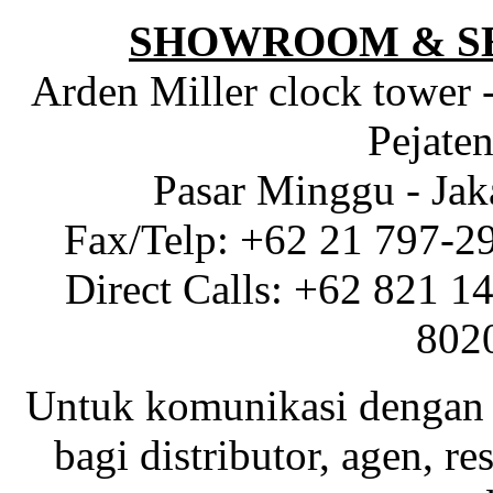
SHOWROOM & S
Arden Miller clock tower 
Pejaten
Pasar Minggu - Jak
Fax/Telp: +62 21 797-2
Direct Calls: +62 821 1
802
Untuk komunikasi dengan 
bagi distributor, agen, res