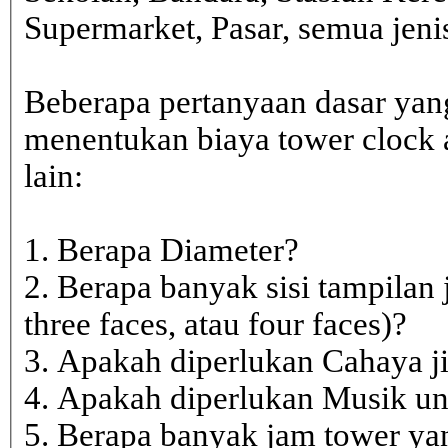
Supermarket, Pasar, semua je
Beberapa pertanyaan dasar yan
menentukan biaya tower clock a
lain:
1. Berapa Diameter?
2. Berapa banyak sisi tampilan 
three faces, atau four faces)?
3. Apakah diperlukan Cahaya j
4. Apakah diperlukan Musik un
5. Berapa banyak jam tower ya