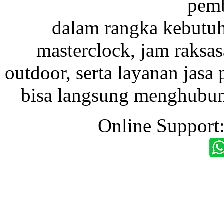
pemb
dalam rangka kebutu
masterclock, jam raksas
outdoor, serta layanan jasa 
bisa langsung menghubung
Online Support