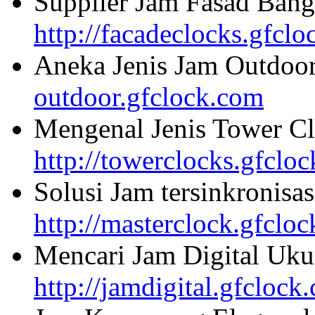
Supplier Jam Fasad Bang
http://facadeclocks.gfcl
Aneka Jenis Jam Outdoo
outdoor.gfclock.com
Mengenal Jenis Tower Cl
http://towerclocks.gfclo
Solusi Jam tersinkronisa
http://masterclock.gfclo
Mencari Jam Digital Uku
http://jamdigital.gfclock