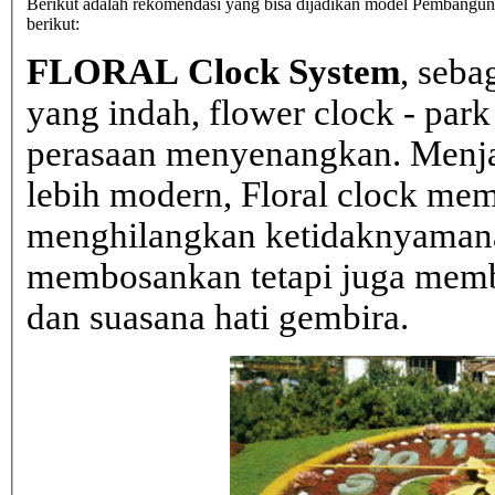
Berikut adalah rekomendasi yang bisa dijadikan model Pembangunan
berikut:
FLORAL Clock System
, seba
yang indah, flower clock - par
perasaan menyenangkan. Menja
lebih modern, Floral clock mem
menghilangkan ketidaknyaman
membosankan tetapi juga mem
dan suasana hati gembira.