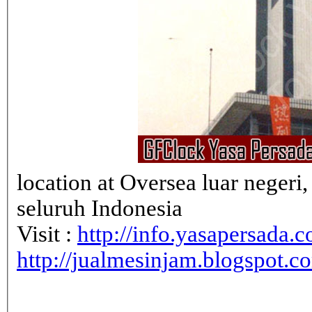
location at Oversea luar neger
seluruh Indonesia
Visit :
http://info.yasapersada.co
http://jualmesinjam.blogspot.c