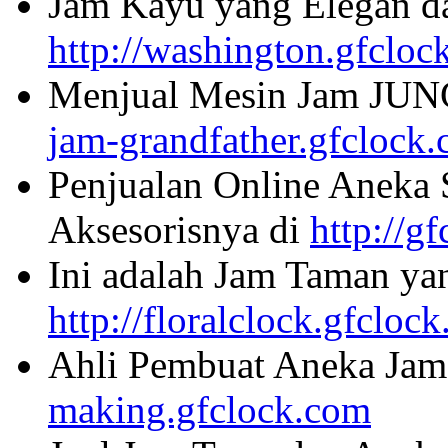
Jam Kayu yang Elegan da
http://washington.gfcloc
Menjual Mesin Jam JU
jam-grandfather.gfclock
Penjualan Online Aneka 
Aksesorisnya di
http://g
Ini adalah Jam Taman ya
http://floralclock.gfcloc
Ahli Pembuat Aneka Jam 
making.gfclock.com