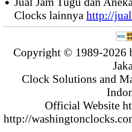
Jual Jam Tugu dan Aneka
Clocks lainnya
http://ju
Copyright © 1989-2026 b
Jaka
Clock Solutions and Man
Indon
Official Website ht
http://washingtonclocks.com