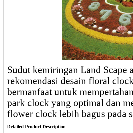
Sudut kemiringan Land Scape ad
rekomendasi desain floral clo
bermanfaat untuk mempertahank
park clock yang optimal dan 
flower clock lebih bagus pada sa
Detailed Product Description