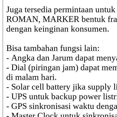
Juga tersedia permintaan untu
ROMAN, MARKER bentuk frame 
dengan keinginan konsumen.
Bisa tambahan fungsi lain:
- Angka dan Jarum dapat menya
- Dial (piringan jam) dapat me
di malam hari.
- Solar cell battery jika supply 
- UPS untuk backup power listr
- GPS sinkronisasi waktu dengan
- Master Clock untuk sinkronisa