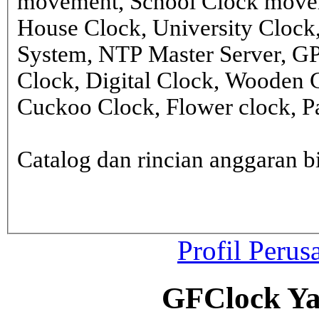
movement, School Clock movem
House Clock, University Clock
System, NTP Master Server, G
Clock, Digital Clock, Wooden 
Cuckoo Clock, Flower clock, Pa
Catalog dan rincian anggaran
Profil Perus
GFClock Ya