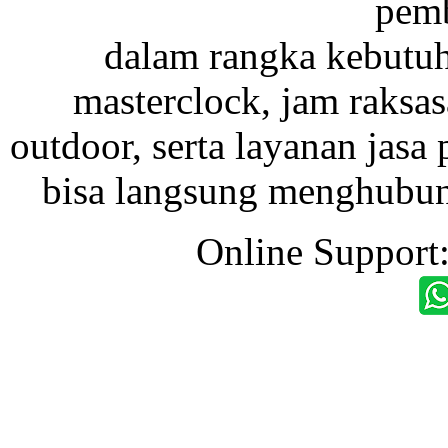
pemb
dalam rangka kebutu
masterclock, jam raksas
outdoor, serta layanan jasa 
bisa langsung menghubung
Online Support