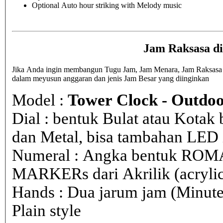
Optional Auto hour striking with Melody music
Jam Raksasa d
Jika Anda ingin membangun Tugu Jam, Jam Menara, Jam Raksasa di
dalam meyusun anggaran dan jenis Jam Besar yang diinginkan
Model :
Tower Clock - Outdoo
Dial : bentuk Bulat atau Kota
dan Metal, bisa tambahan LED i
Numeral : Angka bentuk ROM
MARKERs dari Akrilik (acryli
Hands : Dua jarum jam (Minute
Plain style