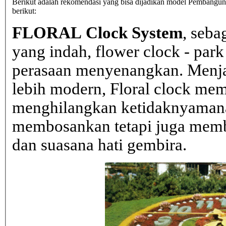
Berikut adalah rekomendasi yang bisa dijadikan model Pembangunan
berikut:
FLORAL Clock System
, seba
yang indah, flower clock - par
perasaan menyenangkan. Menja
lebih modern, Floral clock mem
menghilangkan ketidaknyaman
membosankan tetapi juga mem
dan suasana hati gembira.