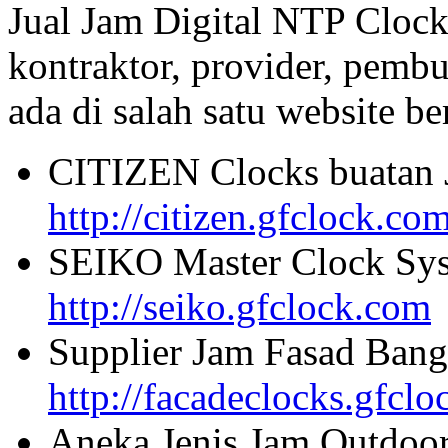
Jual Jam Digital NTP Clock
kontraktor, provider, pembu
ada di salah satu website beri
CITIZEN Clocks buatan 
http://citizen.gfclock.co
SEIKO Master Clock Sys
http://seiko.gfclock.com
Supplier Jam Fasad Bang
http://facadeclocks.gfcl
Aneka Jenis Jam Outdoo