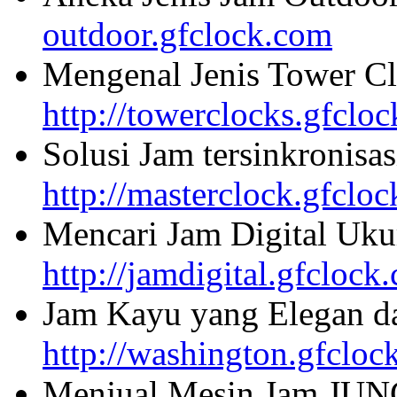
outdoor.gfclock.com
Mengenal Jenis Tower Cl
http://towerclocks.gfclo
Solusi Jam tersinkronisa
http://masterclock.gfclo
Mencari Jam Digital Uku
http://jamdigital.gfclock
Jam Kayu yang Elegan da
http://washington.gfcloc
Menjual Mesin Jam JU