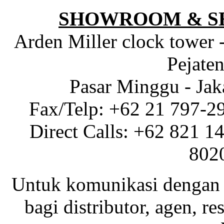
SHOWROOM & S
Arden Miller clock tower 
Pejaten
Pasar Minggu - Jak
Fax/Telp: +62 21 797-2
Direct Calls: +62 821 1
802
Untuk komunikasi dengan 
bagi distributor, agen, res