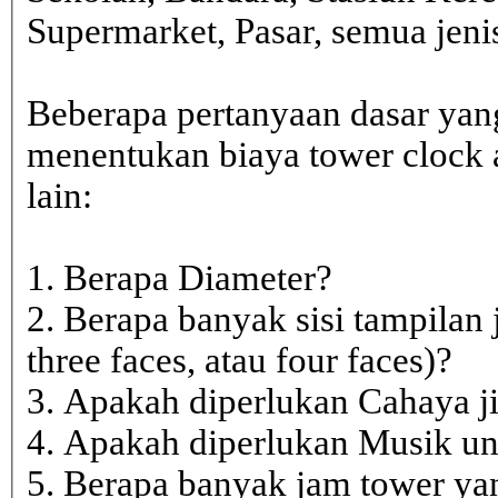
Supermarket, Pasar, semua je
Beberapa pertanyaan dasar yan
menentukan biaya tower clock a
lain:
1. Berapa Diameter?
2. Berapa banyak sisi tampilan 
three faces, atau four faces)?
3. Apakah diperlukan Cahaya j
4. Apakah diperlukan Musik un
5. Berapa banyak jam tower ya