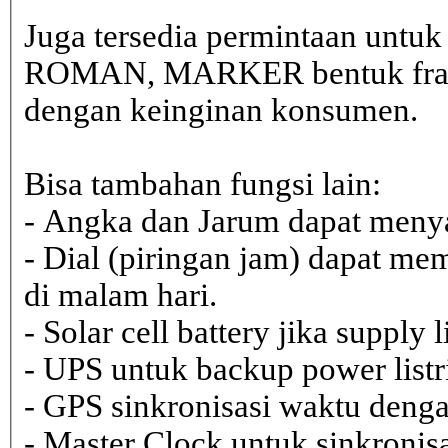
Juga tersedia permintaan untu
ROMAN, MARKER bentuk frame 
dengan keinginan konsumen.
Bisa tambahan fungsi lain:
- Angka dan Jarum dapat menya
- Dial (piringan jam) dapat me
di malam hari.
- Solar cell battery jika supply 
- UPS untuk backup power listr
- GPS sinkronisasi waktu dengan
- Master Clock untuk sinkronisa