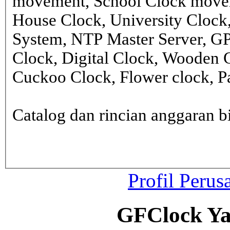
movement, School Clock movem
House Clock, University Clock
System, NTP Master Server, G
Clock, Digital Clock, Wooden 
Cuckoo Clock, Flower clock, Pa
Catalog dan rincian anggaran
Profil Perus
GFClock Ya