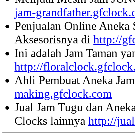
jam-grandfather.gfclock
Penjualan Online Aneka 
Aksesorisnya di
http://g
Ini adalah Jam Taman ya
http://floralclock.gfcloc
Ahli Pembuat Aneka Jam 
making.gfclock.com
Jual Jam Tugu dan Aneka
Clocks lainnya
http://ju