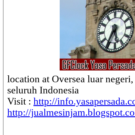
location at Oversea luar neger
seluruh Indonesia
Visit :
http://info.yasapersada.co
http://jualmesinjam.blogspot.c