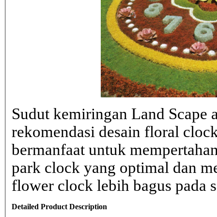
Sudut kemiringan Land Scape ad
rekomendasi desain floral clo
bermanfaat untuk mempertahank
park clock yang optimal dan 
flower clock lebih bagus pada sa
Detailed Product Description