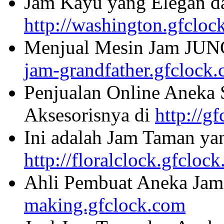
Jam Kayu yang Elegan da
http://washington.gfcloc
Menjual Mesin Jam JU
jam-grandfather.gfclock
Penjualan Online Aneka 
Aksesorisnya di
http://g
Ini adalah Jam Taman ya
http://floralclock.gfcloc
Ahli Pembuat Aneka Jam 
making.gfclock.com