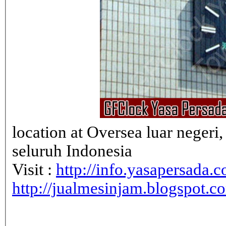
location at Oversea luar neger
seluruh Indonesia
Visit :
http://info.yasapersada.co
http://jualmesinjam.blogspot.c