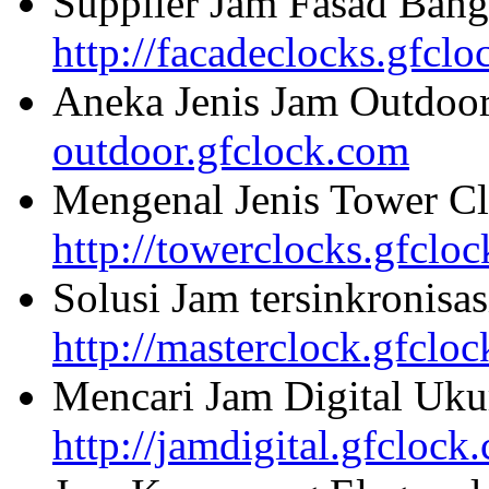
Supplier Jam Fasad Bang
http://facadeclocks.gfcl
Aneka Jenis Jam Outdoo
outdoor.gfclock.com
Mengenal Jenis Tower Cl
http://towerclocks.gfclo
Solusi Jam tersinkronisa
http://masterclock.gfclo
Mencari Jam Digital Uku
http://jamdigital.gfclock