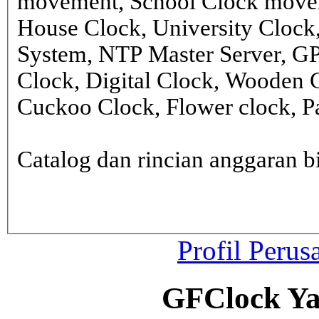
movement, School Clock movem
House Clock, University Clock
System, NTP Master Server, G
Clock, Digital Clock, Wooden 
Cuckoo Clock, Flower clock, Pa
Catalog dan rincian anggaran
Profil Perus
GFClock Ya