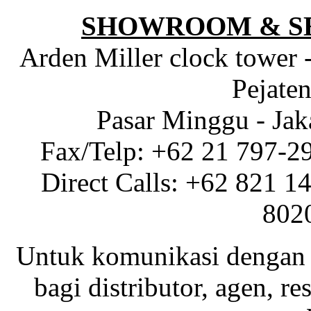
SHOWROOM & S
Arden Miller clock tower 
Pejaten
Pasar Minggu - Jak
Fax/Telp: +62 21 797-2
Direct Calls: +62 821 1
802
Untuk komunikasi dengan 
bagi distributor, agen, res