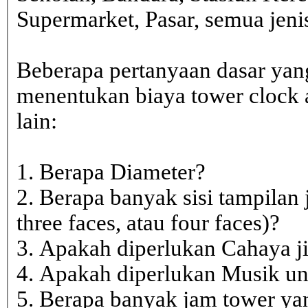
Supermarket, Pasar, semua je
Beberapa pertanyaan dasar yan
menentukan biaya tower clock a
lain:
1. Berapa Diameter?
2. Berapa banyak sisi tampilan 
three faces, atau four faces)?
3. Apakah diperlukan Cahaya j
4. Apakah diperlukan Musik un
5. Berapa banyak jam tower ya