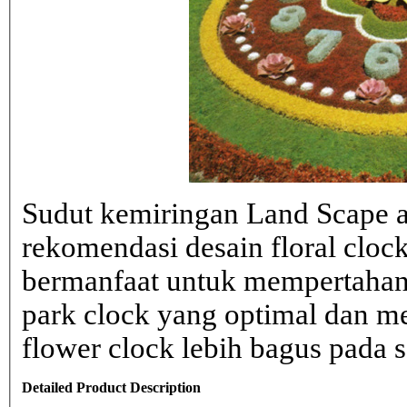
Sudut kemiringan Land Scape ad
rekomendasi desain floral clo
bermanfaat untuk mempertahank
park clock yang optimal dan 
flower clock lebih bagus pada sa
Detailed Product Description