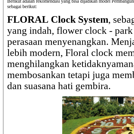
Berikut adalah rekomendasi yang bisa dijadikan model Pembangunan
sebagai berikut:
FLORAL Clock System
, seba
yang indah, flower clock - par
perasaan menyenangkan. Menja
lebih modern, Floral clock mem
menghilangkan ketidaknyaman
membosankan tetapi juga mem
dan suasana hati gembira.