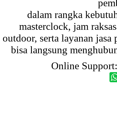
pemb
dalam rangka kebutu
masterclock, jam raksas
outdoor, serta layanan jasa 
bisa langsung menghubung
Online Support