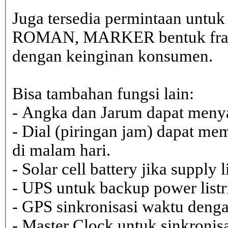
Juga tersedia permintaan untu
ROMAN, MARKER bentuk frame 
dengan keinginan konsumen.
Bisa tambahan fungsi lain:
- Angka dan Jarum dapat menya
- Dial (piringan jam) dapat me
di malam hari.
- Solar cell battery jika supply 
- UPS untuk backup power listr
- GPS sinkronisasi waktu dengan
- Master Clock untuk sinkronisa