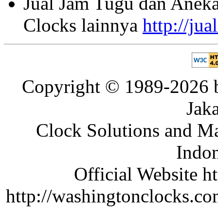
Jual Jam Tugu dan Aneka
Clocks lainnya
http://ju
Copyright © 1989-2026 b
Jaka
Clock Solutions and Man
Indon
Official Website ht
http://washingtonclocks.com