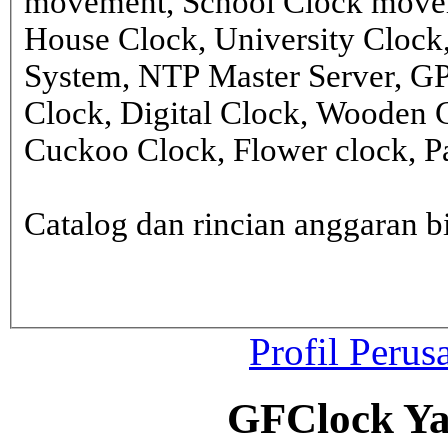
movement, School Clock movem
House Clock, University Clock
System, NTP Master Server, G
Clock, Digital Clock, Wooden 
Cuckoo Clock, Flower clock, Pa
Catalog dan rincian anggaran
Profil Perus
GFClock Ya