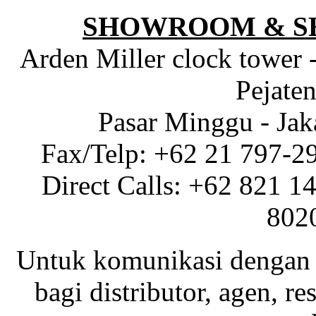
SHOWROOM & S
Arden Miller clock tower 
Pejaten
Pasar Minggu - Jak
Fax/Telp: +62 21 797-2
Direct Calls: +62 821 1
802
Untuk komunikasi dengan 
bagi distributor, agen, res