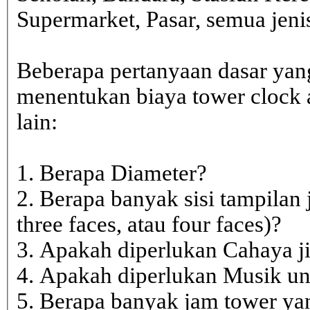
Supermarket, Pasar, semua je
Beberapa pertanyaan dasar yan
menentukan biaya tower clock a
lain:
1. Berapa Diameter?
2. Berapa banyak sisi tampilan 
three faces, atau four faces)?
3. Apakah diperlukan Cahaya j
4. Apakah diperlukan Musik un
5. Berapa banyak jam tower ya