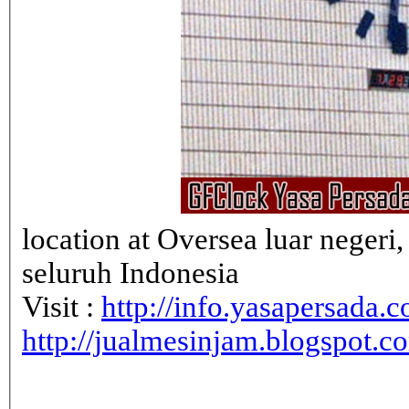
location at Oversea luar neger
seluruh Indonesia
Visit :
http://info.yasapersada.co
http://jualmesinjam.blogspot.c