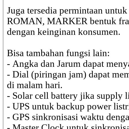
Juga tersedia permintaan untu
ROMAN, MARKER bentuk frame 
dengan keinginan konsumen.
Bisa tambahan fungsi lain:
- Angka dan Jarum dapat menya
- Dial (piringan jam) dapat me
di malam hari.
- Solar cell battery jika supply 
- UPS untuk backup power listr
- GPS sinkronisasi waktu dengan
- Master Clock untuk sinkronisa