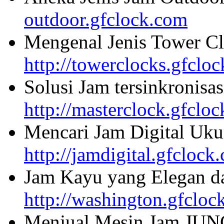
outdoor.gfclock.com
Mengenal Jenis Tower Cl
http://towerclocks.gfclo
Solusi Jam tersinkronisa
http://masterclock.gfclo
Mencari Jam Digital Uku
http://jamdigital.gfclock
Jam Kayu yang Elegan da
http://washington.gfcloc
Menjual Mesin Jam JU