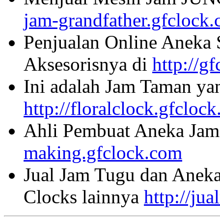
jam-grandfather.gfclock
Penjualan Online Aneka 
Aksesorisnya di
http://g
Ini adalah Jam Taman ya
http://floralclock.gfcloc
Ahli Pembuat Aneka Jam 
making.gfclock.com
Jual Jam Tugu dan Aneka
Clocks lainnya
http://ju