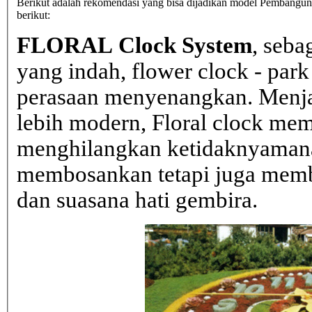
Berikut adalah rekomendasi yang bisa dijadikan model Pembangunan
berikut:
FLORAL Clock System
, seba
yang indah, flower clock - par
perasaan menyenangkan. Menja
lebih modern, Floral clock mem
menghilangkan ketidaknyaman
membosankan tetapi juga mem
dan suasana hati gembira.