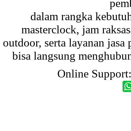
pemb
dalam rangka kebutu
masterclock, jam raksas
outdoor, serta layanan jasa 
bisa langsung menghubung
Online Support