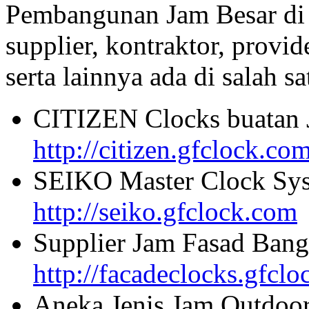
Pembangunan Jam Besar di
supplier, kontraktor, provi
serta lainnya ada di salah sa
CITIZEN Clocks buatan 
http://citizen.gfclock.co
SEIKO Master Clock Sys
http://seiko.gfclock.com
Supplier Jam Fasad Bang
http://facadeclocks.gfcl
Aneka Jenis Jam Outdoo