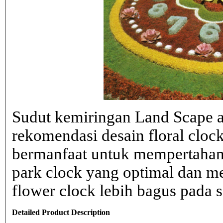
Sudut kemiringan Land Scape ad
rekomendasi desain floral clo
bermanfaat untuk mempertahank
park clock yang optimal dan 
flower clock lebih bagus pada sa
Detailed Product Description