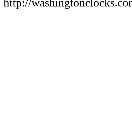
http://washingtonclocks.com