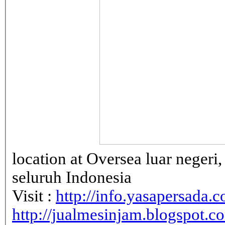
location at Oversea luar neger
seluruh Indonesia
Visit :
http://info.yasapersada.co
http://jualmesinjam.blogspot.c