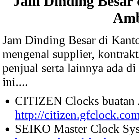
Jam Dinding Besar 
Am
Jam Dinding Besar di Kant
mengenal supplier, kontrakt
penjual serta lainnya ada di
ini....
CITIZEN Clocks buatan 
http://citizen.gfclock.co
SEIKO Master Clock Sys