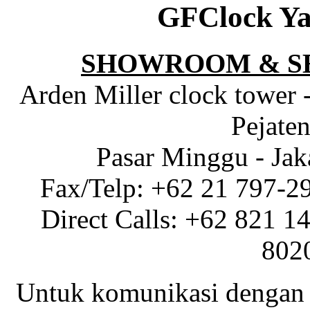
GFClock Ya
SHOWROOM & S
Arden Miller clock tower 
Pejaten
Pasar Minggu - Jak
Fax/Telp: +62 21 797-2
Direct Calls: +62 821 1
802
Untuk komunikasi dengan 