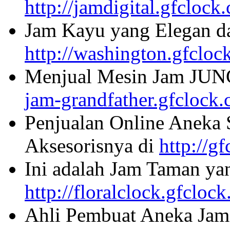
http://jamdigital.gfclock
Jam Kayu yang Elegan da
http://washington.gfcloc
Menjual Mesin Jam JU
jam-grandfather.gfclock
Penjualan Online Aneka 
Aksesorisnya di
http://g
Ini adalah Jam Taman ya
http://floralclock.gfcloc
Ahli Pembuat Aneka Jam 