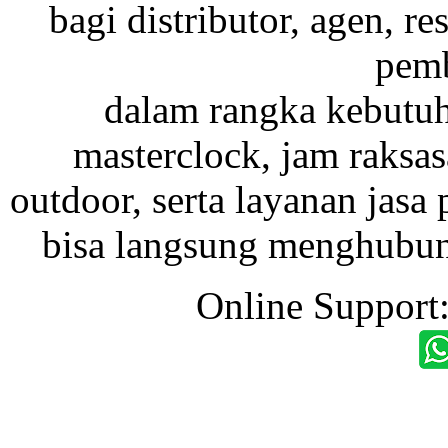
bagi distributor, agen, res
pemb
dalam rangka kebutu
masterclock, jam raksas
outdoor, serta layanan jasa 
bisa langsung menghubung
Online Support