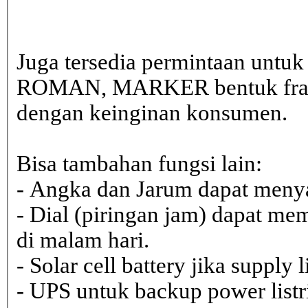
Juga tersedia permintaan untu
ROMAN, MARKER bentuk frame 
dengan keinginan konsumen.
Bisa tambahan fungsi lain:
- Angka dan Jarum dapat menya
- Dial (piringan jam) dapat me
di malam hari.
- Solar cell battery jika supply 
- UPS untuk backup power listr