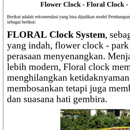
Flower Clock - Floral Clock 
Berikut adalah rekomendasi yang bisa dijadikan model Pembanguna
sebagai berikut:
FLORAL Clock System
, seba
yang indah, flower clock - par
perasaan menyenangkan. Menja
lebih modern, Floral clock mem
menghilangkan ketidaknyaman
membosankan tetapi juga mem
dan suasana hati gembira.