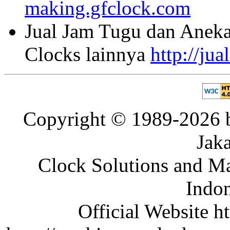
making.gfclock.com
Jual Jam Tugu dan Aneka
Clocks lainnya
http://ju
Copyright © 1989-2026 b
Jaka
Clock Solutions and Man
Indon
Official Website ht