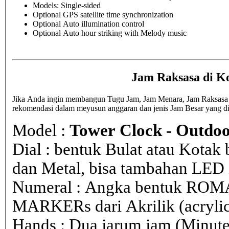
Models: Single-sided
Optional GPS satellite time synchronization
Optional Auto illumination control
Optional Auto hour striking with Melody music
Jam Raksasa di K
Jika Anda ingin membangun Tugu Jam, Jam Menara, Jam Raksasa di
rekomendasi dalam meyusun anggaran dan jenis Jam Besar yang d
Model :
Tower Clock - Outdoo
Dial : bentuk Bulat atau Kota
dan Metal, bisa tambahan LED i
Numeral : Angka bentuk ROM
MARKERs dari Akrilik (acryli
Hands : Dua jarum jam (Minute