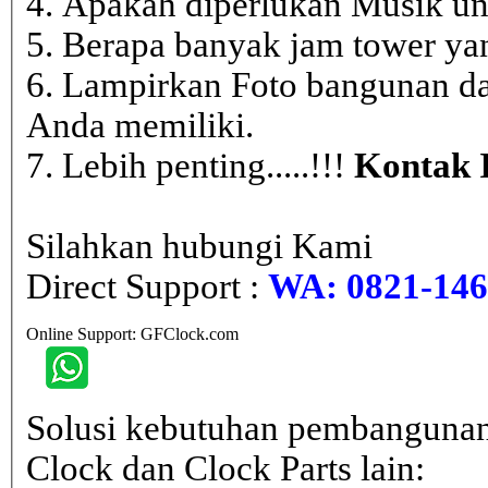
4. Apakah diperlukan Musik un
5. Berapa banyak jam tower ya
6. Lampirkan Foto bangunan da
Anda memiliki.
7. Lebih penting.....!!!
Kontak 
Silahkan hubungi Kami
Direct Support :
WA: 0821-146 
Online Support: GFClock.com
Solusi kebutuhan pembangunan
Clock dan Clock Parts lain: