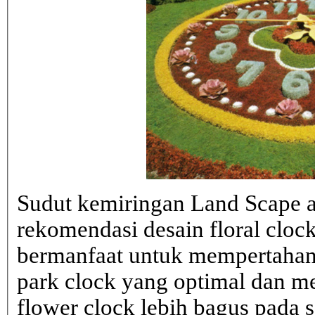
Sudut kemiringan Land Scape ad
rekomendasi desain floral clo
bermanfaat untuk mempertahank
park clock yang optimal dan 
flower clock lebih bagus pada sa