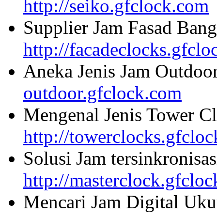
http://seiko.gfclock.com
Supplier Jam Fasad Bang
http://facadeclocks.gfcl
Aneka Jenis Jam Outdoo
outdoor.gfclock.com
Mengenal Jenis Tower Cl
http://towerclocks.gfclo
Solusi Jam tersinkronisa
http://masterclock.gfclo
Mencari Jam Digital Uku