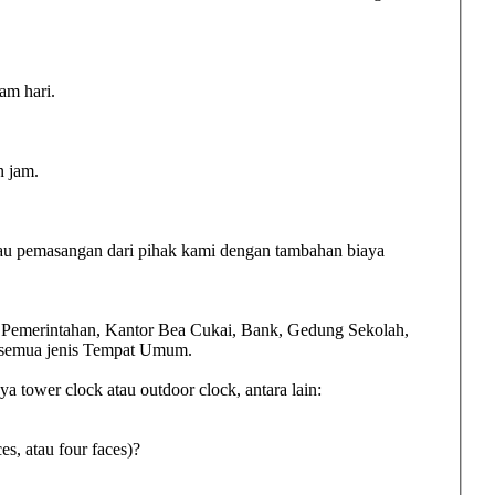
am hari.
n jam.
au pemasangan dari pihak kami dengan tambahan biaya
n Pemerintahan, Kantor Bea Cukai, Bank, Gedung Sekolah,
, semua jenis Tempat Umum.
 tower clock atau outdoor clock, antara lain:
es, atau four faces)?