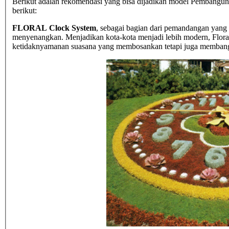
Berikut adalah rekomendasi yang bisa dijadikan model Pembangunan
berikut:
FLORAL Clock System
, sebagai bagian dari pemandangan yang 
menyenangkan. Menjadikan kota-kota menjadi lebih modern, Flora
ketidaknyamanan suasana yang membosankan tetapi juga membangu