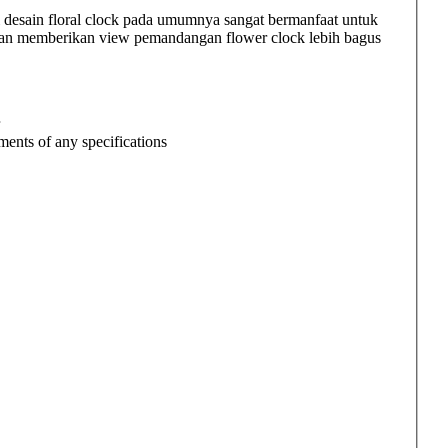
 desain floral clock pada umumnya sangat bermanfaat untuk
dan memberikan view pemandangan flower clock lebih bagus
ments of any specifications