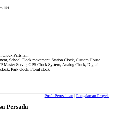
iliki.
Clock Parts lain:
ment, School Clock movement, Station Clock, Custom House
TP Master Server, GPS Clock System, Analog Clock, Digital
ock, Park clock, Floral clock
Profil Perusahaan
|
Pengalaman Proyek
sa Persada