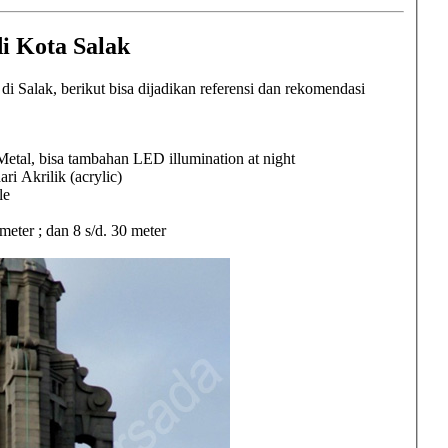
i Kota Salak
Salak, berikut bisa dijadikan referensi dan rekomendasi
etal, bisa tambahan LED illumination at night
Akrilik (acrylic)
le
2 meter ; dan 8 s/d. 30 meter