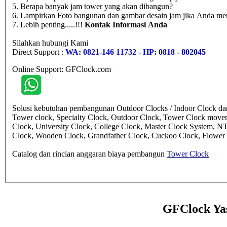
5. Berapa banyak jam tower yang akan dibangun?
6. Lampirkan Foto bangunan dan gambar desain jam jika Anda mem
7. Lebih penting.....!!!
Kontak Informasi Anda
Silahkan hubungi Kami
Direct Support :
WA: 0821-146 11732 - HP: 0818 - 802045
Online Support: GFClock.com
Solusi kebutuhan pembangunan Outdoor Clocks / Indoor Clock dan 
Tower clock, Specialty Clock, Outdoor Clock, Tower Clock move
Clock, University Clock, College Clock, Master Clock System, N
Clock, Wooden Clock, Grandfather Clock, Cuckoo Clock, Flower cl
Catalog dan rincian anggaran biaya pembangun
Tower Clock
GFClock Ya