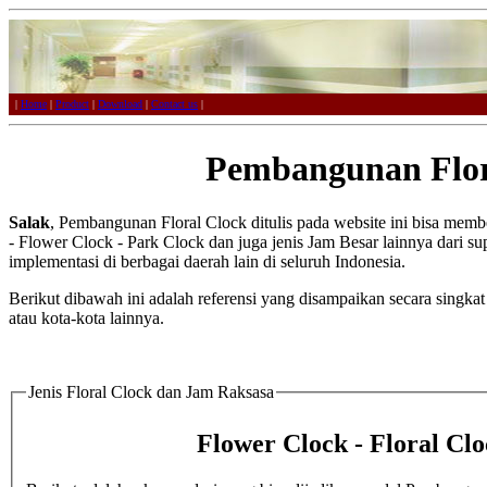
|
Home
|
Product
|
Download
|
Contact us
|
Pembangunan Flora
Salak
, Pembangunan Floral Clock ditulis pada website ini bisa membe
- Flower Clock - Park Clock dan juga jenis Jam Besar lainnya dari sup
implementasi di berbagai daerah lain di seluruh Indonesia.
Berikut dibawah ini adalah referensi yang disampaikan secara singka
atau kota-kota lainnya.
Jenis Floral Clock dan Jam Raksasa
Flower Clock - Floral Clo