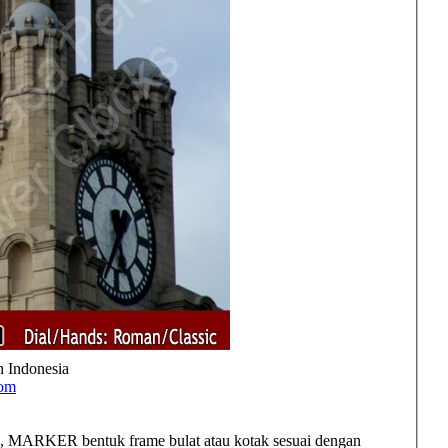
h Indonesia
com
 MARKER bentuk frame bulat atau kotak sesuai dengan