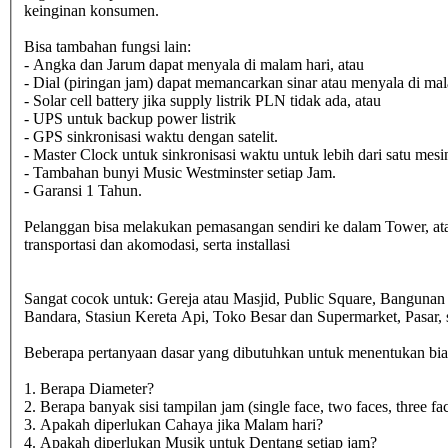
keinginan konsumen.
Bisa tambahan fungsi lain:
- Angka dan Jarum dapat menyala di malam hari, atau
- Dial (piringan jam) dapat memancarkan sinar atau menyala di mal
- Solar cell battery jika supply listrik PLN tidak ada, atau
- UPS untuk backup power listrik
- GPS sinkronisasi waktu dengan satelit.
- Master Clock untuk sinkronisasi waktu untuk lebih dari satu mesi
- Tambahan bunyi Music Westminster setiap Jam.
- Garansi 1 Tahun.
Pelanggan bisa melakukan pemasangan sendiri ke dalam Tower, at
transportasi dan akomodasi, serta installasi
Sangat cocok untuk: Gereja atau Masjid, Public Square, Banguna
Bandara, Stasiun Kereta Api, Toko Besar dan Supermarket, Pasar
Beberapa pertanyaan dasar yang dibutuhkan untuk menentukan biaya
1. Berapa Diameter?
2. Berapa banyak sisi tampilan jam (single face, two faces, three fac
3. Apakah diperlukan Cahaya jika Malam hari?
4. Apakah diperlukan Musik untuk Dentang setiap jam?