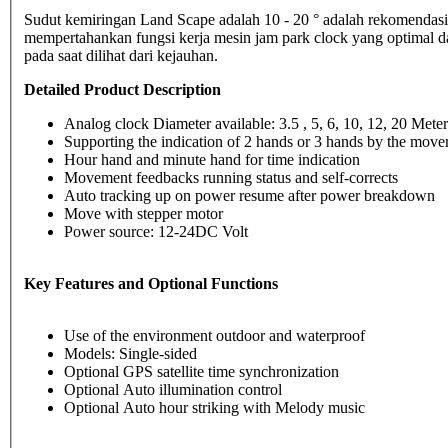
Sudut kemiringan Land Scape adalah 10 - 20 ° adalah rekomendasi
mempertahankan fungsi kerja mesin jam park clock yang optimal 
pada saat dilihat dari kejauhan.
Detailed Product Description
Analog clock Diameter available: 3.5 , 5, 6, 10, 12, 20 Meter
Supporting the indication of 2 hands or 3 hands by the move
Hour hand and minute hand for time indication
Movement feedbacks running status and self-corrects
Auto tracking up on power resume after power breakdown
Move with stepper motor
Power source: 12-24DC Volt
Key Features and Optional Functions
Use of the environment outdoor and waterproof
Models: Single-sided
Optional GPS satellite time synchronization
Optional Auto illumination control
Optional Auto hour striking with Melody music