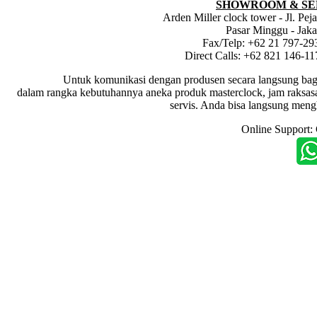
SHOWROOM & SE
Arden Miller clock tower - Jl. Pe
Pasar Minggu - Jaka
Fax/Telp: +62 21 797-29
Direct Calls: +62 821 146-1
Untuk komunikasi dengan produsen secara langsung bagi dis
dalam rangka kebutuhannya aneka produk masterclock, jam raksasa i
servis. Anda bisa langsung meng
Online Support