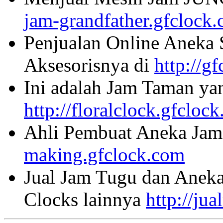
jam-grandfather.gfclock
Penjualan Online Aneka 
Aksesorisnya di
http://g
Ini adalah Jam Taman ya
http://floralclock.gfcloc
Ahli Pembuat Aneka Jam 
making.gfclock.com
Jual Jam Tugu dan Aneka
Clocks lainnya
http://ju