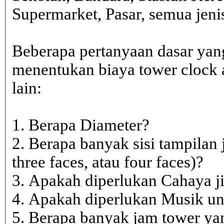
Supermarket, Pasar, semua je
Beberapa pertanyaan dasar yan
menentukan biaya tower clock a
lain:
1. Berapa Diameter?
2. Berapa banyak sisi tampilan 
three faces, atau four faces)?
3. Apakah diperlukan Cahaya j
4. Apakah diperlukan Musik un
5. Berapa banyak jam tower ya