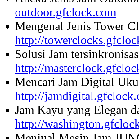
outdoor.gfclock.com
Mengenal Jenis Tower Cl
http://towerclocks.gfclo
Solusi Jam tersinkronisa
http://masterclock.gfclo
Mencari Jam Digital Uku
http://jamdigital.gfclock
Jam Kayu yang Elegan da
http://washington.gfcloc
Menjual Mesin Jam JU