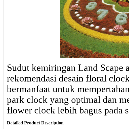
Sudut kemiringan Land Scape ad
rekomendasi desain floral clo
bermanfaat untuk mempertahank
park clock yang optimal dan 
flower clock lebih bagus pada sa
Detailed Product Description