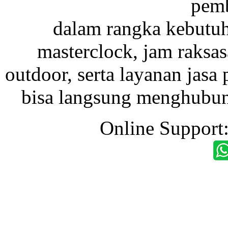
pemb
dalam rangka kebutu
masterclock, jam raksas
outdoor, serta layanan jasa 
bisa langsung menghubung
Online Support