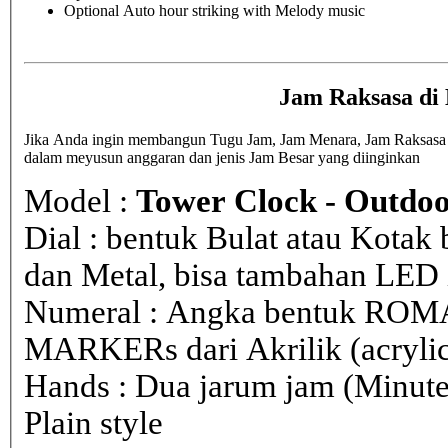
Optional Auto hour striking with Melody music
Jam Raksasa di
Jika Anda ingin membangun Tugu Jam, Jam Menara, Jam Raksasa di 
dalam meyusun anggaran dan jenis Jam Besar yang diinginkan
Model :
Tower Clock - Outdoo
Dial : bentuk Bulat atau Kota
dan Metal, bisa tambahan LED i
Numeral : Angka bentuk ROM
MARKERs dari Akrilik (acryli
Hands : Dua jarum jam (Minute
Plain style