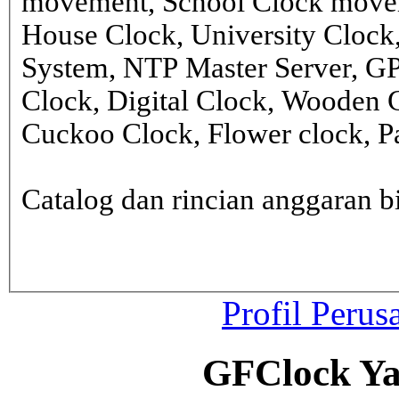
movement, School Clock movem
House Clock, University Clock
System, NTP Master Server, G
Clock, Digital Clock, Wooden 
Cuckoo Clock, Flower clock, Pa
Catalog dan rincian anggaran
Profil Perus
GFClock Ya