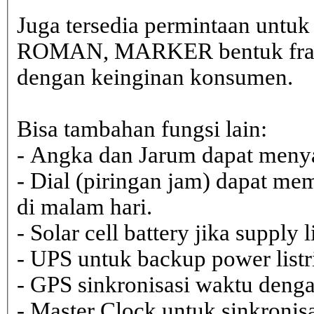
Juga tersedia permintaan untu
ROMAN, MARKER bentuk frame 
dengan keinginan konsumen.
Bisa tambahan fungsi lain:
- Angka dan Jarum dapat menya
- Dial (piringan jam) dapat me
di malam hari.
- Solar cell battery jika supply 
- UPS untuk backup power listr
- GPS sinkronisasi waktu dengan
- Master Clock untuk sinkronisa