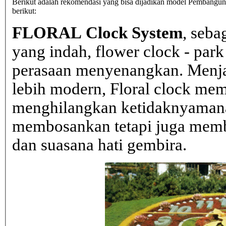
Berikut adalah rekomendasi yang bisa dijadikan model Pembangunan
berikut:
FLORAL Clock System
, seba
yang indah, flower clock - par
perasaan menyenangkan. Menja
lebih modern, Floral clock mem
menghilangkan ketidaknyaman
membosankan tetapi juga mem
dan suasana hati gembira.