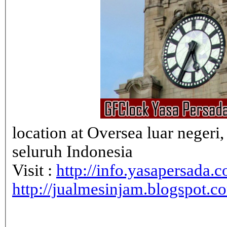
location at Oversea luar neger
seluruh Indonesia
Visit :
http://info.yasapersada.co
http://jualmesinjam.blogspot.c