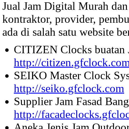
Jual Jam Digital Murah dan
kontraktor, provider, pembu
ada di salah satu website beri
CITIZEN Clocks buatan 
http://citizen.gfclock.co
SEIKO Master Clock Sys
http://seiko.gfclock.com
Supplier Jam Fasad Bang
http://facadeclocks.gfcl
Aneka Jenis Jam Outdoo