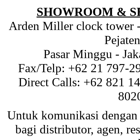
SHOWROOM & S
Arden Miller clock tower 
Pejaten
Pasar Minggu - Jak
Fax/Telp: +62 21 797-2
Direct Calls: +62 821 1
802
Untuk komunikasi dengan 
bagi distributor, agen, res