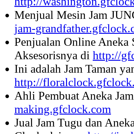
http://washington.gfcloc
Menjual Mesin Jam JU
jam-grandfather.gfclock
Penjualan Online Aneka 
Aksesorisnya di
http://g
Ini adalah Jam Taman ya
http://floralclock.gfcloc
Ahli Pembuat Aneka Jam 
making.gfclock.com
Jual Jam Tugu dan Aneka