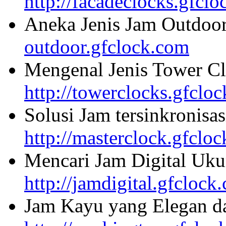
http://facadeclocks.gfcl
Aneka Jenis Jam Outdoo
outdoor.gfclock.com
Mengenal Jenis Tower Cl
http://towerclocks.gfclo
Solusi Jam tersinkronisa
http://masterclock.gfclo
Mencari Jam Digital Uku
http://jamdigital.gfclock
Jam Kayu yang Elegan da