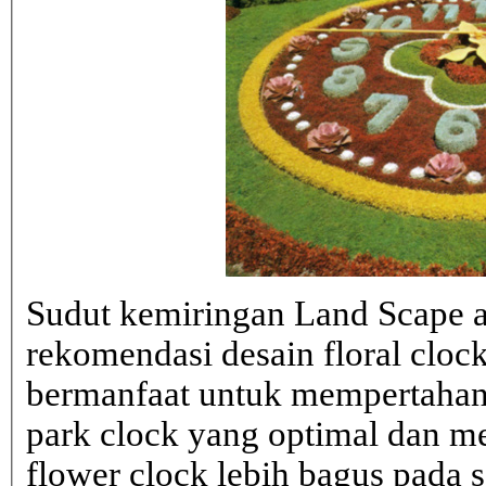
Sudut kemiringan Land Scape ad
rekomendasi desain floral clo
bermanfaat untuk mempertahank
park clock yang optimal dan 
flower clock lebih bagus pada sa