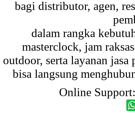
bagi distributor, agen, res
pemb
dalam rangka kebutu
masterclock, jam raksas
outdoor, serta layanan jasa 
bisa langsung menghubung
Online Support