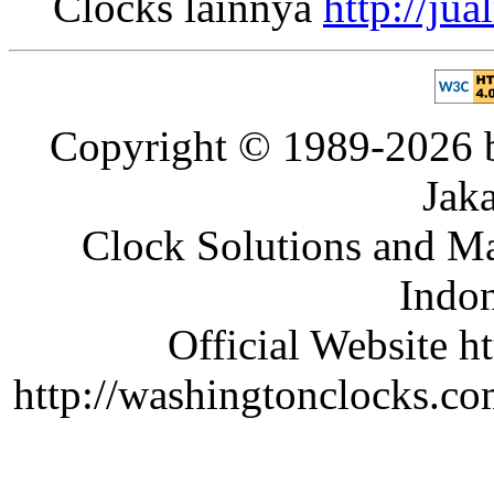
Clocks lainnya
http://ju
Copyright © 1989-2026 b
Jaka
Clock Solutions and Man
Indon
Official Website ht
http://washingtonclocks.com