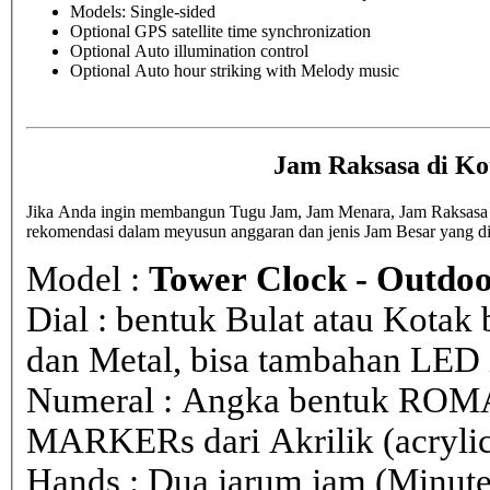
Models: Single-sided
Optional GPS satellite time synchronization
Optional Auto illumination control
Optional Auto hour striking with Melody music
Jam Raksasa di Ko
Jika Anda ingin membangun Tugu Jam, Jam Menara, Jam Raksasa di 
rekomendasi dalam meyusun anggaran dan jenis Jam Besar yang d
Model :
Tower Clock - Outdoo
Dial : bentuk Bulat atau Kota
dan Metal, bisa tambahan LED i
Numeral : Angka bentuk ROM
MARKERs dari Akrilik (acryli
Hands : Dua jarum jam (Minute