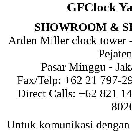
GFClock Ya
SHOWROOM & S
Arden Miller clock tower 
Pejaten
Pasar Minggu - Jak
Fax/Telp: +62 21 797-2
Direct Calls: +62 821 1
802
Untuk komunikasi dengan 