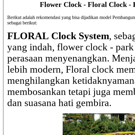
Flower Clock - Floral Clock -
Berikut adalah rekomendasi yang bisa dijadikan model Pembangunan
sebagai berikut:
FLORAL Clock System
, seba
yang indah, flower clock - par
perasaan menyenangkan. Menja
lebih modern, Floral clock mem
menghilangkan ketidaknyaman
membosankan tetapi juga mem
dan suasana hati gembira.