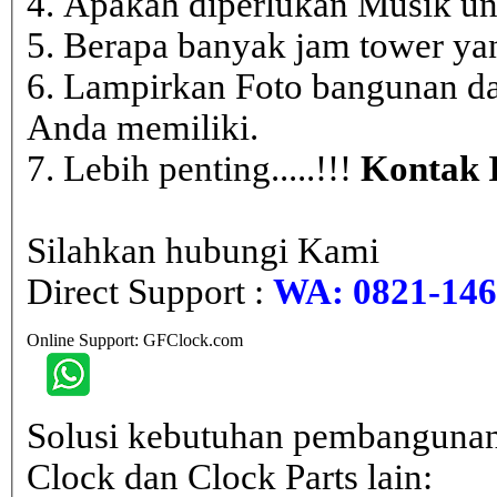
4. Apakah diperlukan Musik un
5. Berapa banyak jam tower ya
6. Lampirkan Foto bangunan da
Anda memiliki.
7. Lebih penting.....!!!
Kontak 
Silahkan hubungi Kami
Direct Support :
WA: 0821-146 
Online Support: GFClock.com
Solusi kebutuhan pembangunan
Clock dan Clock Parts lain: