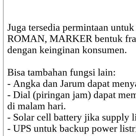
Juga tersedia permintaan untu
ROMAN, MARKER bentuk frame 
dengan keinginan konsumen.
Bisa tambahan fungsi lain:
- Angka dan Jarum dapat menya
- Dial (piringan jam) dapat me
di malam hari.
- Solar cell battery jika supply 
- UPS untuk backup power listr