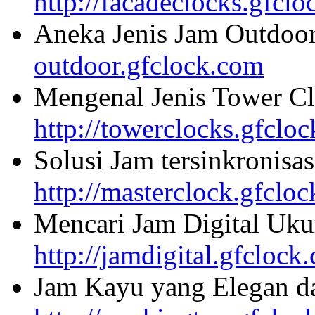
http://facadeclocks.gfcl
Aneka Jenis Jam Outdoo
outdoor.gfclock.com
Mengenal Jenis Tower Cl
http://towerclocks.gfclo
Solusi Jam tersinkronisa
http://masterclock.gfclo
Mencari Jam Digital Uku
http://jamdigital.gfclock
Jam Kayu yang Elegan da