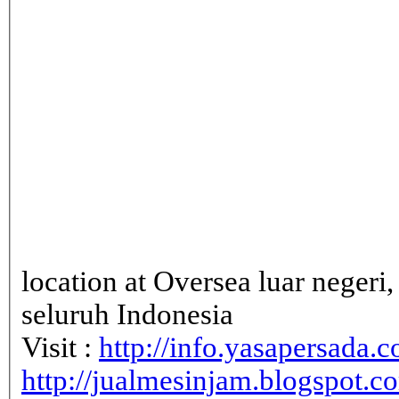
location at Oversea luar neger
seluruh Indonesia
Visit :
http://info.yasapersada.co
http://jualmesinjam.blogspot.c