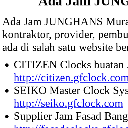
Ada Jam JUN
Ada Jam JUNGHANS Murah 
kontraktor, provider, pembu
ada di salah satu website beri
CITIZEN Clocks buatan 
http://citizen.gfclock.co
SEIKO Master Clock Sys
http://seiko.gfclock.com
Supplier Jam Fasad Bang