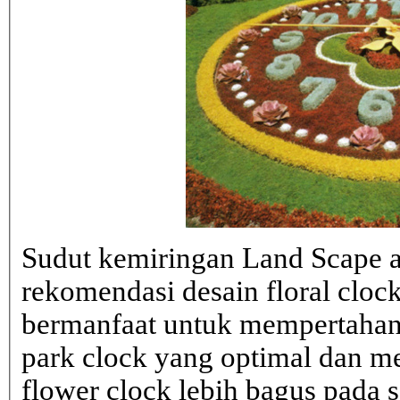
Sudut kemiringan Land Scape ad
rekomendasi desain floral clo
bermanfaat untuk mempertahank
park clock yang optimal dan 
flower clock lebih bagus pada sa