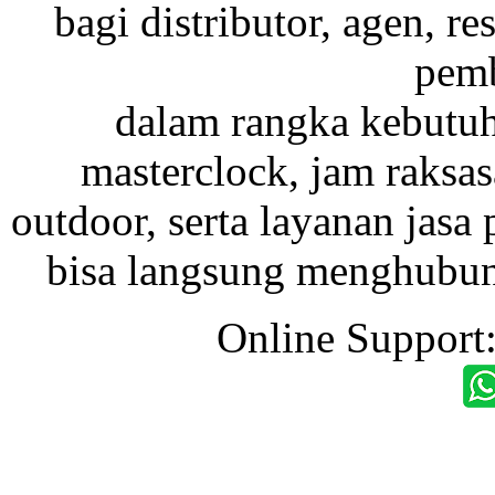
bagi distributor, agen, res
pemb
dalam rangka kebutu
masterclock, jam raksas
outdoor, serta layanan jasa 
bisa langsung menghubung
Online Support