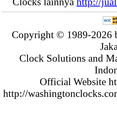
Clocks lainnya
http://ju
Copyright © 1989-2026 b
Jaka
Clock Solutions and Man
Indon
Official Website ht
http://washingtonclocks.com