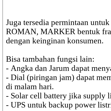
Juga tersedia permintaan untu
ROMAN, MARKER bentuk frame 
dengan keinginan konsumen.
Bisa tambahan fungsi lain:
- Angka dan Jarum dapat menya
- Dial (piringan jam) dapat me
di malam hari.
- Solar cell battery jika supply 
- UPS untuk backup power listr