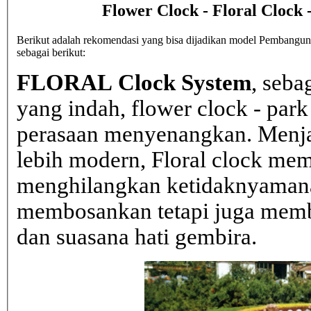
Flower Clock - Floral Clock
Berikut adalah rekomendasi yang bisa dijadikan model Pembanguna
sebagai berikut:
FLORAL Clock System
, seba
yang indah, flower clock - par
perasaan menyenangkan. Menja
lebih modern, Floral clock mem
menghilangkan ketidaknyaman
membosankan tetapi juga mem
dan suasana hati gembira.