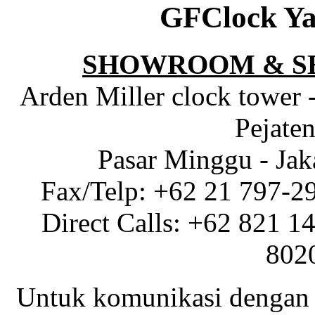
GFClock Ya
SHOWROOM & S
Arden Miller clock tower 
Pejaten
Pasar Minggu - Jak
Fax/Telp: +62 21 797-2
Direct Calls: +62 821 1
802
Untuk komunikasi dengan 