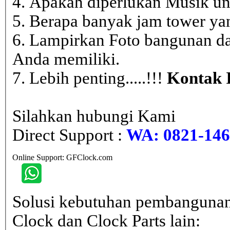
4. Apakah diperlukan Musik un
5. Berapa banyak jam tower ya
6. Lampirkan Foto bangunan da
Anda memiliki.
7. Lebih penting.....!!!
Kontak 
Silahkan hubungi Kami
Direct Support :
WA: 0821-146 
Online Support: GFClock.com
Solusi kebutuhan pembangunan
Clock dan Clock Parts lain: