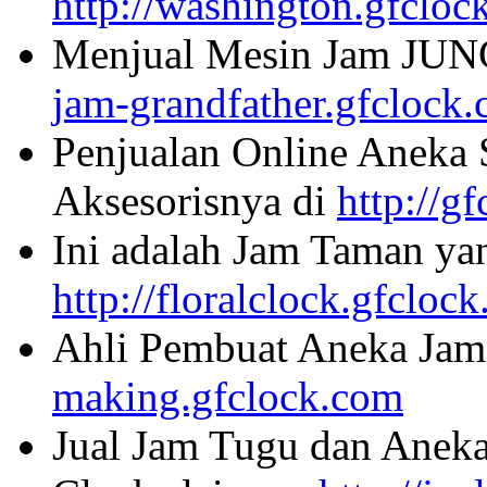
http://washington.gfcloc
Menjual Mesin Jam JU
jam-grandfather.gfclock
Penjualan Online Aneka 
Aksesorisnya di
http://g
Ini adalah Jam Taman ya
http://floralclock.gfcloc
Ahli Pembuat Aneka Jam 
making.gfclock.com
Jual Jam Tugu dan Aneka