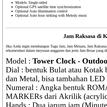
Models: Single-sided
Optional GPS satellite time synchronization
Optional Auto illumination control
Optional Auto hour striking with Melody music
Jam Raksasa di 
Jika Anda ingin membangun Tugu Jam, Jam Menara, Jam Raksasa di
rekomendasi dalam meyusun anggaran dan jenis Jam Besar yang d
Model :
Tower Clock - Outdoo
Dial : bentuk Bulat atau Kota
dan Metal, bisa tambahan LED i
Numeral : Angka bentuk ROM
MARKERs dari Akrilik (acryli
Hands : Dua jarum jam (Minute