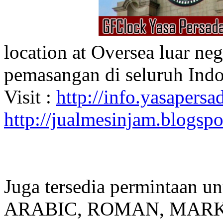
location at Oversea luar ne
pemasangan di seluruh Indo
Visit :
http://info.yasapersad
http://jualmesinjam.blogsp
Juga tersedia permintaan u
ARABIC, ROMAN, MARKER