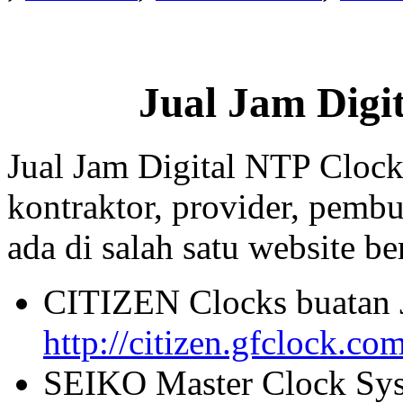
Jual Jam Digi
Jual Jam Digital NTP Clock
kontraktor, provider, pembu
ada di salah satu website beri
CITIZEN Clocks buatan 
http://citizen.gfclock.co
SEIKO Master Clock Sys