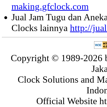
making.gfclock.com
Jual Jam Tugu dan Aneka
Clocks lainnya
http://ju
Copyright © 1989-2026 b
Jaka
Clock Solutions and Man
Indon
Official Website ht