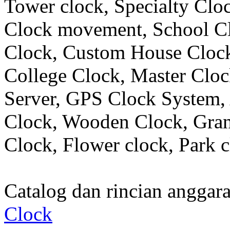
Tower clock, Specialty Clo
Clock movement, School C
Clock, Custom House Clock
College Clock, Master Clo
Server, GPS Clock System, 
Clock, Wooden Clock, Gran
Clock, Flower clock, Park c
Catalog dan rincian angga
Clock