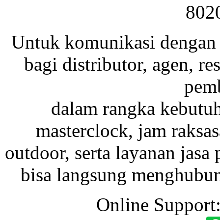
802
Untuk komunikasi dengan 
bagi distributor, agen, res
pemb
dalam rangka kebutu
masterclock, jam raksas
outdoor, serta layanan jasa 
bisa langsung menghubung
Online Support