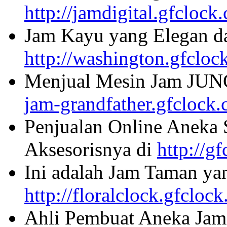
http://jamdigital.gfclock
Jam Kayu yang Elegan da
http://washington.gfcloc
Menjual Mesin Jam JU
jam-grandfather.gfclock
Penjualan Online Aneka 
Aksesorisnya di
http://g
Ini adalah Jam Taman ya
http://floralclock.gfcloc
Ahli Pembuat Aneka Jam 