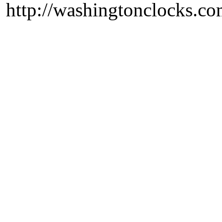
http://washingtonclocks.com