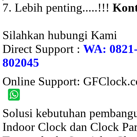
7. Lebih penting.....!!!
Kont
Silahkan hubungi Kami
Direct Support :
WA: 0821-
802045
Online Support: GFClock.
Solusi kebutuhan pembangu
Indoor Clock dan Clock Part