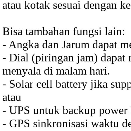
atau kotak sesuai dengan k
Bisa tambahan fungsi lain:
- Angka dan Jarum dapat me
- Dial (piringan jam) dapat
menyala di malam hari.
- Solar cell battery jika sup
atau
- UPS untuk backup power l
- GPS sinkronisasi waktu de