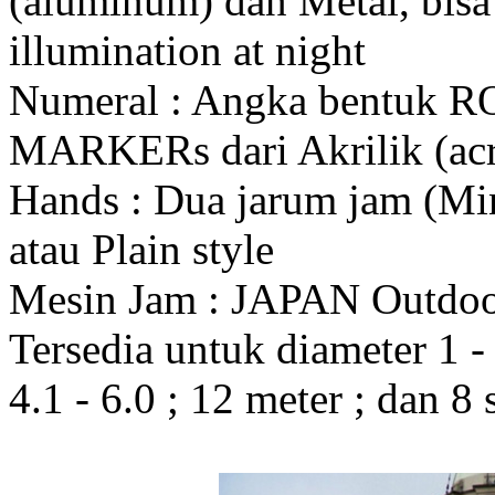
(aluminum) dan Metal, bis
illumination at night
Numeral : Angka bentuk 
MARKERs dari Akrilik (acr
Hands : Dua jarum jam (Mi
atau Plain style
Mesin Jam : JAPAN Outdo
Tersedia untuk diameter 1 - 1
4.1 - 6.0 ; 12 meter ; dan 8 