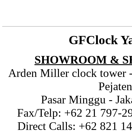
GFClock Y
SHOWROOM & S
Arden Miller clock tower 
Pejaten
Pasar Minggu - Jak
Fax/Telp: +62 21 797-2
Direct Calls: +62 821 1