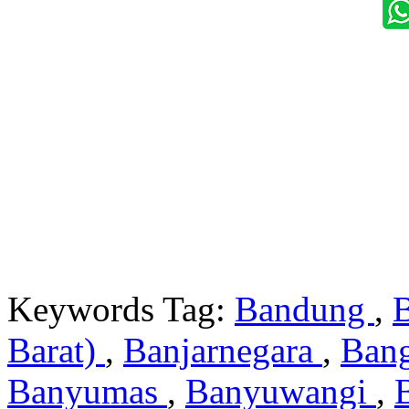
Keywords Tag:
Bandung
,
Barat)
,
Banjarnegara
,
Ban
Banyumas
,
Banyuwangi
,