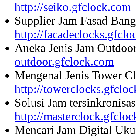
http://seiko.gfclock.com
Supplier Jam Fasad Bang
http://facadeclocks.gfcl
Aneka Jenis Jam Outdoo
outdoor.gfclock.com
Mengenal Jenis Tower Cl
http://towerclocks.gfclo
Solusi Jam tersinkronisa
http://masterclock.gfclo
Mencari Jam Digital Uku