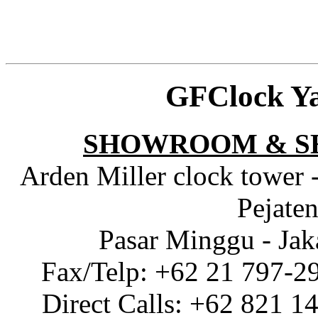
GFClock Y
SHOWROOM & S
Arden Miller clock tower 
Pejaten
Pasar Minggu - Jak
Fax/Telp: +62 21 797-2
Direct Calls: +62 821 1