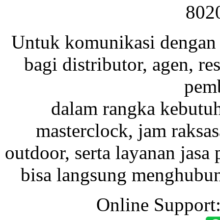
802
Untuk komunikasi dengan 
bagi distributor, agen, res
pemb
dalam rangka kebutu
masterclock, jam raksas
outdoor, serta layanan jasa 
bisa langsung menghubung
Online Support