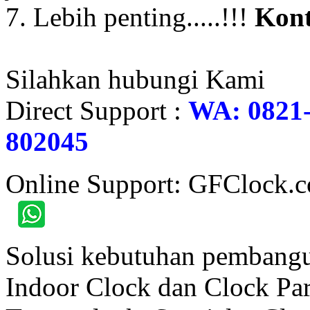
7. Lebih penting.....!!!
Kont
Silahkan hubungi Kami
Direct Support :
WA: 0821-
802045
Online Support: GFClock.
Solusi kebutuhan pembangu
Indoor Clock dan Clock Part