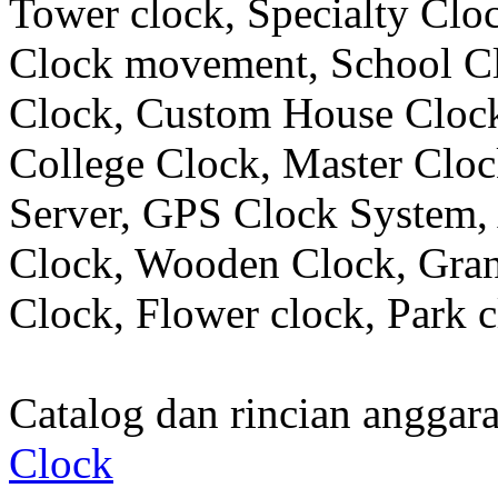
Tower clock, Specialty Clo
Clock movement, School C
Clock, Custom House Clock
College Clock, Master Clo
Server, GPS Clock System, 
Clock, Wooden Clock, Gran
Clock, Flower clock, Park c
Catalog dan rincian angga
Clock