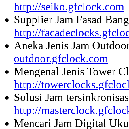
http://seiko.gfclock.com
Supplier Jam Fasad Bang
http://facadeclocks.gfcl
Aneka Jenis Jam Outdoo
outdoor.gfclock.com
Mengenal Jenis Tower Cl
http://towerclocks.gfclo
Solusi Jam tersinkronisa
http://masterclock.gfclo
Mencari Jam Digital Uku