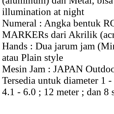
(aluminum) dan Metal, bis
illumination at night
Numeral : Angka bentuk 
MARKERs dari Akrilik (acr
Hands : Dua jarum jam (Mi
atau Plain style
Mesin Jam : JAPAN Outdo
Tersedia untuk diameter 1 - 1
4.1 - 6.0 ; 12 meter ; dan 8 