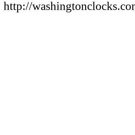
http://washingtonclocks.com