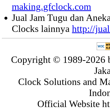
making.gfclock.com
Jual Jam Tugu dan Aneka
Clocks lainnya
http://ju
Copyright © 1989-2026 b
Jaka
Clock Solutions and Man
Indon
Official Website ht