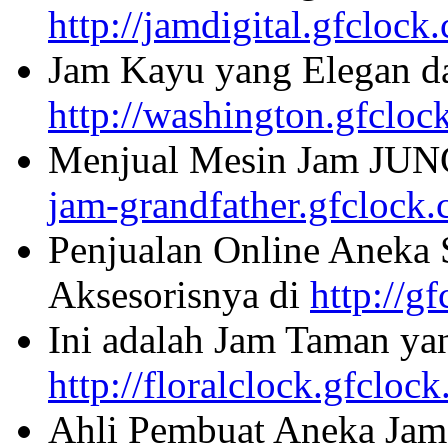
http://jamdigital.gfclock
Jam Kayu yang Elegan da
http://washington.gfcloc
Menjual Mesin Jam JU
jam-grandfather.gfclock
Penjualan Online Aneka 
Aksesorisnya di
http://g
Ini adalah Jam Taman ya
http://floralclock.gfcloc
Ahli Pembuat Aneka Jam 