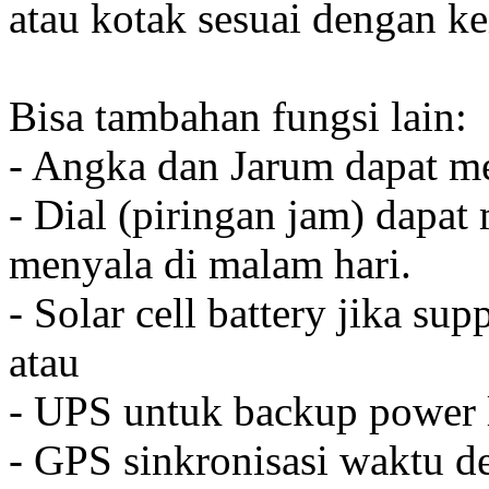
atau kotak sesuai dengan k
Bisa tambahan fungsi lain:
- Angka dan Jarum dapat me
- Dial (piringan jam) dapat
menyala di malam hari.
- Solar cell battery jika sup
atau
- UPS untuk backup power l
- GPS sinkronisasi waktu de