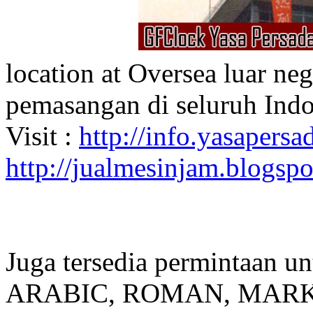
location at Oversea luar ne
pemasangan di seluruh Indo
Visit :
http://info.yasapersad
http://jualmesinjam.blogsp
Juga tersedia permintaan u
ARABIC, ROMAN, MARKER