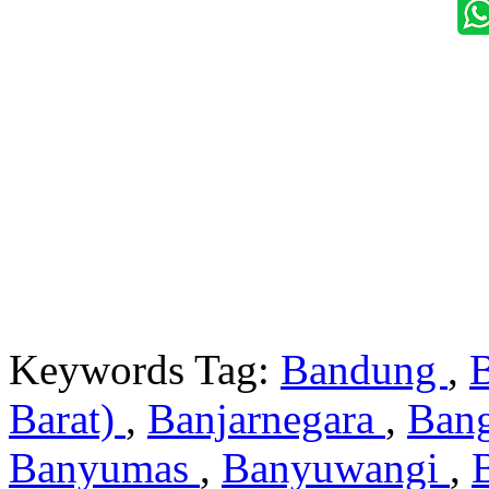
Keywords Tag:
Bandung
,
Barat)
,
Banjarnegara
,
Ban
Banyumas
,
Banyuwangi
,