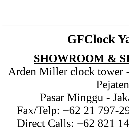
GFClock Y
SHOWROOM & S
Arden Miller clock tower 
Pejaten
Pasar Minggu - Jak
Fax/Telp: +62 21 797-2
Direct Calls: +62 821 1