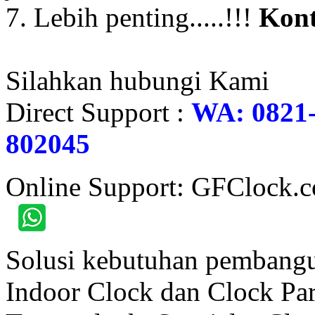
7. Lebih penting.....!!!
Kont
Silahkan hubungi Kami
Direct Support :
WA: 0821-
802045
Online Support: GFClock.
Solusi kebutuhan pembangu
Indoor Clock dan Clock Part