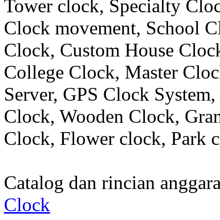
Tower clock, Specialty Clo
Clock movement, School C
Clock, Custom House Clock
College Clock, Master Clo
Server, GPS Clock System, 
Clock, Wooden Clock, Gran
Clock, Flower clock, Park c
Catalog dan rincian angga
Clock