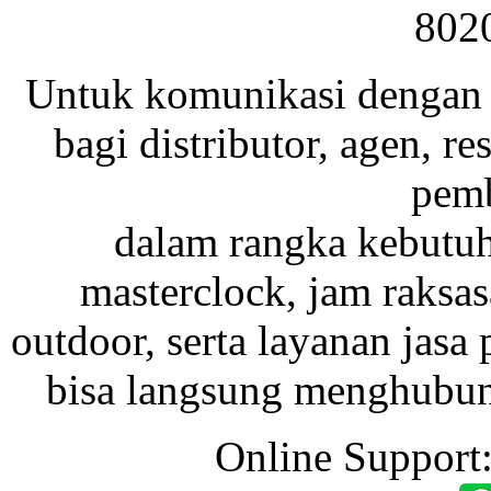
802
Untuk komunikasi dengan 
bagi distributor, agen, res
pemb
dalam rangka kebutu
masterclock, jam raksas
outdoor, serta layanan jasa 
bisa langsung menghubung
Online Support