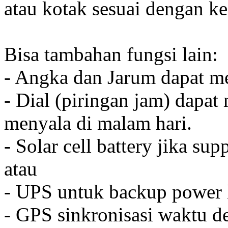
atau kotak sesuai dengan k
Bisa tambahan fungsi lain:
- Angka dan Jarum dapat me
- Dial (piringan jam) dapat
menyala di malam hari.
- Solar cell battery jika sup
atau
- UPS untuk backup power l
- GPS sinkronisasi waktu de