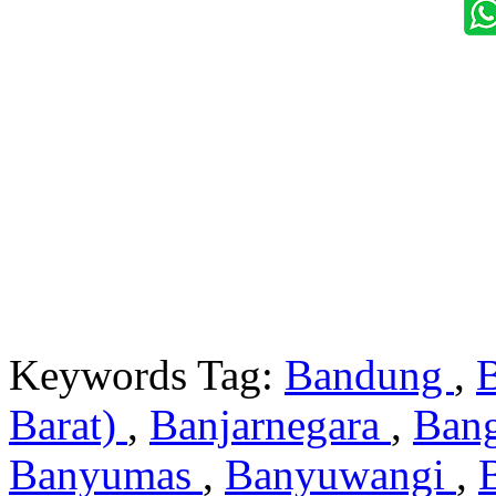
Keywords Tag:
Bandung
,
Barat)
,
Banjarnegara
,
Ban
Banyumas
,
Banyuwangi
,