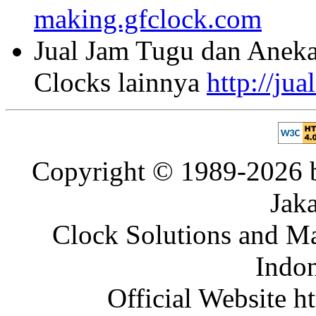
making.gfclock.com
Jual Jam Tugu dan Aneka
Clocks lainnya
http://ju
Copyright © 1989-2026 b
Jaka
Clock Solutions and Man
Indon
Official Website ht