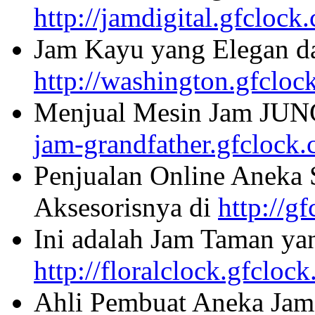
http://jamdigital.gfclock
Jam Kayu yang Elegan da
http://washington.gfcloc
Menjual Mesin Jam JU
jam-grandfather.gfclock
Penjualan Online Aneka 
Aksesorisnya di
http://g
Ini adalah Jam Taman ya
http://floralclock.gfcloc
Ahli Pembuat Aneka Jam 