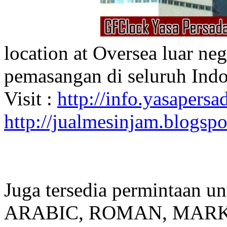
location at Oversea luar ne
pemasangan di seluruh Indo
Visit :
http://info.yasapersad
http://jualmesinjam.blogsp
Juga tersedia permintaan u
ARABIC, ROMAN, MARKER