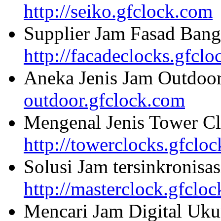
http://seiko.gfclock.com
Supplier Jam Fasad Bang
http://facadeclocks.gfcl
Aneka Jenis Jam Outdoo
outdoor.gfclock.com
Mengenal Jenis Tower Cl
http://towerclocks.gfclo
Solusi Jam tersinkronisa
http://masterclock.gfclo
Mencari Jam Digital Uku