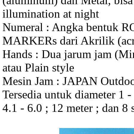
(aluminum) dan Metal, bis
illumination at night
Numeral : Angka bentuk 
MARKERs dari Akrilik (acr
Hands : Dua jarum jam (Mi
atau Plain style
Mesin Jam : JAPAN Outdo
Tersedia untuk diameter 1 - 1
4.1 - 6.0 ; 12 meter ; dan 8 