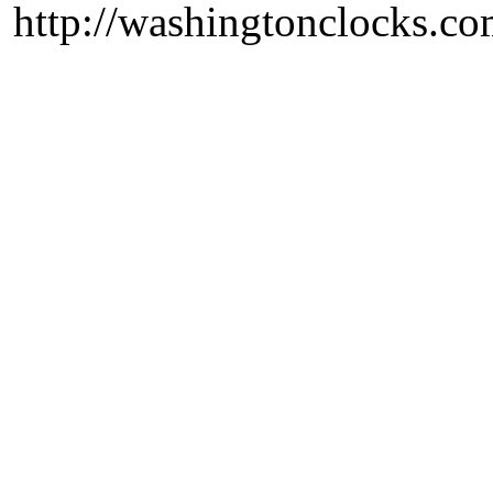
http://washingtonclocks.com