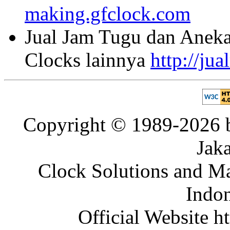
making.gfclock.com
Jual Jam Tugu dan Aneka
Clocks lainnya
http://ju
Copyright © 1989-2026 b
Jaka
Clock Solutions and Man
Indon
Official Website ht