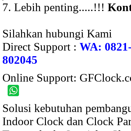
7. Lebih penting.....!!!
Kont
Silahkan hubungi Kami
Direct Support :
WA: 0821-
802045
Online Support: GFClock.
Solusi kebutuhan pembangu
Indoor Clock dan Clock Part