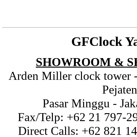
GFClock Y
SHOWROOM & S
Arden Miller clock tower 
Pejaten
Pasar Minggu - Jak
Fax/Telp: +62 21 797-2
Direct Calls: +62 821 1