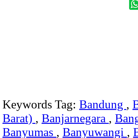
Keywords Tag:
Bandung
,
Barat)
,
Banjarnegara
,
Ban
Banyumas
,
Banyuwangi
,