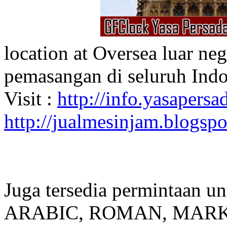
location at Oversea luar ne
pemasangan di seluruh Indo
Visit :
http://info.yasapersad
http://jualmesinjam.blogsp
Juga tersedia permintaan u
ARABIC, ROMAN, MARKER