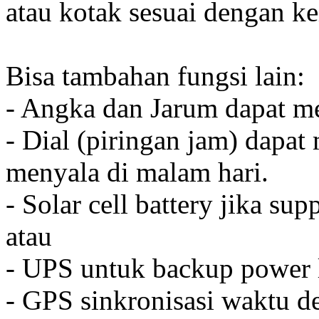
atau kotak sesuai dengan k
Bisa tambahan fungsi lain:
- Angka dan Jarum dapat me
- Dial (piringan jam) dapat
menyala di malam hari.
- Solar cell battery jika sup
atau
- UPS untuk backup power l
- GPS sinkronisasi waktu de