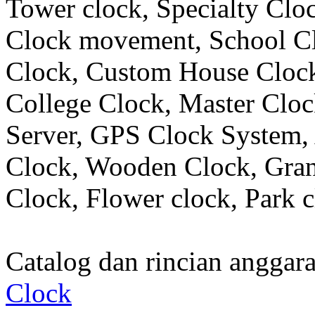
Tower clock, Specialty Clo
Clock movement, School C
Clock, Custom House Clock
College Clock, Master Clo
Server, GPS Clock System, 
Clock, Wooden Clock, Gran
Clock, Flower clock, Park c
Catalog dan rincian angga
Clock