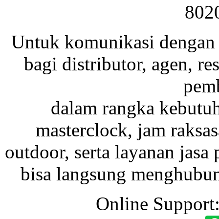
802
Untuk komunikasi dengan 
bagi distributor, agen, res
pemb
dalam rangka kebutu
masterclock, jam raksas
outdoor, serta layanan jasa 
bisa langsung menghubung
Online Support