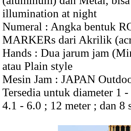
(aluminum) dan Metal, bis
illumination at night
Numeral : Angka bentuk 
MARKERs dari Akrilik (acr
Hands : Dua jarum jam (Mi
atau Plain style
Mesin Jam : JAPAN Outdo
Tersedia untuk diameter 1 - 1
4.1 - 6.0 ; 12 meter ; dan 8 