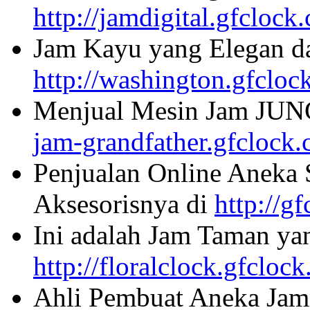
http://jamdigital.gfclock
Jam Kayu yang Elegan da
http://washington.gfcloc
Menjual Mesin Jam JU
jam-grandfather.gfclock
Penjualan Online Aneka 
Aksesorisnya di
http://g
Ini adalah Jam Taman ya
http://floralclock.gfcloc
Ahli Pembuat Aneka Jam 