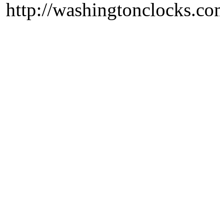
http://washingtonclocks.com