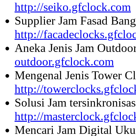
http://seiko.gfclock.com
Supplier Jam Fasad Bang
http://facadeclocks.gfcl
Aneka Jenis Jam Outdoo
outdoor.gfclock.com
Mengenal Jenis Tower Cl
http://towerclocks.gfclo
Solusi Jam tersinkronisa
http://masterclock.gfclo
Mencari Jam Digital Uku