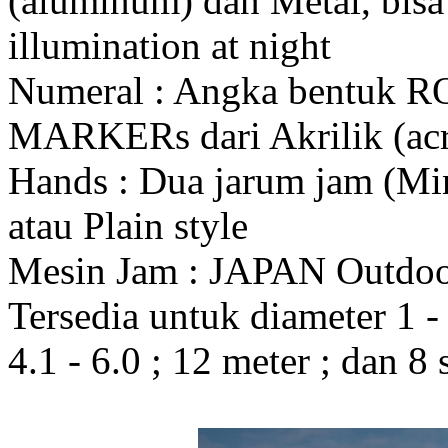
(aluminum) dan Metal, bis
illumination at night
Numeral : Angka bentuk 
MARKERs dari Akrilik (acr
Hands : Dua jarum jam (Mi
atau Plain style
Mesin Jam : JAPAN Outdo
Tersedia untuk diameter 1 - 1
4.1 - 6.0 ; 12 meter ; dan 8 