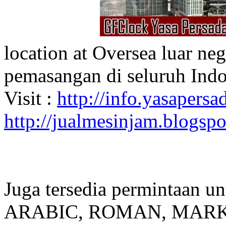
location at Oversea luar ne
pemasangan di seluruh Indo
Visit :
http://info.yasapersad
http://jualmesinjam.blogsp
Juga tersedia permintaan u
ARABIC, ROMAN, MARKER