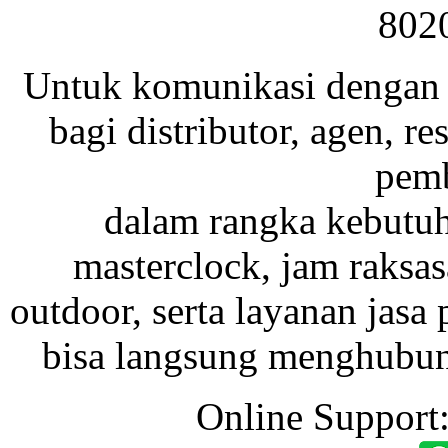
802
Untuk komunikasi dengan 
bagi distributor, agen, res
pemb
dalam rangka kebutu
masterclock, jam raksas
outdoor, serta layanan jasa 
bisa langsung menghubung
Online Support