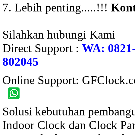
7. Lebih penting.....!!!
Kont
Silahkan hubungi Kami
Direct Support :
WA: 0821-
802045
Online Support: GFClock.
Solusi kebutuhan pembangu
Indoor Clock dan Clock Part