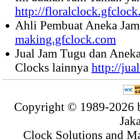
http://floralclock.gfcloc
Ahli Pembuat Aneka Jam 
making.gfclock.com
Jual Jam Tugu dan Aneka
Clocks lainnya
http://ju
Copyright © 1989-2026 b
Jaka
Clock Solutions and Man