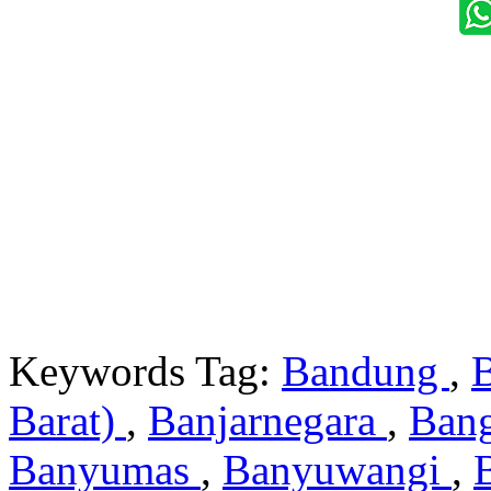
Keywords Tag:
Bandung
,
Barat)
,
Banjarnegara
,
Ban
Banyumas
,
Banyuwangi
,