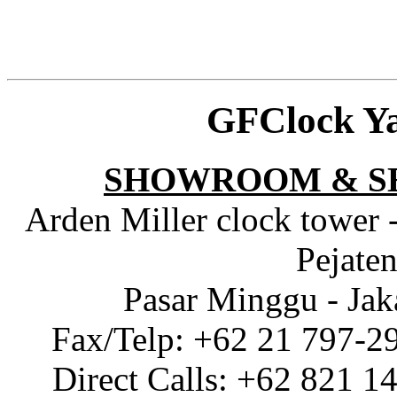
GFClock Y
SHOWROOM & S
Arden Miller clock tower 
Pejaten
Pasar Minggu - Jak
Fax/Telp: +62 21 797-2
Direct Calls: +62 821 1