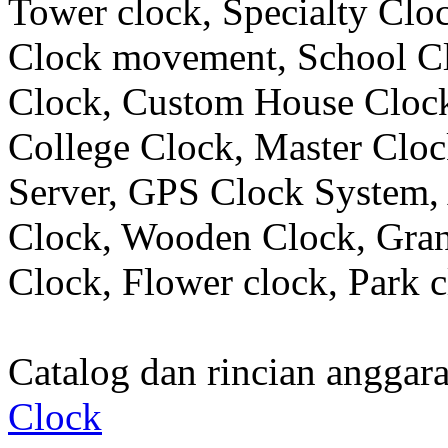
Tower clock, Specialty Clo
Clock movement, School C
Clock, Custom House Clock
College Clock, Master Clo
Server, GPS Clock System, 
Clock, Wooden Clock, Gran
Clock, Flower clock, Park c
Catalog dan rincian angga
Clock