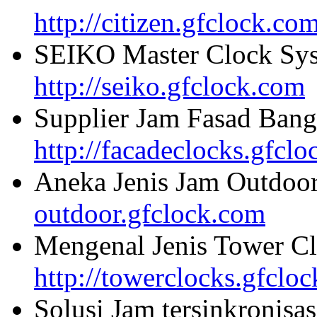
http://citizen.gfclock.co
SEIKO Master Clock Sys
http://seiko.gfclock.com
Supplier Jam Fasad Bang
http://facadeclocks.gfcl
Aneka Jenis Jam Outdoo
outdoor.gfclock.com
Mengenal Jenis Tower Cl
http://towerclocks.gfclo
Solusi Jam tersinkronisa