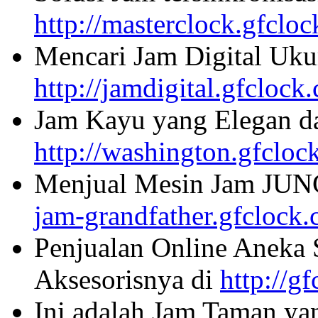
http://masterclock.gfclo
Mencari Jam Digital Uku
http://jamdigital.gfclock
Jam Kayu yang Elegan da
http://washington.gfcloc
Menjual Mesin Jam JU
jam-grandfather.gfclock
Penjualan Online Aneka 
Aksesorisnya di
http://g
Ini adalah Jam Taman ya