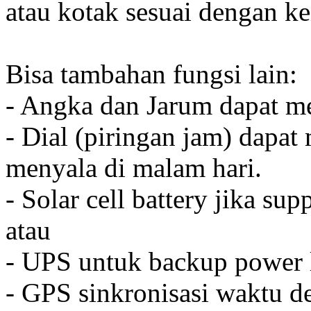
atau kotak sesuai dengan k
Bisa tambahan fungsi lain:
- Angka dan Jarum dapat me
- Dial (piringan jam) dapat
menyala di malam hari.
- Solar cell battery jika sup
atau
- UPS untuk backup power l
- GPS sinkronisasi waktu de