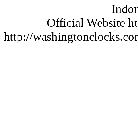
Indon
Official Website ht
http://washingtonclocks.com