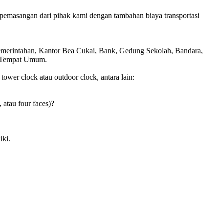
pemasangan dari pihak kami dengan tambahan biaya transportasi
Pemerintahan, Kantor Bea Cukai, Bank, Gedung Sekolah, Bandara,
is Tempat Umum.
wer clock atau outdoor clock, antara lain:
, atau four faces)?
iki.