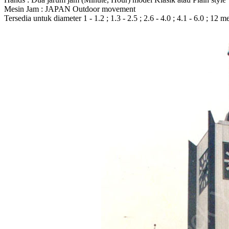
Mesin Jam : JAPAN Outdoor movement
Tersedia untuk diameter 1 - 1.2 ; 1.3 - 2.5 ; 2.6 - 4.0 ; 4.1 - 6.0 ; 12 m