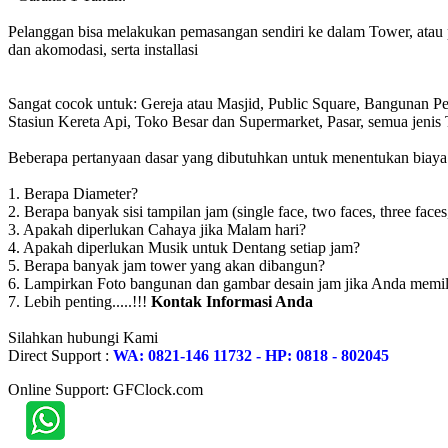
Pelanggan bisa melakukan pemasangan sendiri ke dalam Tower, atau 
dan akomodasi, serta installasi
Sangat cocok untuk: Gereja atau Masjid, Public Square, Bangunan 
Stasiun Kereta Api, Toko Besar dan Supermarket, Pasar, semua jen
Beberapa pertanyaan dasar yang dibutuhkan untuk menentukan biaya to
1. Berapa Diameter?
2. Berapa banyak sisi tampilan jam (single face, two faces, three faces
3. Apakah diperlukan Cahaya jika Malam hari?
4. Apakah diperlukan Musik untuk Dentang setiap jam?
5. Berapa banyak jam tower yang akan dibangun?
6. Lampirkan Foto bangunan dan gambar desain jam jika Anda memil
7. Lebih penting.....!!!
Kontak Informasi Anda
Silahkan hubungi Kami
Direct Support :
WA: 0821-146 11732 - HP: 0818 - 802045
Online Support: GFClock.com