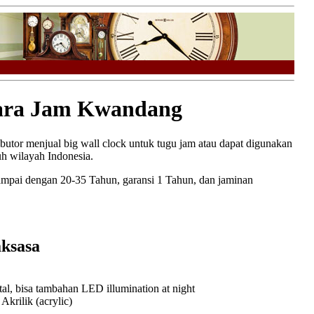
ra Jam Kwandang
ributor menjual big wall clock untuk tugu jam atau dapat digunakan
h wilayah Indonesia.
ampai dengan 20-35 Tahun, garansi 1 Tahun, dan jaminan
ksasa
l, bisa tambahan LED illumination at night
rilik (acrylic)