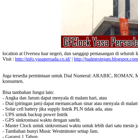
location at Oversea luar negeri, dan sanggup pemasangan di seluruh 
Visit :
http://info.yasapersada.co.id/
|
http://jualmesinjam.blogspot.com
Juga tersedia permintaan untuk Dial Numeral: ARABIC, ROMAN, MA
konsumen.
Bisa tambahan fungsi lain:
- Angka dan Jarum dapat menyala di malam hari, atau
- Dial (piringan jam) dapat memancarkan sinar atau menyala di malam
- Solar cell battery jika supply listrik PLN tidak ada, atau
- UPS untuk backup power listrik
- GPS sinkronisasi waktu dengan satelit.
- Master Clock untuk sinkronisasi waktu untuk lebih dari satu mesin j
- Tambahan bunyi Music Westminster setiap Jam.
- Garansi 1 Tahun.