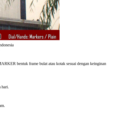
Indonesia
RKER bentuk frame bulat atau kotak sesuai dengan keinginan
 hari.
am.