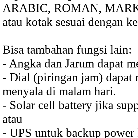
ARABIC, ROMAN, MARKER
atau kotak sesuai dengan k
Bisa tambahan fungsi lain:
- Angka dan Jarum dapat me
- Dial (piringan jam) dapat
menyala di malam hari.
- Solar cell battery jika sup
atau
- UPS untuk backup power l