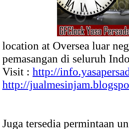
location at Oversea luar ne
pemasangan di seluruh Indo
Visit :
http://info.yasapersad
http://jualmesinjam.blogsp
Juga tersedia permintaan u