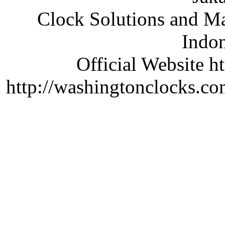
Clock Solutions and Man
Indon
Official Website ht
http://washingtonclocks.com