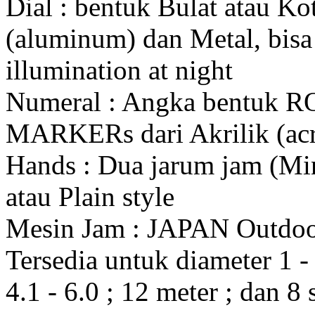
Dial : bentuk Bulat atau K
(aluminum) dan Metal, bis
illumination at night
Numeral : Angka bentuk 
MARKERs dari Akrilik (acr
Hands : Dua jarum jam (Mi
atau Plain style
Mesin Jam : JAPAN Outdo
Tersedia untuk diameter 1 - 1
4.1 - 6.0 ; 12 meter ; dan 8 