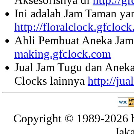
Ini adalah Jam Taman ya
http://floralclock.gfcloc
Ahli Pembuat Aneka Jam 
making.gfclock.com
Jual Jam Tugu dan Aneka
Clocks lainnya
http://ju
Copyright © 1989-2026 b
Jaka