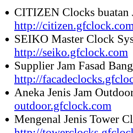
CITIZEN Clocks buatan 
http://citizen.gfclock.co
SEIKO Master Clock Sys
http://seiko.gfclock.com
Supplier Jam Fasad Bang
http://facadeclocks.gfcl
Aneka Jenis Jam Outdoo
outdoor.gfclock.com
Mengenal Jenis Tower Cl
http://towerclocks.gfclo