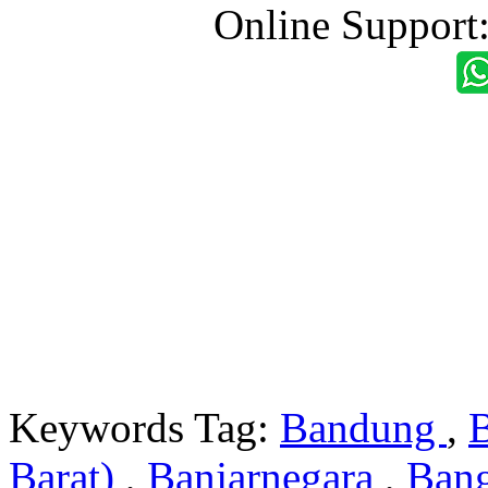
Online Support
Keywords Tag:
Bandung
,
Barat)
,
Banjarnegara
,
Ban