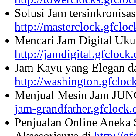
Solusi Jam tersinkronisa
http://masterclock.gfclo
Mencari Jam Digital Uku
http://jamdigital.gfclock
Jam Kayu yang Elegan da
http://washington.gfcloc
Menjual Mesin Jam JU
jam-grandfather.gfclock
Penjualan Online Aneka 
Aksesorisnya di
http://g