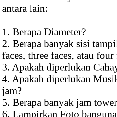
antara lain:
1. Berapa Diameter?
2. Berapa banyak sisi tampi
faces, three faces, atau four
3. Apakah diperlukan Cahay
4. Apakah diperlukan Musik
jam?
5. Berapa banyak jam towe
6. Lampirkan Foto banguna