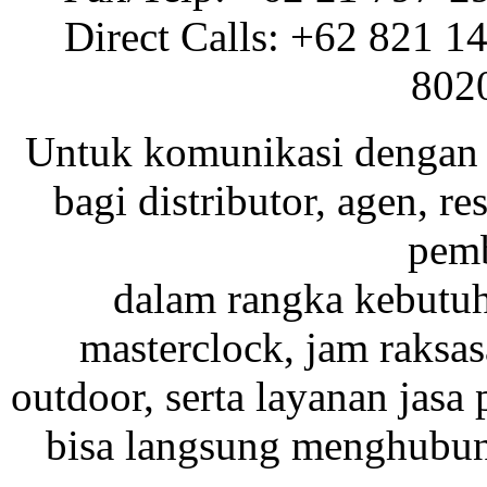
Direct Calls: +62 821 1
802
Untuk komunikasi dengan 
bagi distributor, agen, res
pemb
dalam rangka kebutu
masterclock, jam raksas
outdoor, serta layanan jasa 
bisa langsung menghubung