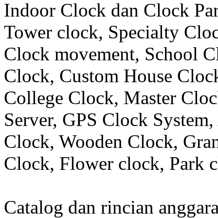
Indoor Clock dan Clock Part
Tower clock, Specialty Clo
Clock movement, School C
Clock, Custom House Clock
College Clock, Master Clo
Server, GPS Clock System, 
Clock, Wooden Clock, Gran
Clock, Flower clock, Park c
Catalog dan rincian angga