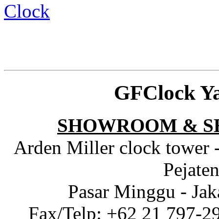
Clock
GFClock Y
SHOWROOM & S
Arden Miller clock tower 
Pejaten
Pasar Minggu - Jak
Fax/Telp: +62 21 797-2