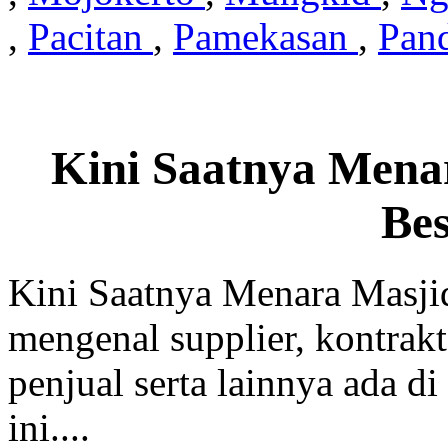
,
Pacitan
,
Pamekasan
,
Pan
Kini Saatnya Mena
Be
Kini Saatnya Menara Masji
mengenal supplier, kontrakt
penjual serta lainnya ada di
ini....