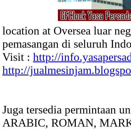
location at Oversea luar ne
pemasangan di seluruh Indo
Visit :
http://info.yasapersad
http://jualmesinjam.blogsp
Juga tersedia permintaan u
ARABIC, ROMAN, MARKER