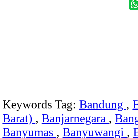
Keywords Tag:
Bandung
,
Barat)
,
Banjarnegara
,
Ban
Banyumas
,
Banyuwangi
,