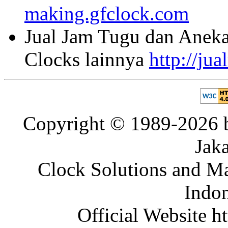
making.gfclock.com
Jual Jam Tugu dan Aneka
Clocks lainnya
http://ju
Copyright © 1989-2026 b
Jaka
Clock Solutions and Man
Indon
Official Website ht