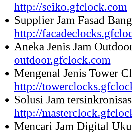
http://seiko.gfclock.com
Supplier Jam Fasad Bang
http://facadeclocks.gfcl
Aneka Jenis Jam Outdoo
outdoor.gfclock.com
Mengenal Jenis Tower Cl
http://towerclocks.gfclo
Solusi Jam tersinkronisa
http://masterclock.gfclo
Mencari Jam Digital Uku