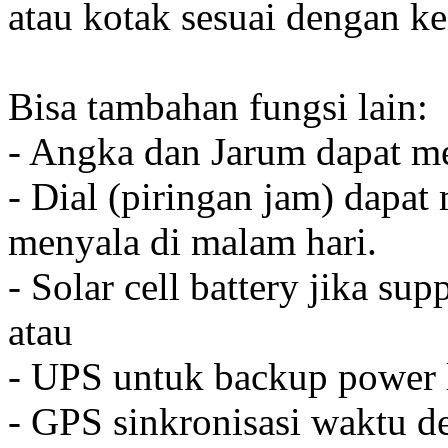
atau kotak sesuai dengan k
Bisa tambahan fungsi lain:
- Angka dan Jarum dapat me
- Dial (piringan jam) dapat
menyala di malam hari.
- Solar cell battery jika sup
atau
- UPS untuk backup power l
- GPS sinkronisasi waktu de