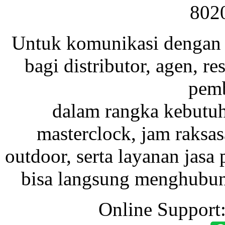
802
Untuk komunikasi dengan 
bagi distributor, agen, res
pemb
dalam rangka kebutu
masterclock, jam raksas
outdoor, serta layanan jasa 
bisa langsung menghubung
Online Support