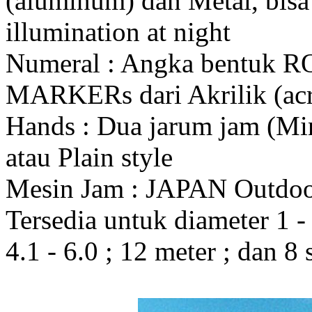
(aluminum) dan Metal, bis
illumination at night
Numeral : Angka bentuk 
MARKERs dari Akrilik (acr
Hands : Dua jarum jam (Mi
atau Plain style
Mesin Jam : JAPAN Outdo
Tersedia untuk diameter 1 - 1
4.1 - 6.0 ; 12 meter ; dan 8 