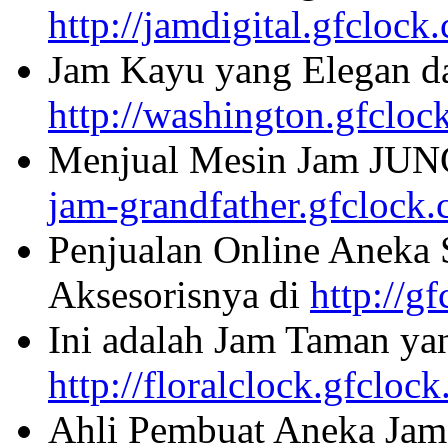
http://jamdigital.gfclock
Jam Kayu yang Elegan da
http://washington.gfcloc
Menjual Mesin Jam JU
jam-grandfather.gfclock
Penjualan Online Aneka 
Aksesorisnya di
http://g
Ini adalah Jam Taman ya
http://floralclock.gfcloc
Ahli Pembuat Aneka Jam 