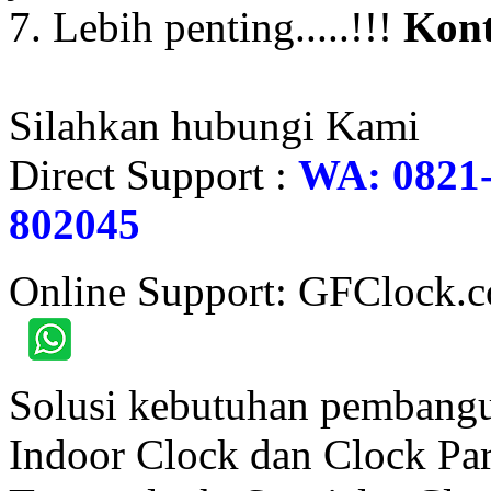
7. Lebih penting.....!!!
Kont
Silahkan hubungi Kami
Direct Support :
WA: 0821-
802045
Online Support: GFClock.
Solusi kebutuhan pembangu
Indoor Clock dan Clock Part