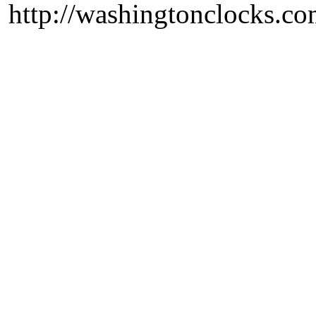
http://washingtonclocks.com