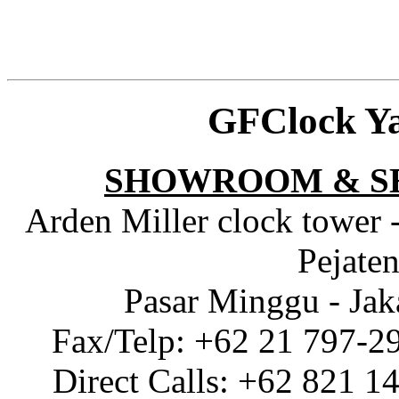
GFClock Y
SHOWROOM & S
Arden Miller clock tower 
Pejaten
Pasar Minggu - Jak
Fax/Telp: +62 21 797-2
Direct Calls: +62 821 1