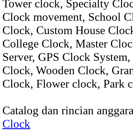
Tower clock, Specialty Clo
Clock movement, School C
Clock, Custom House Clock
College Clock, Master Clo
Server, GPS Clock System, 
Clock, Wooden Clock, Gran
Clock, Flower clock, Park c
Catalog dan rincian angga
Clock