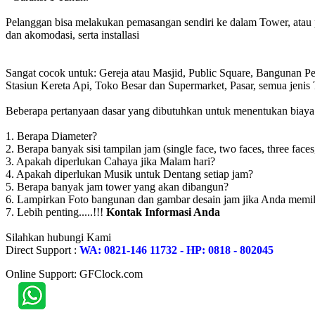
Pelanggan bisa melakukan pemasangan sendiri ke dalam Tower, atau 
dan akomodasi, serta installasi
Sangat cocok untuk: Gereja atau Masjid, Public Square, Bangunan 
Stasiun Kereta Api, Toko Besar dan Supermarket, Pasar, semua jen
Beberapa pertanyaan dasar yang dibutuhkan untuk menentukan biaya to
1. Berapa Diameter?
2. Berapa banyak sisi tampilan jam (single face, two faces, three faces
3. Apakah diperlukan Cahaya jika Malam hari?
4. Apakah diperlukan Musik untuk Dentang setiap jam?
5. Berapa banyak jam tower yang akan dibangun?
6. Lampirkan Foto bangunan dan gambar desain jam jika Anda memil
7. Lebih penting.....!!!
Kontak Informasi Anda
Silahkan hubungi Kami
Direct Support :
WA: 0821-146 11732 - HP: 0818 - 802045
Online Support: GFClock.com