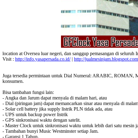
location at Oversea luar negeri, dan sanggup pemasangan di seluruh 
Visit :
http://info.yasapersada.co.id/
|
http://jualmesinjam.blogspot.com
Juga tersedia permintaan untuk Dial Numeral: ARABIC, ROMAN, MA
konsumen.
Bisa tambahan fungsi lain:
- Angka dan Jarum dapat menyala di malam hari, atau
- Dial (piringan jam) dapat memancarkan sinar atau menyala di malam
- Solar cell battery jika supply listrik PLN tidak ada, atau
- UPS untuk backup power listrik
- GPS sinkronisasi waktu dengan satelit.
- Master Clock untuk sinkronisasi waktu untuk lebih dari satu mesin j
- Tambahan bunyi Music Westminster setiap Jam.
- Garansi 1 Tahun.