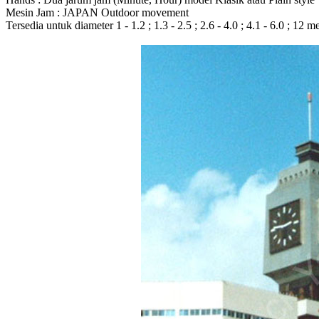
Mesin Jam : JAPAN Outdoor movement
Tersedia untuk diameter 1 - 1.2 ; 1.3 - 2.5 ; 2.6 - 4.0 ; 4.1 - 6.0 ; 12 m