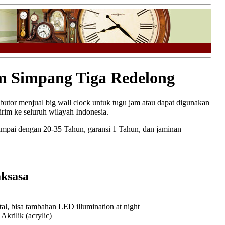
 Simpang Tiga Redelong
ributor menjual big wall clock untuk tugu jam atau dapat digunakan
im ke seluruh wilayah Indonesia.
ampai dengan 20-35 Tahun, garansi 1 Tahun, dan jaminan
ksasa
l, bisa tambahan LED illumination at night
rilik (acrylic)