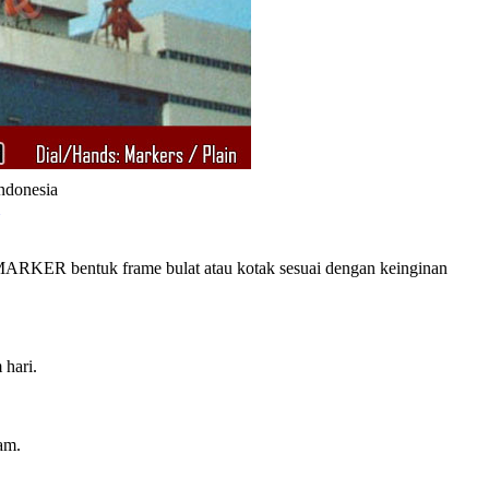
Indonesia
RKER bentuk frame bulat atau kotak sesuai dengan keinginan
 hari.
am.