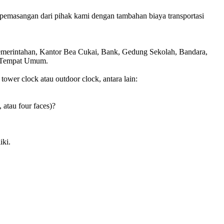
pemasangan dari pihak kami dengan tambahan biaya transportasi
Pemerintahan, Kantor Bea Cukai, Bank, Gedung Sekolah, Bandara,
is Tempat Umum.
wer clock atau outdoor clock, antara lain:
, atau four faces)?
iki.