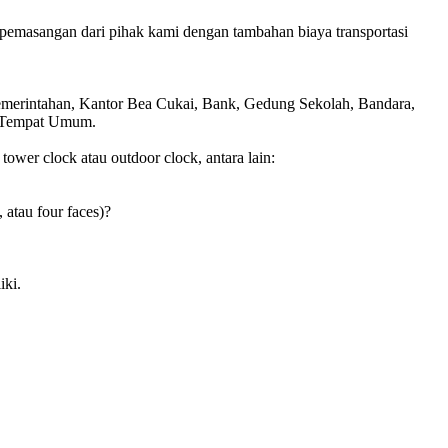
pemasangan dari pihak kami dengan tambahan biaya transportasi
Pemerintahan, Kantor Bea Cukai, Bank, Gedung Sekolah, Bandara,
is Tempat Umum.
wer clock atau outdoor clock, antara lain:
, atau four faces)?
iki.