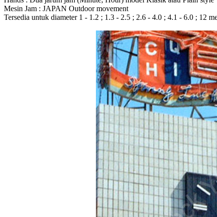
Mesin Jam : JAPAN Outdoor movement
Tersedia untuk diameter 1 - 1.2 ; 1.3 - 2.5 ; 2.6 - 4.0 ; 4.1 - 6.0 ; 12 m