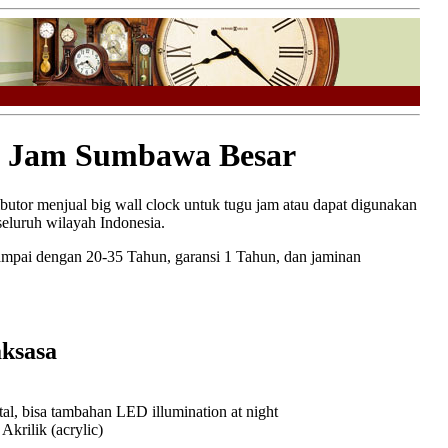
 Jam Sumbawa Besar
ributor menjual big wall clock untuk tugu jam atau dapat digunakan
eluruh wilayah Indonesia.
ampai dengan 20-35 Tahun, garansi 1 Tahun, dan jaminan
ksasa
l, bisa tambahan LED illumination at night
rilik (acrylic)