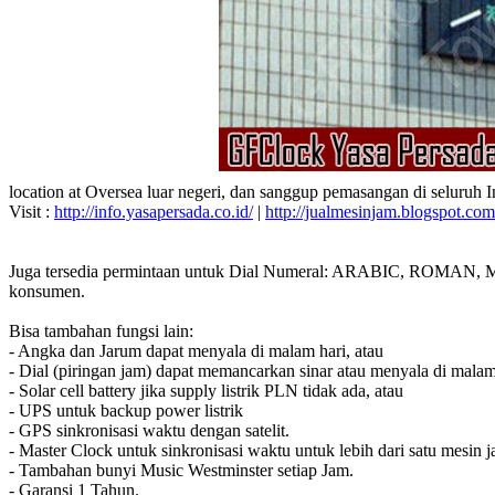
location at Oversea luar negeri, dan sanggup pemasangan di seluruh 
Visit :
http://info.yasapersada.co.id/
|
http://jualmesinjam.blogspot.com
Juga tersedia permintaan untuk Dial Numeral: ARABIC, ROMAN, MA
konsumen.
Bisa tambahan fungsi lain:
- Angka dan Jarum dapat menyala di malam hari, atau
- Dial (piringan jam) dapat memancarkan sinar atau menyala di malam
- Solar cell battery jika supply listrik PLN tidak ada, atau
- UPS untuk backup power listrik
- GPS sinkronisasi waktu dengan satelit.
- Master Clock untuk sinkronisasi waktu untuk lebih dari satu mesin j
- Tambahan bunyi Music Westminster setiap Jam.
- Garansi 1 Tahun.