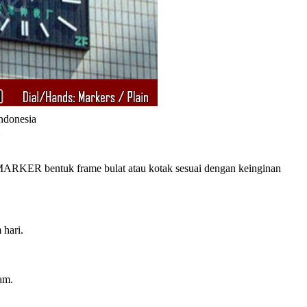
Indonesia
RKER bentuk frame bulat atau kotak sesuai dengan keinginan
 hari.
am.