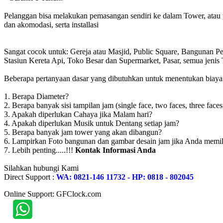
Pelanggan bisa melakukan pemasangan sendiri ke dalam Tower, atau 
dan akomodasi, serta installasi
Sangat cocok untuk: Gereja atau Masjid, Public Square, Bangunan 
Stasiun Kereta Api, Toko Besar dan Supermarket, Pasar, semua jen
Beberapa pertanyaan dasar yang dibutuhkan untuk menentukan biaya to
1. Berapa Diameter?
2. Berapa banyak sisi tampilan jam (single face, two faces, three faces
3. Apakah diperlukan Cahaya jika Malam hari?
4. Apakah diperlukan Musik untuk Dentang setiap jam?
5. Berapa banyak jam tower yang akan dibangun?
6. Lampirkan Foto bangunan dan gambar desain jam jika Anda memil
7. Lebih penting.....!!!
Kontak Informasi Anda
Silahkan hubungi Kami
Direct Support :
WA: 0821-146 11732 - HP: 0818 - 802045
Online Support: GFClock.com