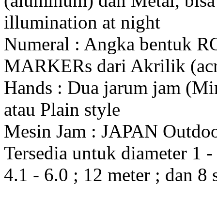
(aluminum) dan Metal, bis
illumination at night
Numeral : Angka bentuk 
MARKERs dari Akrilik (acr
Hands : Dua jarum jam (Mi
atau Plain style
Mesin Jam : JAPAN Outdo
Tersedia untuk diameter 1 - 1
4.1 - 6.0 ; 12 meter ; dan 8 