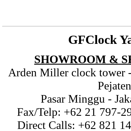
GFClock Y
SHOWROOM & S
Arden Miller clock tower 
Pejaten
Pasar Minggu - Jak
Fax/Telp: +62 21 797-2
Direct Calls: +62 821 1