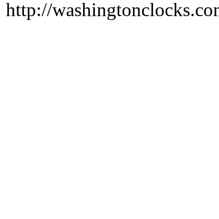
http://washingtonclocks.com