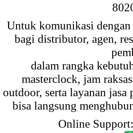
802
Untuk komunikasi dengan 
bagi distributor, agen, res
pemb
dalam rangka kebutu
masterclock, jam raksas
outdoor, serta layanan jasa 
bisa langsung menghubung
Online Support