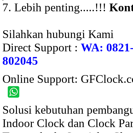
7. Lebih penting.....!!!
Kont
Silahkan hubungi Kami
Direct Support :
WA: 0821-
802045
Online Support: GFClock.
Solusi kebutuhan pembangu
Indoor Clock dan Clock Part