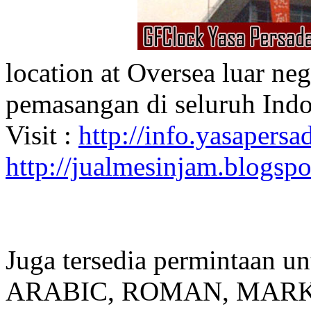
location at Oversea luar ne
pemasangan di seluruh Indo
Visit :
http://info.yasapersad
http://jualmesinjam.blogsp
Juga tersedia permintaan u
ARABIC, ROMAN, MARKER