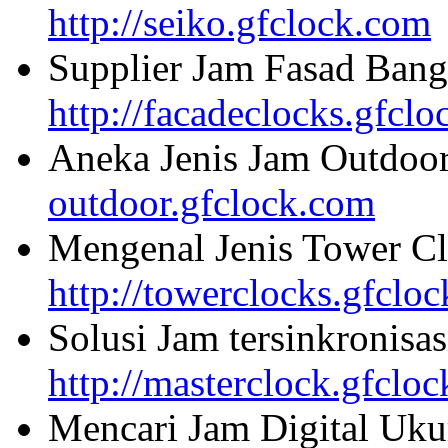
http://seiko.gfclock.com
Supplier Jam Fasad Bang
http://facadeclocks.gfcl
Aneka Jenis Jam Outdoo
outdoor.gfclock.com
Mengenal Jenis Tower Cl
http://towerclocks.gfclo
Solusi Jam tersinkronisa
http://masterclock.gfclo
Mencari Jam Digital Uku