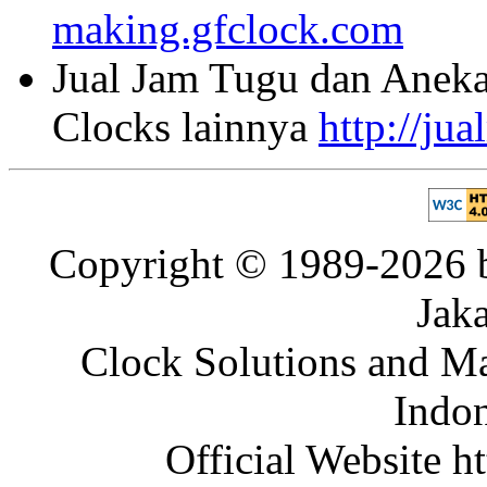
making.gfclock.com
Jual Jam Tugu dan Aneka
Clocks lainnya
http://ju
Copyright © 1989-2026 b
Jaka
Clock Solutions and Man
Indon
Official Website ht