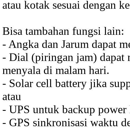
atau kotak sesuai dengan k
Bisa tambahan fungsi lain:
- Angka dan Jarum dapat me
- Dial (piringan jam) dapat
menyala di malam hari.
- Solar cell battery jika sup
atau
- UPS untuk backup power l
- GPS sinkronisasi waktu de