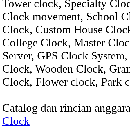
Tower clock, Specialty Clo
Clock movement, School C
Clock, Custom House Clock
College Clock, Master Clo
Server, GPS Clock System, 
Clock, Wooden Clock, Gran
Clock, Flower clock, Park c
Catalog dan rincian angga
Clock