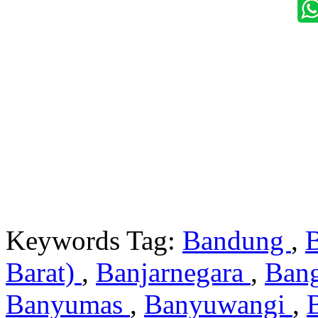
Keywords Tag:
Bandung
,
Barat)
,
Banjarnegara
,
Ban
Banyumas
,
Banyuwangi
,