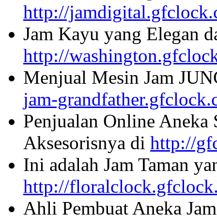
http://jamdigital.gfclock
Jam Kayu yang Elegan da
http://washington.gfcloc
Menjual Mesin Jam JU
jam-grandfather.gfclock
Penjualan Online Aneka 
Aksesorisnya di
http://g
Ini adalah Jam Taman ya
http://floralclock.gfcloc
Ahli Pembuat Aneka Jam 