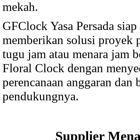
mekah.
GFClock Yasa Persada sia
memberikan solusi proyek
tugu jam atau menara jam b
Floral Clock dengan menyed
perencanaan anggaran dan b
pendukungnya.
Supplier Men