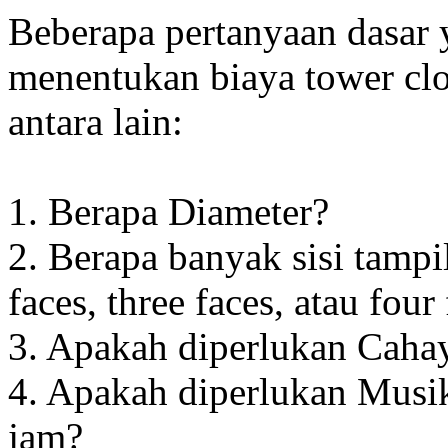
Beberapa pertanyaan dasar
menentukan biaya tower clo
antara lain:
1. Berapa Diameter?
2. Berapa banyak sisi tampi
faces, three faces, atau four
3. Apakah diperlukan Cahay
4. Apakah diperlukan Musik
jam?