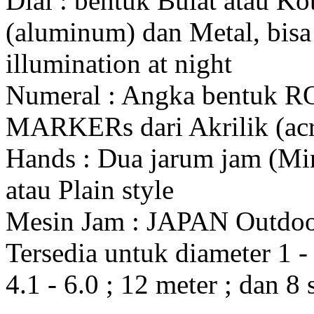
Dial : bentuk Bulat atau K
(aluminum) dan Metal, bis
illumination at night
Numeral : Angka bentuk 
MARKERs dari Akrilik (acr
Hands : Dua jarum jam (Mi
atau Plain style
Mesin Jam : JAPAN Outdo
Tersedia untuk diameter 1 - 1
4.1 - 6.0 ; 12 meter ; dan 8 