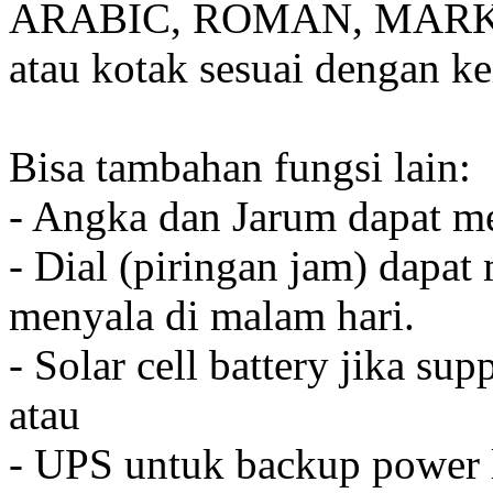
ARABIC, ROMAN, MARKER
atau kotak sesuai dengan k
Bisa tambahan fungsi lain:
- Angka dan Jarum dapat me
- Dial (piringan jam) dapat
menyala di malam hari.
- Solar cell battery jika sup
atau
- UPS untuk backup power l