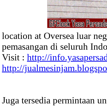
location at Oversea luar ne
pemasangan di seluruh Indo
Visit :
http://info.yasapersad
http://jualmesinjam.blogsp
Juga tersedia permintaan u