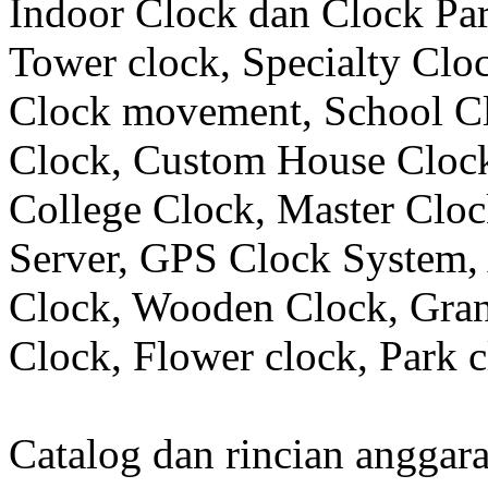
Indoor Clock dan Clock Part
Tower clock, Specialty Clo
Clock movement, School C
Clock, Custom House Clock
College Clock, Master Clo
Server, GPS Clock System, 
Clock, Wooden Clock, Gran
Clock, Flower clock, Park c
Catalog dan rincian angga