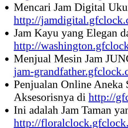
Mencari Jam Digital Uku
http://jamdigital.gfclock
Jam Kayu yang Elegan da
http://washington.gfcloc
Menjual Mesin Jam JU
jam-grandfather.gfclock
Penjualan Online Aneka 
Aksesorisnya di
http://g
Ini adalah Jam Taman ya
http://floralclock.gfcloc