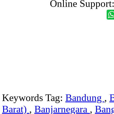
Online Support
Keywords Tag:
Bandung
,
Barat)
,
Banjarnegara
,
Ban