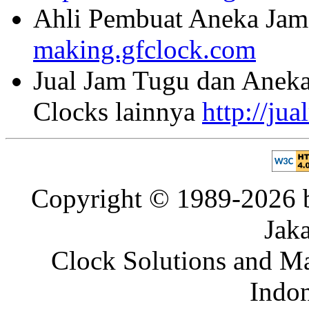
Ahli Pembuat Aneka Jam 
making.gfclock.com
Jual Jam Tugu dan Aneka
Clocks lainnya
http://ju
Copyright © 1989-2026 b
Jaka
Clock Solutions and Man
Indon