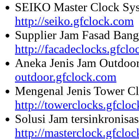
SEIKO Master Clock Sys
http://seiko.gfclock.com
Supplier Jam Fasad Bang
http://facadeclocks.gfcl
Aneka Jenis Jam Outdoo
outdoor.gfclock.com
Mengenal Jenis Tower Cl
http://towerclocks.gfclo
Solusi Jam tersinkronisa
http://masterclock.gfclo