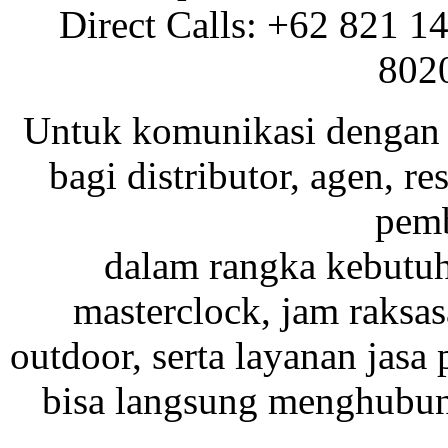
Direct Calls: +62 821 1
802
Untuk komunikasi dengan 
bagi distributor, agen, res
pemb
dalam rangka kebutu
masterclock, jam raksas
outdoor, serta layanan jasa 
bisa langsung menghubung