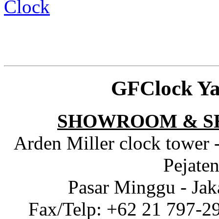
Clock
GFClock Ya
SHOWROOM & S
Arden Miller clock tower 
Pejaten
Pasar Minggu - Jak
Fax/Telp: +62 21 797-2