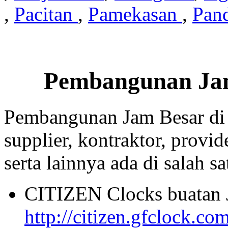
,
Pacitan
,
Pamekasan
,
Pan
Pembangunan Jam
Pembangunan Jam Besar di
supplier, kontraktor, provi
serta lainnya ada di salah sa
CITIZEN Clocks buatan 
http://citizen.gfclock.co