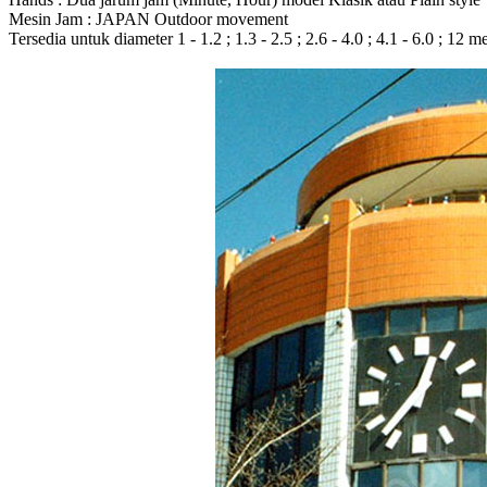
Mesin Jam : JAPAN Outdoor movement
Tersedia untuk diameter 1 - 1.2 ; 1.3 - 2.5 ; 2.6 - 4.0 ; 4.1 - 6.0 ; 12 m