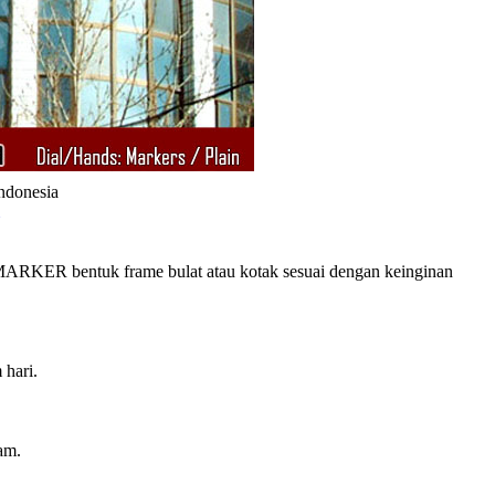
Indonesia
RKER bentuk frame bulat atau kotak sesuai dengan keinginan
 hari.
am.