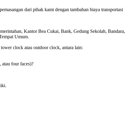
pemasangan dari pihak kami dengan tambahan biaya transportasi
Pemerintahan, Kantor Bea Cukai, Bank, Gedung Sekolah, Bandara,
is Tempat Umum.
wer clock atau outdoor clock, antara lain:
, atau four faces)?
iki.