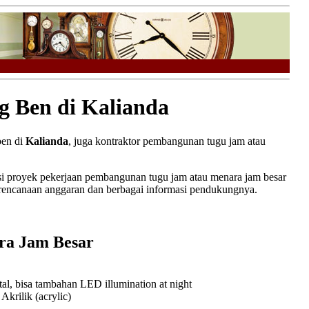
g Ben di Kalianda
ben di
Kalianda
, juga kontraktor pembangunan tugu jam atau
 proyek pekerjaan pembangunan tugu jam atau menara jam besar
erencanaan anggaran dan berbagai informasi pendukungnya.
ra Jam Besar
l, bisa tambahan LED illumination at night
rilik (acrylic)