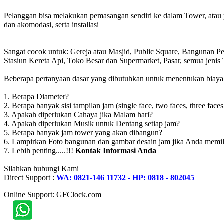
Pelanggan bisa melakukan pemasangan sendiri ke dalam Tower, atau 
dan akomodasi, serta installasi
Sangat cocok untuk: Gereja atau Masjid, Public Square, Bangunan 
Stasiun Kereta Api, Toko Besar dan Supermarket, Pasar, semua jen
Beberapa pertanyaan dasar yang dibutuhkan untuk menentukan biaya to
1. Berapa Diameter?
2. Berapa banyak sisi tampilan jam (single face, two faces, three faces
3. Apakah diperlukan Cahaya jika Malam hari?
4. Apakah diperlukan Musik untuk Dentang setiap jam?
5. Berapa banyak jam tower yang akan dibangun?
6. Lampirkan Foto bangunan dan gambar desain jam jika Anda memil
7. Lebih penting.....!!!
Kontak Informasi Anda
Silahkan hubungi Kami
Direct Support :
WA: 0821-146 11732 - HP: 0818 - 802045
Online Support: GFClock.com