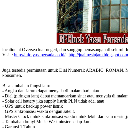
location at Oversea luar negeri, dan sanggup pemasangan di seluruh 
Visit :
http://info.yasapersada.co.id/
|
http://jualmesinjam.blogspot.com
Juga tersedia permintaan untuk Dial Numeral: ARABIC, ROMAN, MA
konsumen.
Bisa tambahan fungsi lain:
- Angka dan Jarum dapat menyala di malam hari, atau
- Dial (piringan jam) dapat memancarkan sinar atau menyala di malam
- Solar cell battery jika supply listrik PLN tidak ada, atau
- UPS untuk backup power listrik
- GPS sinkronisasi waktu dengan satelit.
- Master Clock untuk sinkronisasi waktu untuk lebih dari satu mesin j
- Tambahan bunyi Music Westminster setiap Jam.
- Garansi 1 Tahun.