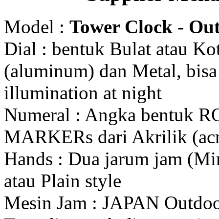
Model :
Tower Clock - Out
Dial : bentuk Bulat atau K
(aluminum) dan Metal, bis
illumination at night
Numeral : Angka bentuk 
MARKERs dari Akrilik (acr
Hands : Dua jarum jam (Mi
atau Plain style
Mesin Jam : JAPAN Outdo