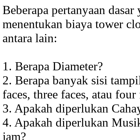
Beberapa pertanyaan dasar
menentukan biaya tower clo
antara lain:
1. Berapa Diameter?
2. Berapa banyak sisi tampi
faces, three faces, atau four
3. Apakah diperlukan Cahay
4. Apakah diperlukan Musik
jam?