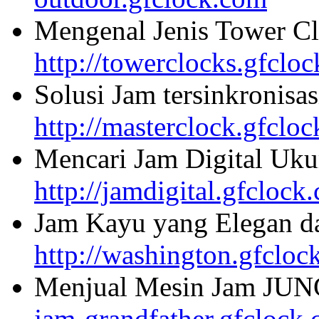
Mengenal Jenis Tower Cl
http://towerclocks.gfclo
Solusi Jam tersinkronisa
http://masterclock.gfclo
Mencari Jam Digital Uku
http://jamdigital.gfclock
Jam Kayu yang Elegan da
http://washington.gfcloc
Menjual Mesin Jam JU
jam-grandfather.gfclock