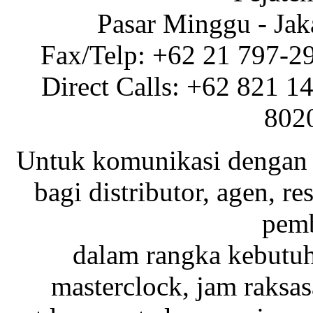
Pasar Minggu - Jak
Fax/Telp: +62 21 797-2
Direct Calls: +62 821 1
802
Untuk komunikasi dengan 
bagi distributor, agen, res
pemb
dalam rangka kebutu
masterclock, jam raksas