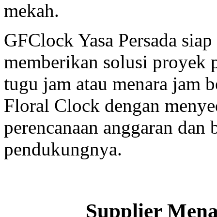
mekah.
GFClock Yasa Persada sia
memberikan solusi proyek
tugu jam atau menara jam b
Floral Clock dengan menyed
perencanaan anggaran dan b
pendukungnya.
Supplier Men