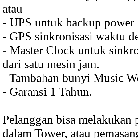
atau
- UPS untuk backup power l
- GPS sinkronisasi waktu de
- Master Clock untuk sinkro
dari satu mesin jam.
- Tambahan bunyi Music We
- Garansi 1 Tahun.
Pelanggan bisa melakukan 
dalam Tower, atau pemasan