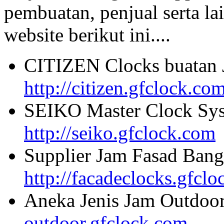
pembuatan, penjual serta lai
website berikut ini....
CITIZEN Clocks buatan 
http://citizen.gfclock.co
SEIKO Master Clock Sys
http://seiko.gfclock.com
Supplier Jam Fasad Bang
http://facadeclocks.gfcl
Aneka Jenis Jam Outdoo
outdoor.gfclock.com