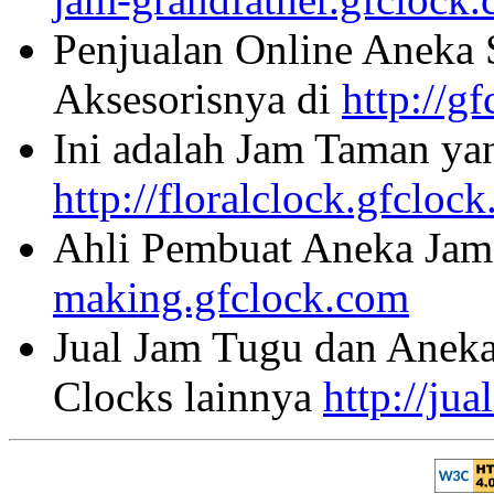
Penjualan Online Aneka 
Aksesorisnya di
http://g
Ini adalah Jam Taman ya
http://floralclock.gfcloc
Ahli Pembuat Aneka Jam 
making.gfclock.com
Jual Jam Tugu dan Aneka
Clocks lainnya
http://ju