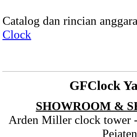
Catalog dan rincian angga
Clock
GFClock Ya
SHOWROOM & S
Arden Miller clock tower 
Pejaten