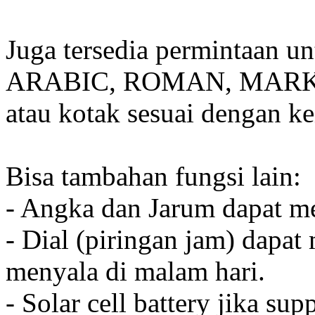
Juga tersedia permintaan u
ARABIC, ROMAN, MARKER
atau kotak sesuai dengan k
Bisa tambahan fungsi lain:
- Angka dan Jarum dapat me
- Dial (piringan jam) dapat
menyala di malam hari.
- Solar cell battery jika sup