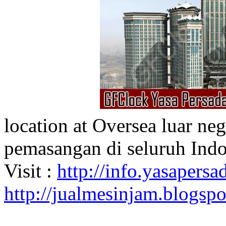
location at Oversea luar ne
pemasangan di seluruh Indo
Visit :
http://info.yasapersad
http://jualmesinjam.blogsp