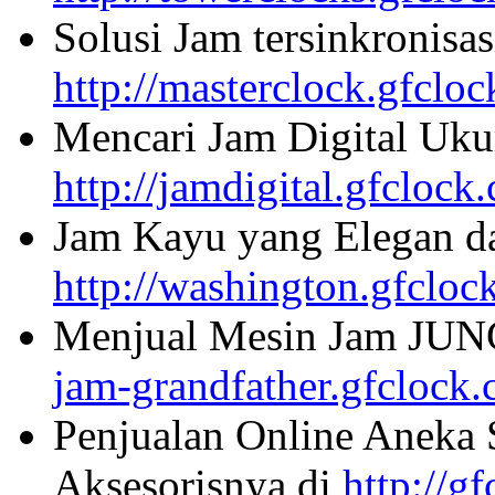
Solusi Jam tersinkronisa
http://masterclock.gfclo
Mencari Jam Digital Uku
http://jamdigital.gfclock
Jam Kayu yang Elegan da
http://washington.gfcloc
Menjual Mesin Jam JU
jam-grandfather.gfclock
Penjualan Online Aneka 
Aksesorisnya di
http://g