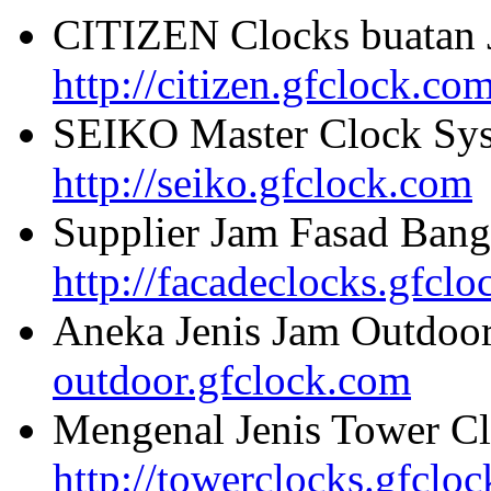
CITIZEN Clocks buatan 
http://citizen.gfclock.co
SEIKO Master Clock Sys
http://seiko.gfclock.com
Supplier Jam Fasad Bang
http://facadeclocks.gfcl
Aneka Jenis Jam Outdoo
outdoor.gfclock.com
Mengenal Jenis Tower Cl
http://towerclocks.gfclo