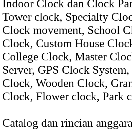
Indoor Clock dan Clock Part
Tower clock, Specialty Clo
Clock movement, School C
Clock, Custom House Clock
College Clock, Master Clo
Server, GPS Clock System, 
Clock, Wooden Clock, Gran
Clock, Flower clock, Park c
Catalog dan rincian angga