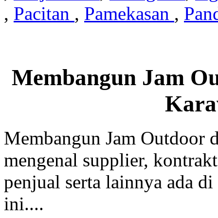
,
Pacitan
,
Pamekasan
,
Pan
Membangun Jam Out
Kara
Membangun Jam Outdoor di
mengenal supplier, kontrakt
penjual serta lainnya ada di
ini....