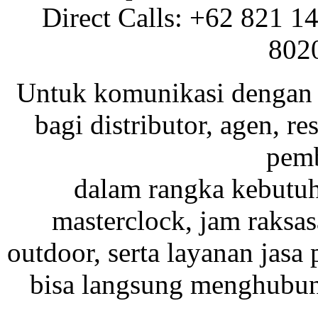
Direct Calls: +62 821 1
802
Untuk komunikasi dengan 
bagi distributor, agen, res
pemb
dalam rangka kebutu
masterclock, jam raksas
outdoor, serta layanan jasa 
bisa langsung menghubung