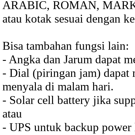
ARABIC, ROMAN, MARKER
atau kotak sesuai dengan k
Bisa tambahan fungsi lain:
- Angka dan Jarum dapat me
- Dial (piringan jam) dapat
menyala di malam hari.
- Solar cell battery jika sup
atau
- UPS untuk backup power l