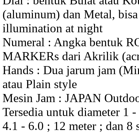
Dial : bentuk Bulat atau K
(aluminum) dan Metal, bis
illumination at night
Numeral : Angka bentuk 
MARKERs dari Akrilik (acr
Hands : Dua jarum jam (Mi
atau Plain style
Mesin Jam : JAPAN Outdo
Tersedia untuk diameter 1 - 1
4.1 - 6.0 ; 12 meter ; dan 8 