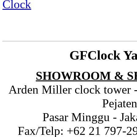
Clock
GFClock Ya
SHOWROOM & S
Arden Miller clock tower 
Pejaten
Pasar Minggu - Jak
Fax/Telp: +62 21 797-2