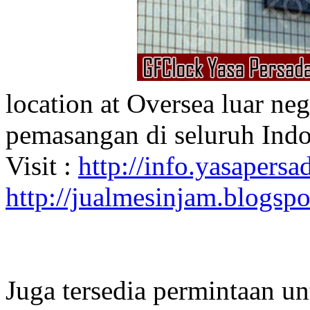
location at Oversea luar ne
pemasangan di seluruh Indo
Visit :
http://info.yasapersad
http://jualmesinjam.blogsp
Juga tersedia permintaan u