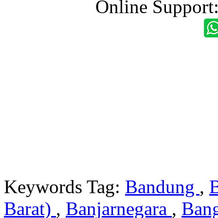
Online Support
Keywords Tag:
Bandung
,
Barat)
,
Banjarnegara
,
Ban