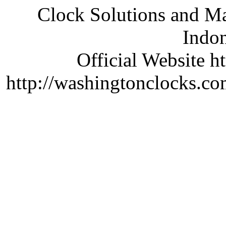
Clock Solutions and Man
Indon
Official Website ht
http://washingtonclocks.com