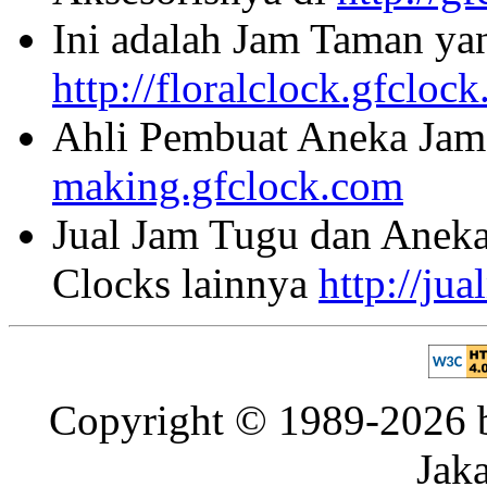
Ini adalah Jam Taman ya
http://floralclock.gfcloc
Ahli Pembuat Aneka Jam 
making.gfclock.com
Jual Jam Tugu dan Aneka
Clocks lainnya
http://ju
Copyright © 1989-2026 b
Jaka