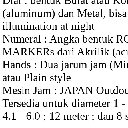
Dial : bentuk Bulat atau K
(aluminum) dan Metal, bis
illumination at night
Numeral : Angka bentuk 
MARKERs dari Akrilik (acr
Hands : Dua jarum jam (Mi
atau Plain style
Mesin Jam : JAPAN Outdo
Tersedia untuk diameter 1 - 1
4.1 - 6.0 ; 12 meter ; dan 8 