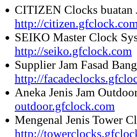
CITIZEN Clocks buatan 
http://citizen.gfclock.co
SEIKO Master Clock Sys
http://seiko.gfclock.com
Supplier Jam Fasad Bang
http://facadeclocks.gfcl
Aneka Jenis Jam Outdoo
outdoor.gfclock.com
Mengenal Jenis Tower Cl
http://towerclocks.gfclo