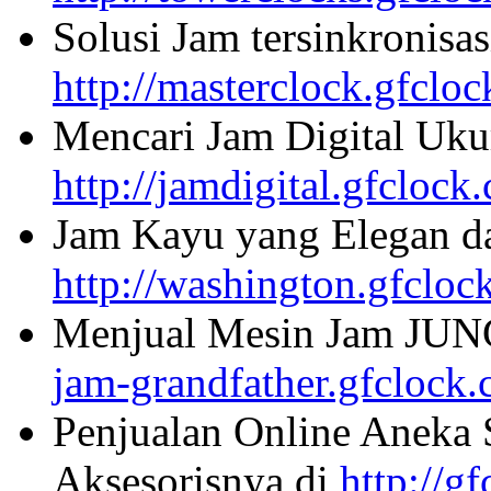
Solusi Jam tersinkronisa
http://masterclock.gfclo
Mencari Jam Digital Uku
http://jamdigital.gfclock
Jam Kayu yang Elegan da
http://washington.gfcloc
Menjual Mesin Jam JU
jam-grandfather.gfclock
Penjualan Online Aneka 
Aksesorisnya di
http://g