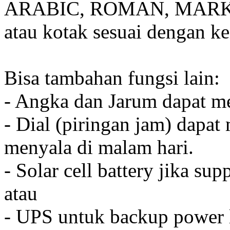
ARABIC, ROMAN, MARKER
atau kotak sesuai dengan k
Bisa tambahan fungsi lain:
- Angka dan Jarum dapat me
- Dial (piringan jam) dapat
menyala di malam hari.
- Solar cell battery jika sup
atau
- UPS untuk backup power l