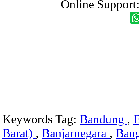
Online Support
Keywords Tag:
Bandung
,
Barat)
,
Banjarnegara
,
Ban