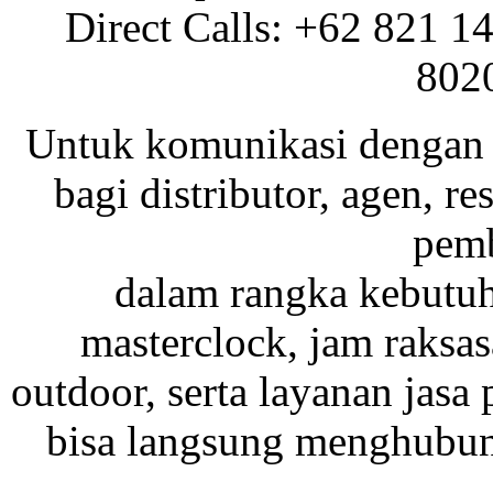
Direct Calls: +62 821 1
802
Untuk komunikasi dengan 
bagi distributor, agen, res
pemb
dalam rangka kebutu
masterclock, jam raksas
outdoor, serta layanan jasa 
bisa langsung menghubung