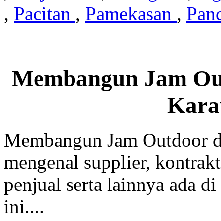
,
Pacitan
,
Pamekasan
,
Pan
Membangun Jam Out
Kara
Membangun Jam Outdoor di
mengenal supplier, kontrakt
penjual serta lainnya ada di
ini....