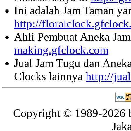
Ini adalah Jam Taman ya
http://floralclock.gfcloc
Ahli Pembuat Aneka Jam 
making.gfclock.com
Jual Jam Tugu dan Aneka
Clocks lainnya
http://ju
Copyright © 1989-2026 b
Jaka