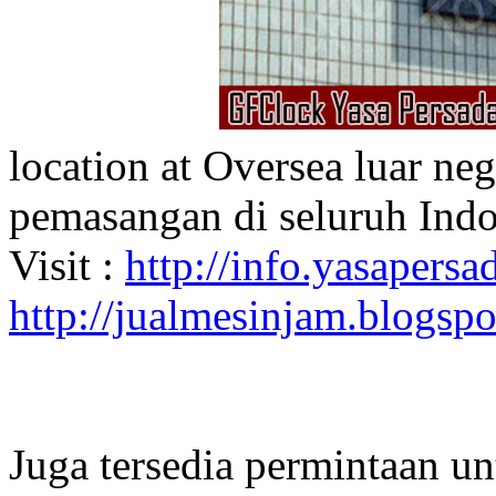
location at Oversea luar ne
pemasangan di seluruh Indo
Visit :
http://info.yasapersad
http://jualmesinjam.blogsp
Juga tersedia permintaan u