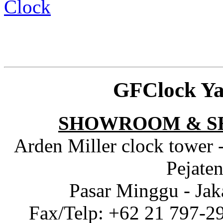
Clock
GFClock Ya
SHOWROOM & S
Arden Miller clock tower 
Pejaten
Pasar Minggu - Jak
Fax/Telp: +62 21 797-2