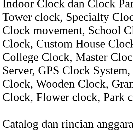
Indoor Clock dan Clock Part
Tower clock, Specialty Clo
Clock movement, School C
Clock, Custom House Clock
College Clock, Master Clo
Server, GPS Clock System, 
Clock, Wooden Clock, Gran
Clock, Flower clock, Park c
Catalog dan rincian angga