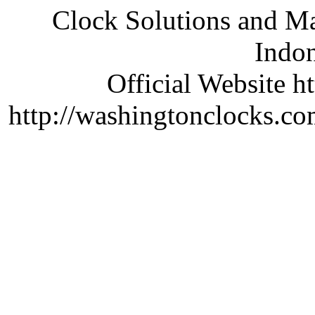
Clock Solutions and Man
Indon
Official Website ht
http://washingtonclocks.com