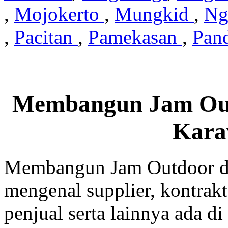
,
Mojokerto
,
Mungkid
,
Ng
,
Pacitan
,
Pamekasan
,
Pan
Membangun Jam Out
Kara
Membangun Jam Outdoor di
mengenal supplier, kontrakt
penjual serta lainnya ada di