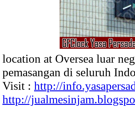
location at Oversea luar ne
pemasangan di seluruh Indo
Visit :
http://info.yasapersad
http://jualmesinjam.blogsp