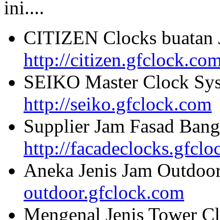
ini....
CITIZEN Clocks buatan 
http://citizen.gfclock.co
SEIKO Master Clock Sys
http://seiko.gfclock.com
Supplier Jam Fasad Bang
http://facadeclocks.gfcl
Aneka Jenis Jam Outdoo
outdoor.gfclock.com
Mengenal Jenis Tower Cl