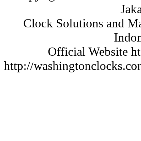
Jaka
Clock Solutions and Man
Indon
Official Website ht
http://washingtonclocks.com