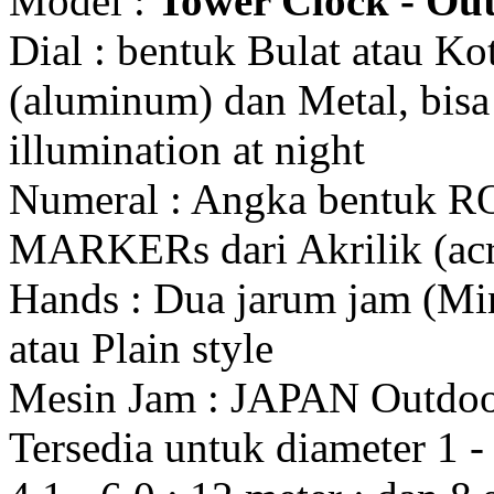
Model :
Tower Clock - Out
Dial : bentuk Bulat atau K
(aluminum) dan Metal, bis
illumination at night
Numeral : Angka bentuk 
MARKERs dari Akrilik (acr
Hands : Dua jarum jam (Mi
atau Plain style
Mesin Jam : JAPAN Outdo
Tersedia untuk diameter 1 - 1