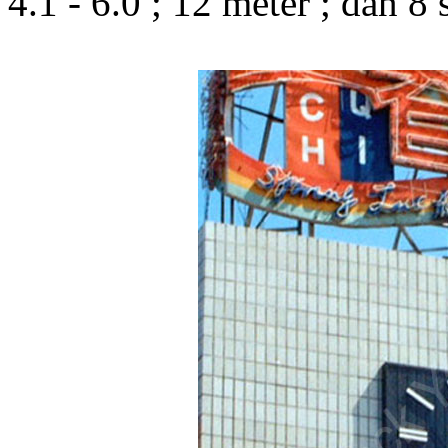
4.1 - 6.0 ; 12 meter ; dan 8 