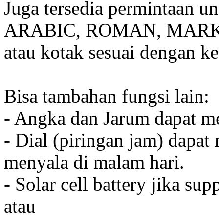
Juga tersedia permintaan u
ARABIC, ROMAN, MARKER
atau kotak sesuai dengan k
Bisa tambahan fungsi lain:
- Angka dan Jarum dapat me
- Dial (piringan jam) dapat
menyala di malam hari.
- Solar cell battery jika sup
atau