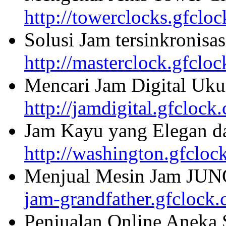
http://towerclocks.gfclo
Solusi Jam tersinkronisa
http://masterclock.gfclo
Mencari Jam Digital Uku
http://jamdigital.gfclock
Jam Kayu yang Elegan da
http://washington.gfcloc
Menjual Mesin Jam JU
jam-grandfather.gfclock
Penjualan Online Aneka 