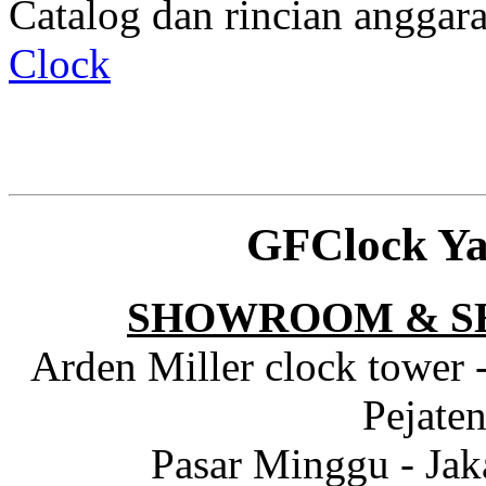
Catalog dan rincian angga
Clock
GFClock Ya
SHOWROOM & S
Arden Miller clock tower 
Pejaten
Pasar Minggu - Jak