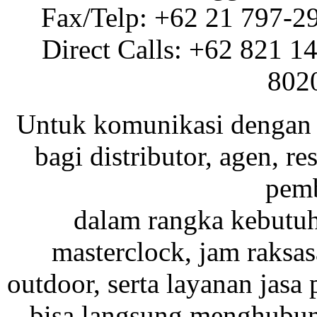
Fax/Telp: +62 21 797-2
Direct Calls: +62 821 1
802
Untuk komunikasi dengan 
bagi distributor, agen, res
pemb
dalam rangka kebutu
masterclock, jam raksas
outdoor, serta layanan jasa 
bisa langsung menghubung