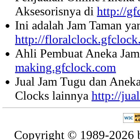
Aksesorisnya di
http://g
Ini adalah Jam Taman ya
http://floralclock.gfcloc
Ahli Pembuat Aneka Jam 
making.gfclock.com
Jual Jam Tugu dan Aneka
Clocks lainnya
http://ju
Copyright © 1989-2026 b