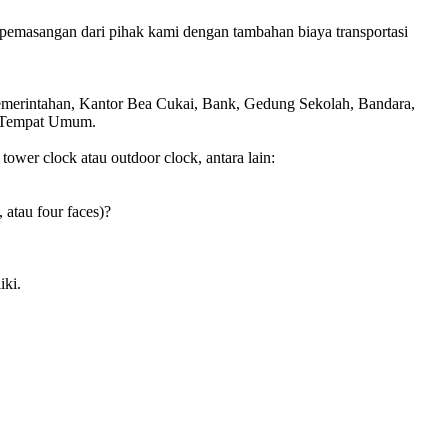
pemasangan dari pihak kami dengan tambahan biaya transportasi
Pemerintahan, Kantor Bea Cukai, Bank, Gedung Sekolah, Bandara,
is Tempat Umum.
wer clock atau outdoor clock, antara lain:
, atau four faces)?
iki.