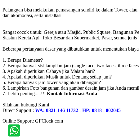
Pelanggan bisa melakukan pemasangan sendiri ke dalam Tower, atau 
dan akomodasi, serta installasi
Sangat cocok untuk: Gereja atau Masjid, Public Square, Bangunan 
Stasiun Kereta Api, Toko Besar dan Supermarket, Pasar, semua jen
Beberapa pertanyaan dasar yang dibutuhkan untuk menentukan biaya to
1. Berapa Diameter?
2. Berapa banyak sisi tampilan jam (single face, two faces, three faces
3. Apakah diperlukan Cahaya jika Malam hari?
4. Apakah diperlukan Musik untuk Dentang setiap jam?
5. Berapa banyak jam tower yang akan dibangun?
6. Lampirkan Foto bangunan dan gambar desain jam jika Anda memil
7. Lebih penting.....!!!
Kontak Informasi Anda
Silahkan hubungi Kami
Direct Support :
WA: 0821-146 11732 - HP: 0818 - 802045
Online Support: GFClock.com