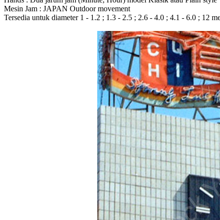
Mesin Jam : JAPAN Outdoor movement
Tersedia untuk diameter 1 - 1.2 ; 1.3 - 2.5 ; 2.6 - 4.0 ; 4.1 - 6.0 ; 12 m