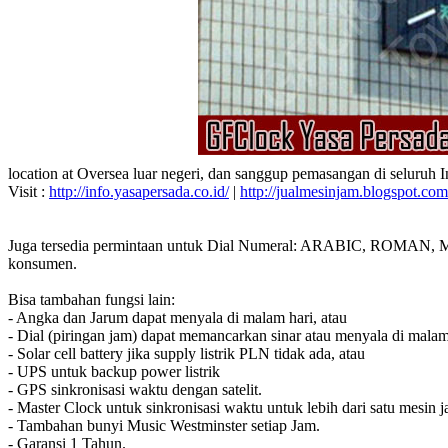
location at Oversea luar negeri, dan sanggup pemasangan di seluruh 
Visit :
http://info.yasapersada.co.id/
|
http://jualmesinjam.blogspot.com
Juga tersedia permintaan untuk Dial Numeral: ARABIC, ROMAN, MA
konsumen.
Bisa tambahan fungsi lain:
- Angka dan Jarum dapat menyala di malam hari, atau
- Dial (piringan jam) dapat memancarkan sinar atau menyala di malam
- Solar cell battery jika supply listrik PLN tidak ada, atau
- UPS untuk backup power listrik
- GPS sinkronisasi waktu dengan satelit.
- Master Clock untuk sinkronisasi waktu untuk lebih dari satu mesin j
- Tambahan bunyi Music Westminster setiap Jam.
- Garansi 1 Tahun.