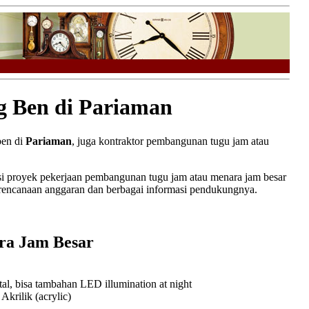
g Ben di Pariaman
ben di
Pariaman
, juga kontraktor pembangunan tugu jam atau
 proyek pekerjaan pembangunan tugu jam atau menara jam besar
erencanaan anggaran dan berbagai informasi pendukungnya.
ra Jam Besar
l, bisa tambahan LED illumination at night
rilik (acrylic)