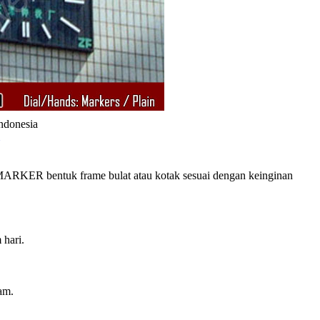
Indonesia
RKER bentuk frame bulat atau kotak sesuai dengan keinginan
 hari.
am.