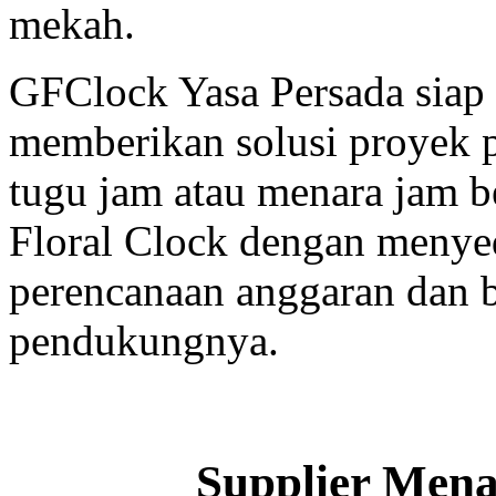
mekah.
GFClock Yasa Persada sia
memberikan solusi proyek
tugu jam atau menara jam b
Floral Clock dengan menyed
perencanaan anggaran dan b
pendukungnya.
Supplier Men