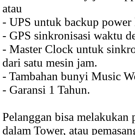
atau
- UPS untuk backup power l
- GPS sinkronisasi waktu de
- Master Clock untuk sinkro
dari satu mesin jam.
- Tambahan bunyi Music We
- Garansi 1 Tahun.
Pelanggan bisa melakukan 
dalam Tower, atau pemasan