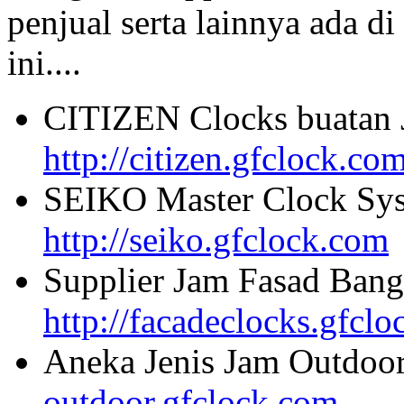
penjual serta lainnya ada di
ini....
CITIZEN Clocks buatan 
http://citizen.gfclock.co
SEIKO Master Clock Sys
http://seiko.gfclock.com
Supplier Jam Fasad Bang
http://facadeclocks.gfcl
Aneka Jenis Jam Outdoo
outdoor.gfclock.com