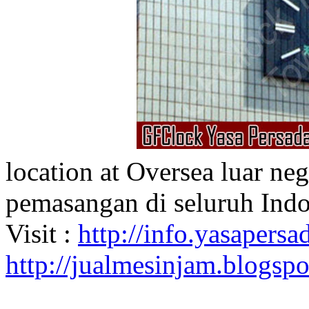
location at Oversea luar ne
pemasangan di seluruh Indo
Visit :
http://info.yasapersad
http://jualmesinjam.blogsp