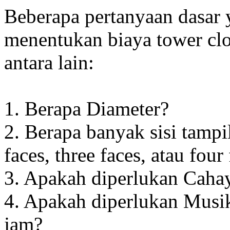
Beberapa pertanyaan dasar
menentukan biaya tower clo
antara lain:
1. Berapa Diameter?
2. Berapa banyak sisi tampi
faces, three faces, atau four
3. Apakah diperlukan Cahay
4. Apakah diperlukan Musik
jam?