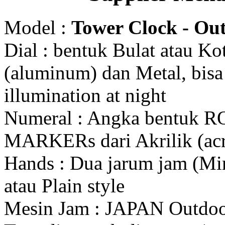
Model :
Tower Clock - Out
Dial : bentuk Bulat atau K
(aluminum) dan Metal, bis
illumination at night
Numeral : Angka bentuk 
MARKERs dari Akrilik (acr
Hands : Dua jarum jam (Mi
atau Plain style
Mesin Jam : JAPAN Outdo