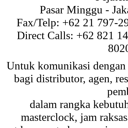
Pasar Minggu - Jak
Fax/Telp: +62 21 797-2
Direct Calls: +62 821 1
802
Untuk komunikasi dengan 
bagi distributor, agen, res
pemb
dalam rangka kebutu
masterclock, jam raksas