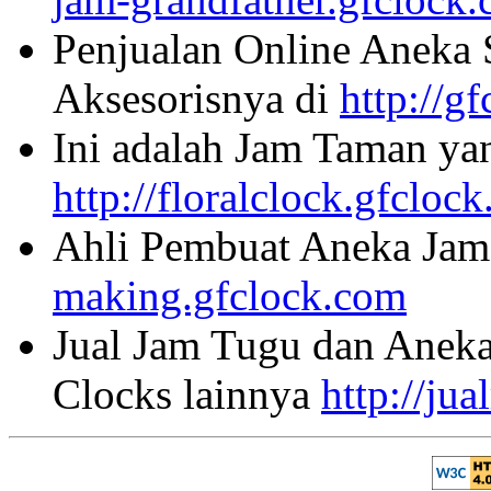
Penjualan Online Aneka 
Aksesorisnya di
http://g
Ini adalah Jam Taman ya
http://floralclock.gfcloc
Ahli Pembuat Aneka Jam 
making.gfclock.com
Jual Jam Tugu dan Aneka
Clocks lainnya
http://ju