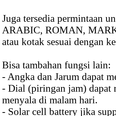
Juga tersedia permintaan u
ARABIC, ROMAN, MARKER
atau kotak sesuai dengan k
Bisa tambahan fungsi lain:
- Angka dan Jarum dapat me
- Dial (piringan jam) dapat
menyala di malam hari.
- Solar cell battery jika sup