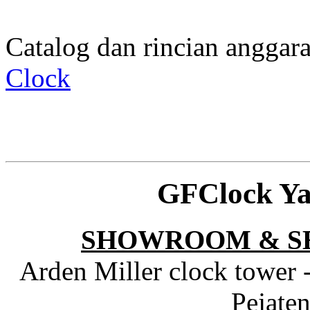
Catalog dan rincian angga
Clock
GFClock Ya
SHOWROOM & S
Arden Miller clock tower 
Pejaten