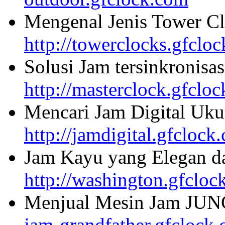
Mengenal Jenis Tower Cl
http://towerclocks.gfclo
Solusi Jam tersinkronisa
http://masterclock.gfclo
Mencari Jam Digital Uku
http://jamdigital.gfclock
Jam Kayu yang Elegan da
http://washington.gfcloc
Menjual Mesin Jam JU
jam-grandfather.gfclock