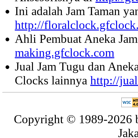
Ini adalah Jam Taman ya
http://floralclock.gfcloc
Ahli Pembuat Aneka Jam 
making.gfclock.com
Jual Jam Tugu dan Aneka
Clocks lainnya
http://ju
Copyright © 1989-2026 b
Jaka