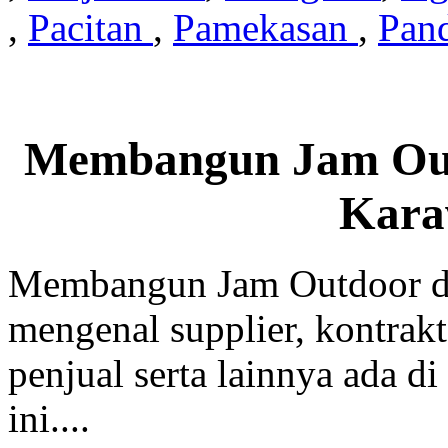
,
Pacitan
,
Pamekasan
,
Pan
Membangun Jam Out
Kara
Membangun Jam Outdoor di
mengenal supplier, kontrakt
penjual serta lainnya ada di
ini....