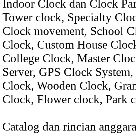
Indoor Clock dan Clock Part
Tower clock, Specialty Clo
Clock movement, School C
Clock, Custom House Clock
College Clock, Master Clo
Server, GPS Clock System, 
Clock, Wooden Clock, Gran
Clock, Flower clock, Park c
Catalog dan rincian angga