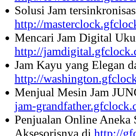
Solusi Jam tersinkronisa
http://masterclock.gfclo
Mencari Jam Digital Uku
http://jamdigital.gfclock
Jam Kayu yang Elegan da
http://washington.gfcloc
Menjual Mesin Jam JU
jam-grandfather.gfclock
Penjualan Online Aneka 
Aksesorisnya di
http://g