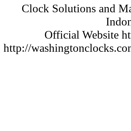
Clock Solutions and Man
Indon
Official Website ht
http://washingtonclocks.com