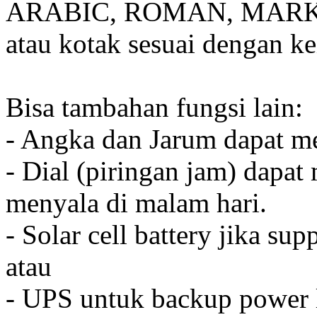
ARABIC, ROMAN, MARKER
atau kotak sesuai dengan k
Bisa tambahan fungsi lain:
- Angka dan Jarum dapat me
- Dial (piringan jam) dapat
menyala di malam hari.
- Solar cell battery jika sup
atau
- UPS untuk backup power l