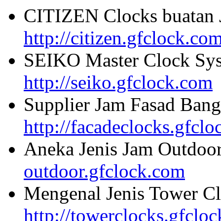
CITIZEN Clocks buatan 
http://citizen.gfclock.co
SEIKO Master Clock Sys
http://seiko.gfclock.com
Supplier Jam Fasad Bang
http://facadeclocks.gfcl
Aneka Jenis Jam Outdoo
outdoor.gfclock.com
Mengenal Jenis Tower Cl
http://towerclocks.gfclo