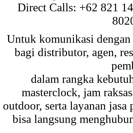
Direct Calls: +62 821 1
802
Untuk komunikasi dengan 
bagi distributor, agen, res
pemb
dalam rangka kebutu
masterclock, jam raksas
outdoor, serta layanan jasa 
bisa langsung menghubung