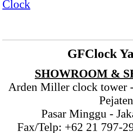
Clock
GFClock Ya
SHOWROOM & S
Arden Miller clock tower 
Pejaten
Pasar Minggu - Jak
Fax/Telp: +62 21 797-2