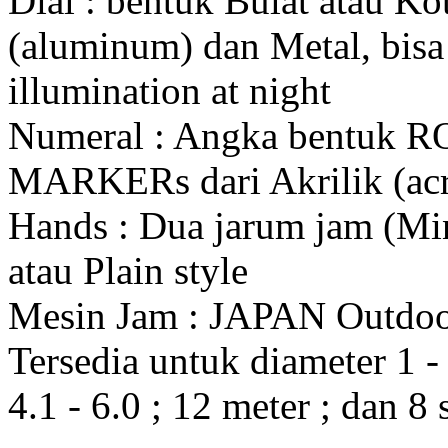
Dial : bentuk Bulat atau K
(aluminum) dan Metal, bis
illumination at night
Numeral : Angka bentuk 
MARKERs dari Akrilik (acr
Hands : Dua jarum jam (Mi
atau Plain style
Mesin Jam : JAPAN Outdo
Tersedia untuk diameter 1 - 1
4.1 - 6.0 ; 12 meter ; dan 8 