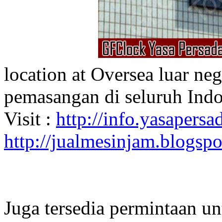
location at Oversea luar ne
pemasangan di seluruh Indo
Visit :
http://info.yasapersad
http://jualmesinjam.blogsp
Juga tersedia permintaan u