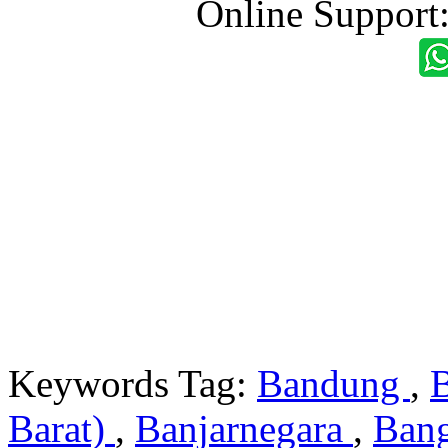
Online Support
Keywords Tag:
Bandung
,
Barat)
,
Banjarnegara
,
Ban