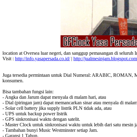
location at Oversea luar negeri, dan sanggup pemasangan di seluruh 
Visit :
http://info.yasapersada.co.id/
|
http://jualmesinjam.blogspot.com
Juga tersedia permintaan untuk Dial Numeral: ARABIC, ROMAN, MA
konsumen.
Bisa tambahan fungsi lain:
- Angka dan Jarum dapat menyala di malam hari, atau
- Dial (piringan jam) dapat memancarkan sinar atau menyala di malam
- Solar cell battery jika supply listrik PLN tidak ada, atau
- UPS untuk backup power listrik
- GPS sinkronisasi waktu dengan satelit.
- Master Clock untuk sinkronisasi waktu untuk lebih dari satu mesin j
- Tambahan bunyi Music Westminster setiap Jam.
- Garansi 1 Tahun.