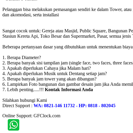
Pelanggan bisa melakukan pemasangan sendiri ke dalam Tower, atau 
dan akomodasi, serta installasi
Sangat cocok untuk: Gereja atau Masjid, Public Square, Bangunan 
Stasiun Kereta Api, Toko Besar dan Supermarket, Pasar, semua jen
Beberapa pertanyaan dasar yang dibutuhkan untuk menentukan biaya to
1. Berapa Diameter?
2. Berapa banyak sisi tampilan jam (single face, two faces, three faces
3. Apakah diperlukan Cahaya jika Malam hari?
4. Apakah diperlukan Musik untuk Dentang setiap jam?
5. Berapa banyak jam tower yang akan dibangun?
6. Lampirkan Foto bangunan dan gambar desain jam jika Anda memil
7. Lebih penting.....!!!
Kontak Informasi Anda
Silahkan hubungi Kami
Direct Support :
WA: 0821-146 11732 - HP: 0818 - 802045
Online Support: GFClock.com