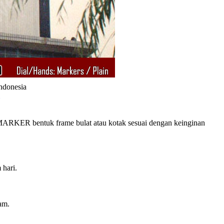
Indonesia
RKER bentuk frame bulat atau kotak sesuai dengan keinginan
 hari.
am.