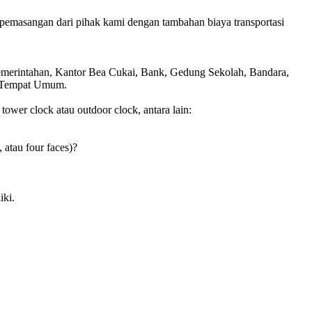
pemasangan dari pihak kami dengan tambahan biaya transportasi
Pemerintahan, Kantor Bea Cukai, Bank, Gedung Sekolah, Bandara,
is Tempat Umum.
wer clock atau outdoor clock, antara lain:
, atau four faces)?
iki.