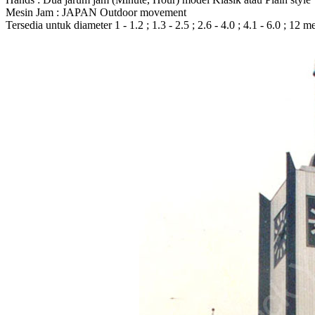
Mesin Jam : JAPAN Outdoor movement
Tersedia untuk diameter 1 - 1.2 ; 1.3 - 2.5 ; 2.6 - 4.0 ; 4.1 - 6.0 ; 12 m