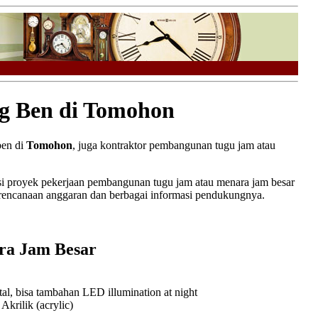
g Ben di Tomohon
ben di
Tomohon
, juga kontraktor pembangunan tugu jam atau
 proyek pekerjaan pembangunan tugu jam atau menara jam besar
erencanaan anggaran dan berbagai informasi pendukungnya.
ra Jam Besar
l, bisa tambahan LED illumination at night
rilik (acrylic)